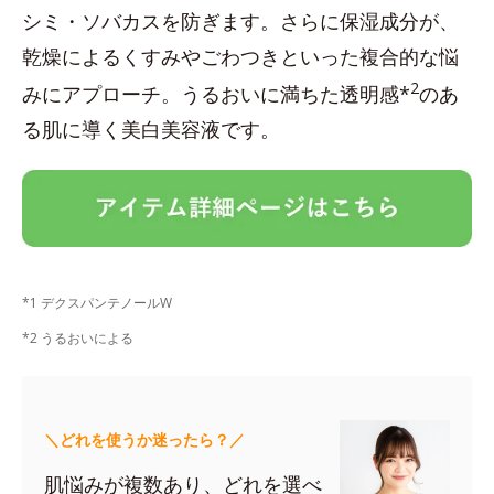
シミ・ソバカスを防ぎます。さらに保湿成分が、
乾燥によるくすみやごわつきといった複合的な悩
2
みにアプローチ。うるおいに満ちた透明感*
のあ
る肌に導く美白美容液です。
*1 デクスパンテノールW
*2 うるおいによる
＼どれを使うか迷ったら？／
肌悩みが複数あり、どれを選べ