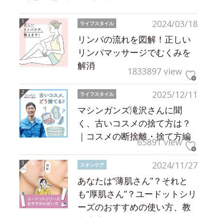
2024/03/18
ライフスタイル
リンパの流れを図解！正しい
リンパマッサージでむくみを
解消
1833897 view
2025/12/11
ライフスタイル
マシンガンズ滝沢さんに聞
く、古いコスメの捨て方は？
｜コスメの断捨離・捨て方編
65891 view
2024/11/27
スキンケア
あなたは“薄肌さん”？それと
も“厚肌さん”？ユードットシリ
ーズのおすすめの使い方、教