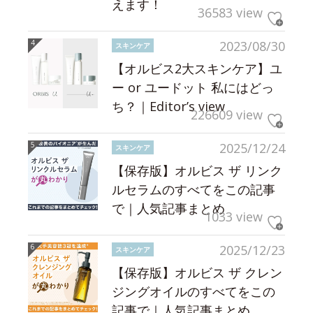
えます！
36583 view
2023/08/30
スキンケア
【オルビス2大スキンケア】ユ
ー or ユードット 私にはどっ
ち？｜Editor’s view
226609 view
2025/12/24
スキンケア
【保存版】オルビス ザ リンク
ルセラムのすべてをこの記事
で｜人気記事まとめ
1033 view
2025/12/23
スキンケア
【保存版】オルビス ザ クレン
ジングオイルのすべてをこの
記事で｜人気記事まとめ