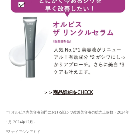
＞＞
商品詳細をCHECK
*1 オルビス内美容液部門における旧シワ改善美容液の総売上個数（2024年
1月-2024年12月）
*2 ナイアシンアミド