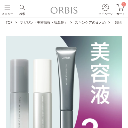
0
メニュー
検索
マイページ
カート
TOP
マガジン（美容情報・読み物）
スキンケアのまとめ
【徹底比