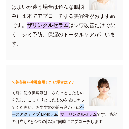
ばよいか迷う場合は色んな肌悩
みに１本でアプローチする美容液がおすすめ
です。
ザリンクルセラム
はシワ改善だけでな
く、シミ予防、保湿のトータルケアが叶いま
す。
＼美容液を複数併用したい場合は？／
同時に使う美容液は、さらっとしたもの
を先に、こっくりとしたものを後に塗っ
てください。おすすめの組み合わせは
ベ
ースアクティブ LPセラム
+
ザ リンクルセラム
です。毛穴
の目立ち*とシワの悩みに同時にアプローチします