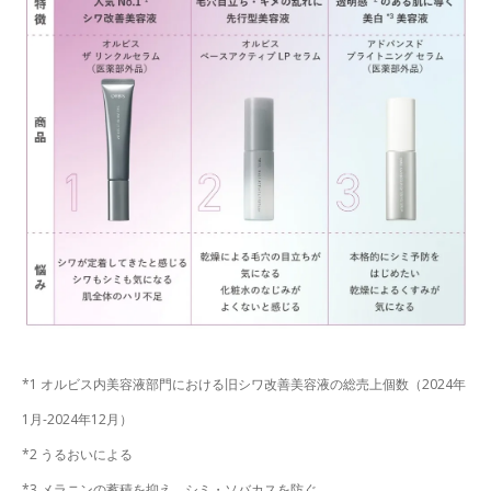
*1 オルビス内美容液部門における旧シワ改善美容液の総売上個数（2024年
1月-2024年12月）
*2 うるおいによる
*3 メラニンの蓄積を抑え、シミ・ソバカスを防ぐ