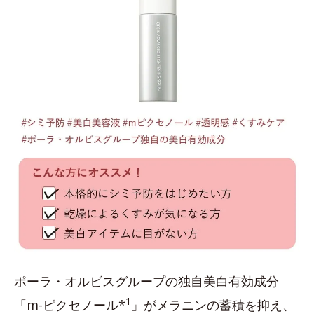
ポーラ・オルビスグループの独自美白有効成分
1
「m-ピクセノール*
」がメラニンの蓄積を抑え、