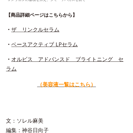
【商品詳細ページはこちらから】
・
ザ リンクルセラム
・
ベースアクティブ LPセラム
・
オルビス アドバンスド ブライトニング セ
ラム
（美容液一覧はこちら）
文：ソレル麻美
編集：神谷日向子