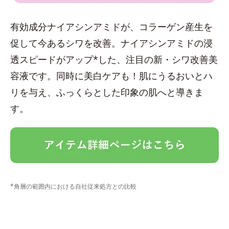
有効成分ナイアシンアミドが、コラーゲン産生を
促して今あるシワを改善。ナイアシンアミドの浸
透スピードがアップ*した、注目の新・シワ改善美
容液です。同時に美白ケアも！肌にうるおいとハ
リを与え、ふっくらとした印象の肌へと導きま
す。
*角層の範囲内における自社従来処方との比較