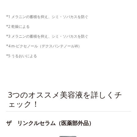
*1 メラニンの蓄積を抑え、シミ・ソバカスを防ぐ
*2 乾燥による
*3 メラニンの蓄積を抑え、シミ・ソバカスを防ぐ
*4 m-ピクセノール（デクスパンテノールW）
*5 うるおいによる
3つのオススメ美容液を詳しくチ
ェック！
ザ リンクルセラム（医薬部外品）