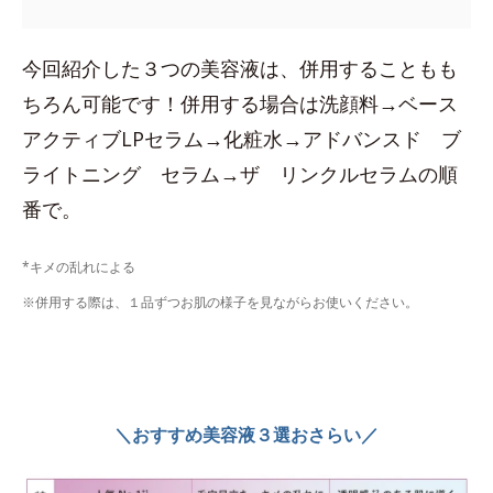
今回紹介した３つの美容液は、併用することもも
ちろん可能です！併用する場合は洗顔料→ベース
アクティブLPセラム→化粧水→アドバンスド ブ
ライトニング セラム→ザ リンクルセラムの順
番で。
*キメの乱れによる
※併用する際は、１品ずつお肌の様子を見ながらお使いください。
＼おすすめ美容液３選おさらい／