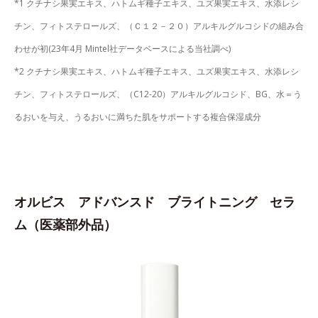
*1 クチナシ果実エキス、ハトムギ種子エキス、ユズ果実エキス、水添レシ
チン、フィトステロールズ、（Ｃ１２－２０）アルキルグルコシドの組み合
わせが初(23年4月 Mintel社データベースによる当社調べ)
*2 クチナシ果実エキス、ハトムギ種子エキス、ユズ果実エキス、水添レシ
チン、フィトステロールズ、（C12-20）アルキルグルコシド、BG、水＝う
るおいを与え、うるおいに満ちた肌をサポートする複合保湿成分
オルビス アドバンスド ブライトニング セラ
ム（医薬部外品）