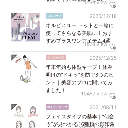
1099 view
2025/12/18
スキンケア
オルビスユー ドットと一緒に
使ってさらなる美肌に！おす
すめプラスワンアイテム4選
1828 view
2025/12/25
インナーケア
年末年始も体型キープ！休み
明けの“ドキッ”を防ぐ3つのヒ
ント｜美容のプロに聞いてみ
ました！
10467 view
2021/08/11
ポイントメイク
フェイスタイプの基本｜“似合
う”が見つかる16種類の顔印象