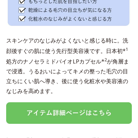
スキンケアのなじみがよくないと感じる時に。洗
1
顔後すぐの肌に使う先行型美容液です。日本初*
2
処方のナノセラミドバイオLPカプセル*
が角層ま
で浸透。うるおいによってキメの整った毛穴の目
立ちにくい肌へ導き、後に使う化粧水や美容液の
なじみを高めます。