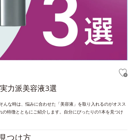
実力派美容液3選
そんな時は、悩みに合わせた「美容液」を取り入れるのがオスス
れの特徴とともにご紹介します。自分にぴったりの1本を見つけ
見つけ方