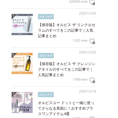
226609 view
2025/12/24
スキンケア
【保存版】オルビス ザ リンクルセ
ラムのすべてをこの記事で｜人気
記事まとめ
1033 view
2025/12/23
スキンケア
【保存版】オルビス ザ クレンジン
グオイルのすべてをこの記事で｜
人気記事まとめ
1099 view
2025/12/18
スキンケア
オルビスユー ドットと一緒に使っ
てさらなる美肌に！おすすめプラ
スワンアイテム4選