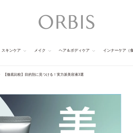
スキンケア
メイク
ヘア＆ボディケア
インナーケア（
【徹底比較】目的別に見つける！実力派美容液3選