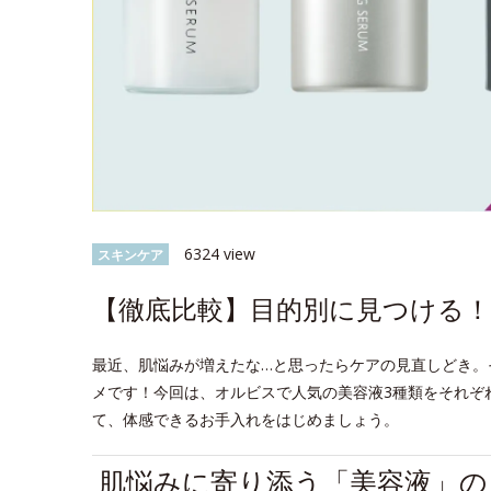
6324 view
スキンケア
【徹底比較】目的別に見つける！
最近、肌悩みが増えたな…と思ったらケアの見直しどき。
メです！今回は、オルビスで人気の美容液3種類をそれぞ
て、体感できるお手入れをはじめましょう。
肌悩みに寄り添う「美容液」の