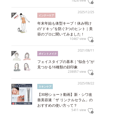
1828 view
2025/12/25
インナーケア
年末年始も体型キープ！休み明け
の“ドキッ”を防ぐ3つのヒント｜美
容のプロに聞いてみました！
10467 view
2021/08/11
ポイントメイク
フェイスタイプの基本｜“似合う”が
見つかる16種類の顔印象
238957 view
2025/08/22
スキンケア
【30秒ショート動画】新・シワ改
善美容液「ザ リンクルセラム」の
おすすめの使い方って？
5411 view