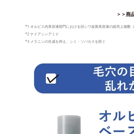
＞＞
商品
*1 オルビス内美容液部門における旧シワ改善美容液の総売上個数（202
*2 ナイアシンアミド
*3 メラニンの生成を抑え、シミ・ソバカスを防ぐ