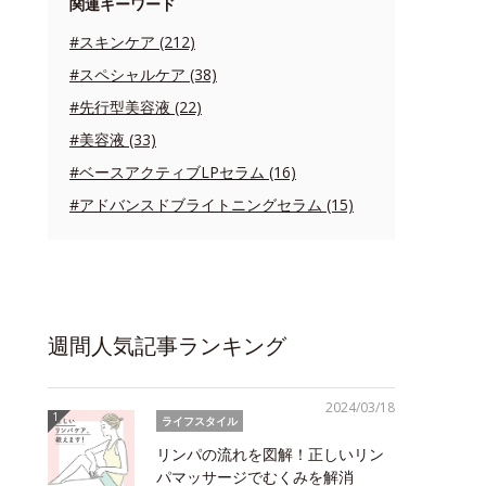
関連キーワード
#スキンケア (212)
#スペシャルケア (38)
#先行型美容液 (22)
#美容液 (33)
#ベースアクティブLPセラム (16)
#アドバンスドブライトニングセラム (15)
週間人気記事ランキング
2024/03/18
ライフスタイル
リンパの流れを図解！正しいリン
パマッサージでむくみを解消