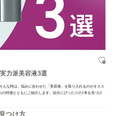
実力派美容液3選
そんな時は、悩みに合わせた「美容液」を取り入れるのがオスス
れの特徴とともにご紹介します。自分にぴったりの1本を見つけ
見つけ方