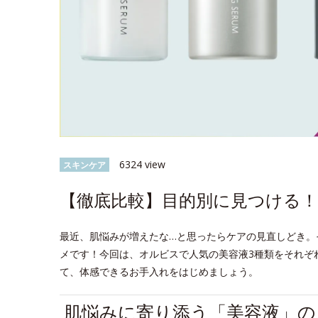
6324 view
スキンケア
【徹底比較】目的別に見つける！
最近、肌悩みが増えたな…と思ったらケアの見直しどき。
メです！今回は、オルビスで人気の美容液3種類をそれぞ
て、体感できるお手入れをはじめましょう。
肌悩みに寄り添う「美容液」の