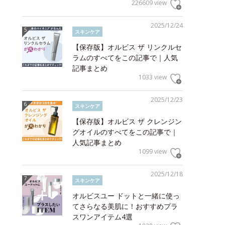
226609 view
2025/12/24
スキンケア
【保存版】オルビス ザ リンクルセ
ラムのすべてをこの記事で｜人気
記事まとめ
1033 view
2025/12/23
スキンケア
【保存版】オルビス ザ クレンジン
グオイルのすべてをこの記事で｜
人気記事まとめ
1099 view
2025/12/18
スキンケア
オルビスユー ドットと一緒に使っ
てさらなる美肌に！おすすめプラ
スワンアイテム4選