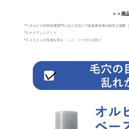
＞＞
商品
*1 オルビス内美容液部門における旧シワ改善美容液の総売上個数（202
*2 ナイアシンアミド
*3 メラニンの生成を抑え、シミ・ソバカスを防ぐ