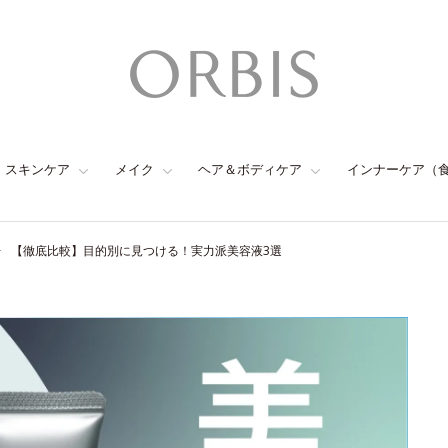
スキンケア
メイク
ヘア＆ボディケア
インナーケア（
【徹底比較】目的別に見つける！実力派美容液3選