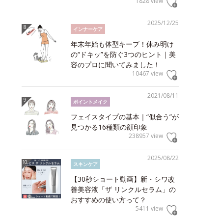
1828 view
2025/12/25
インナーケア
年末年始も体型キープ！休み明け
の“ドキッ”を防ぐ3つのヒント｜美
容のプロに聞いてみました！
10467 view
2021/08/11
ポイントメイク
フェイスタイプの基本｜“似合う”が
見つかる16種類の顔印象
238957 view
2025/08/22
スキンケア
【30秒ショート動画】新・シワ改
善美容液「ザ リンクルセラム」の
おすすめの使い方って？
5411 view