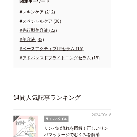
関連キーワード
#スキンケア (212)
#スペシャルケア (38)
#先行型美容液 (22)
#美容液 (33)
#ベースアクティブLPセラム (16)
#アドバンスドブライトニングセラム (15)
週間人気記事ランキング
2024/03/18
ライフスタイル
リンパの流れを図解！正しいリン
パマッサージでむくみを解消