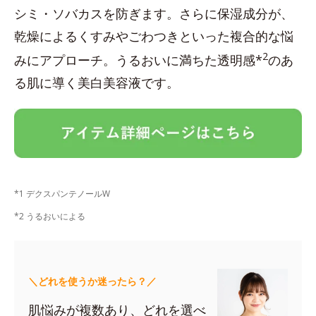
シミ・ソバカスを防ぎます。さらに保湿成分が、
乾燥によるくすみやごわつきといった複合的な悩
2
みにアプローチ。うるおいに満ちた透明感*
のあ
る肌に導く美白美容液です。
*1 デクスパンテノールW
*2 うるおいによる
＼どれを使うか迷ったら？／
肌悩みが複数あり、どれを選べ