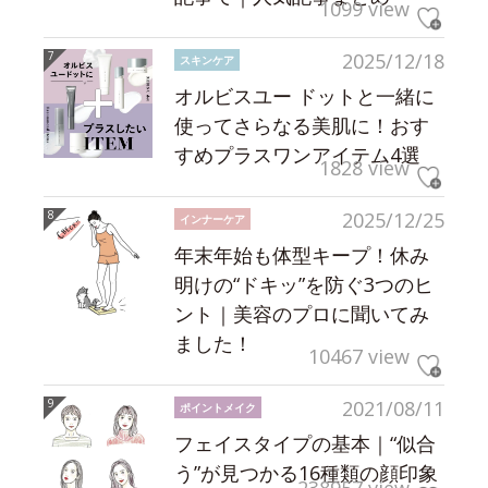
1099 view
2025/12/18
スキンケア
オルビスユー ドットと一緒に
使ってさらなる美肌に！おす
すめプラスワンアイテム4選
1828 view
2025/12/25
インナーケア
年末年始も体型キープ！休み
明けの“ドキッ”を防ぐ3つのヒ
ント｜美容のプロに聞いてみ
ました！
10467 view
2021/08/11
ポイントメイク
フェイスタイプの基本｜“似合
う”が見つかる16種類の顔印象