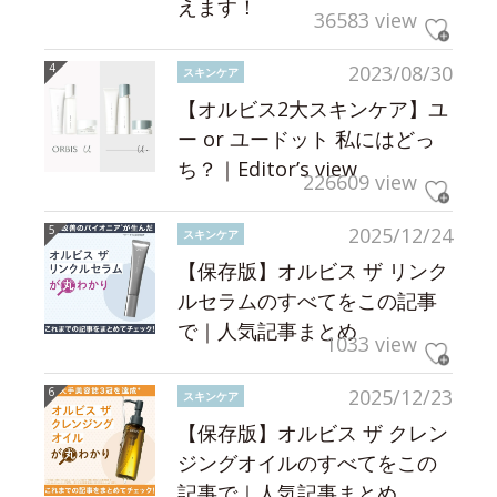
えます！
36583 view
2023/08/30
スキンケア
【オルビス2大スキンケア】ユ
ー or ユードット 私にはどっ
ち？｜Editor’s view
226609 view
2025/12/24
スキンケア
【保存版】オルビス ザ リンク
ルセラムのすべてをこの記事
で｜人気記事まとめ
1033 view
2025/12/23
スキンケア
【保存版】オルビス ザ クレン
ジングオイルのすべてをこの
記事で｜人気記事まとめ