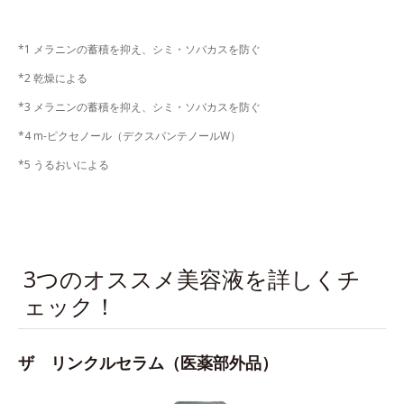
*1 メラニンの蓄積を抑え、シミ・ソバカスを防ぐ
*2 乾燥による
*3 メラニンの蓄積を抑え、シミ・ソバカスを防ぐ
*4 m-ピクセノール（デクスパンテノールW）
*5 うるおいによる
3つのオススメ美容液を詳しくチ
ェック！
ザ リンクルセラム（医薬部外品）