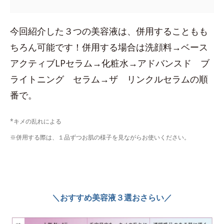
今回紹介した３つの美容液は、併用することもも
ちろん可能です！併用する場合は洗顔料→ベース
アクティブLPセラム→化粧水→アドバンスド ブ
ライトニング セラム→ザ リンクルセラムの順
番で。
*キメの乱れによる
※併用する際は、１品ずつお肌の様子を見ながらお使いください。
＼おすすめ美容液３選おさらい／