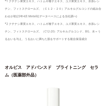
*1 クチナシ果実エキス、ハトムギ種子エキス、ユズ果実エキス、水添レシ
チン、フィトステロールズ、（Ｃ１２－２０）アルキルグルコシドの組み合
わせが初(23年4月 Mintel社データベースによる当社調べ)
*2 クチナシ果実エキス、ハトムギ種子エキス、ユズ果実エキス、水添レシ
チン、フィトステロールズ、（C12-20）アルキルグルコシド、BG、水＝う
るおいを与え、うるおいに満ちた肌をサポートする複合保湿成分
オルビス アドバンスド ブライトニング セラ
ム（医薬部外品）