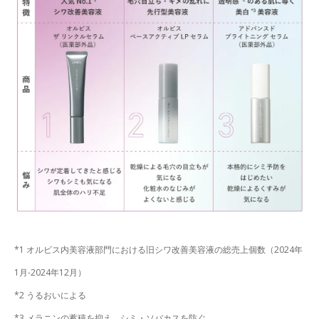
*1 オルビス内美容液部門における旧シワ改善美容液の総売上個数（2024年
1月-2024年12月）
*2 うるおいによる
*3 メラニンの蓄積を抑え、シミ・ソバカスを防ぐ