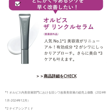
＞＞
商品詳細をCHECK
*1 オルビス内美容液部門における旧シワ改善美容液の総売上個数（2024年
1月-2024年12月）
*2 ナイアシンアミド