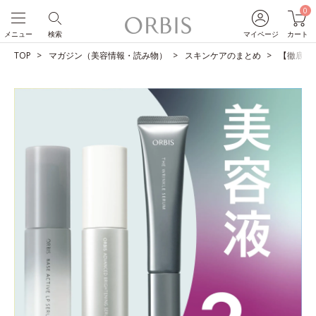
0
メニュー
検索
マイページ
カート
TOP
マガジン（美容情報・読み物）
スキンケアのまとめ
【徹底比