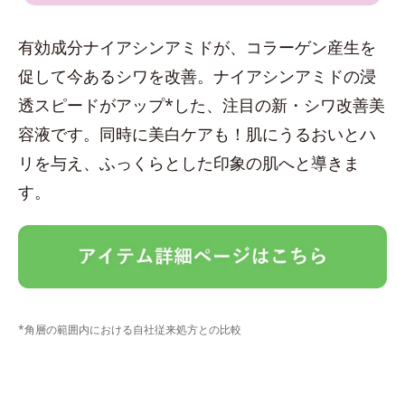
有効成分ナイアシンアミドが、コラーゲン産生を
促して今あるシワを改善。ナイアシンアミドの浸
透スピードがアップ*した、注目の新・シワ改善美
容液です。同時に美白ケアも！肌にうるおいとハ
リを与え、ふっくらとした印象の肌へと導きま
す。
*角層の範囲内における自社従来処方との比較