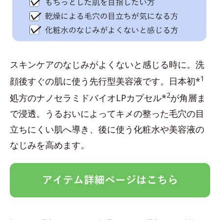
スキンケアのなじみがよくないと感じる時に。洗
1
顔後すぐの肌に使う先行型美容液です。日本初*
2
処方のナノセラミドバイオLPカプセル*
が角層ま
で浸透。うるおいによってキメの整った毛穴の目
立ちにくい肌へ導き、後に使う化粧水や美容液の
なじみを高めます。