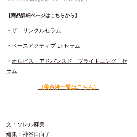
【商品詳細ページはこちらから】
・
ザ リンクルセラム
・
ベースアクティブ LPセラム
・
オルビス アドバンスド ブライトニング セ
ラム
（美容液一覧はこちら）
文：ソレル麻美
編集：神谷日向子