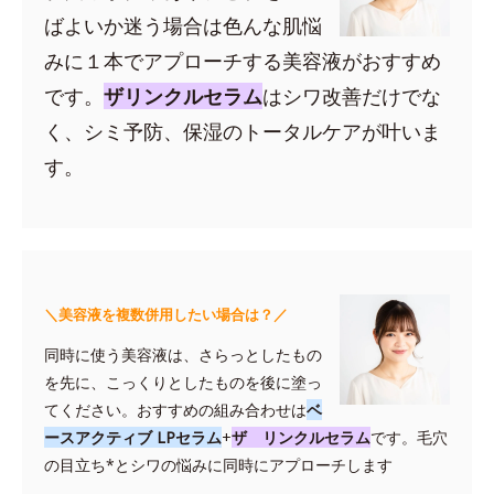
ばよいか迷う場合は色んな肌悩
みに１本でアプローチする美容液がおすすめ
です。
ザリンクルセラム
はシワ改善だけでな
く、シミ予防、保湿のトータルケアが叶いま
す。
＼美容液を複数併用したい場合は？／
同時に使う美容液は、さらっとしたもの
を先に、こっくりとしたものを後に塗っ
てください。おすすめの組み合わせは
ベ
ースアクティブ LPセラム
+
ザ リンクルセラム
です。毛穴
の目立ち*とシワの悩みに同時にアプローチします