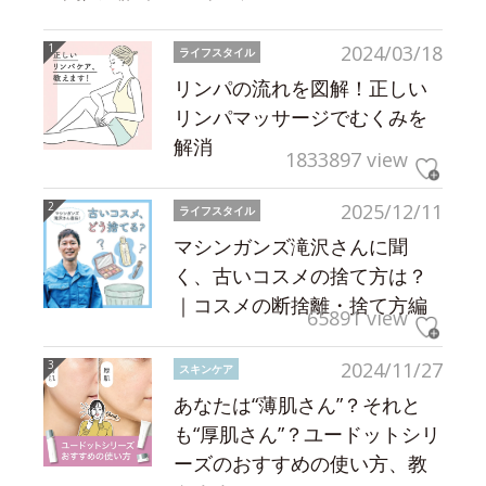
2024/03/18
ライフスタイル
リンパの流れを図解！正しい
リンパマッサージでむくみを
解消
1833897 view
2025/12/11
ライフスタイル
マシンガンズ滝沢さんに聞
く、古いコスメの捨て方は？
｜コスメの断捨離・捨て方編
65891 view
2024/11/27
スキンケア
あなたは“薄肌さん”？それと
も“厚肌さん”？ユードットシリ
ーズのおすすめの使い方、教