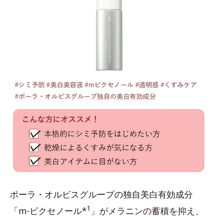
ポーラ・オルビスグループの独自美白有効成分
1
「m-ピクセノール*
」がメラニンの蓄積を抑え、