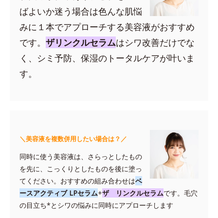
ばよいか迷う場合は色んな肌悩
みに１本でアプローチする美容液がおすすめ
です。
ザリンクルセラム
はシワ改善だけでな
く、シミ予防、保湿のトータルケアが叶いま
す。
＼美容液を複数併用したい場合は？／
同時に使う美容液は、さらっとしたもの
を先に、こっくりとしたものを後に塗っ
てください。おすすめの組み合わせは
ベ
ースアクティブ LPセラム
+
ザ リンクルセラム
です。毛穴
の目立ち*とシワの悩みに同時にアプローチします