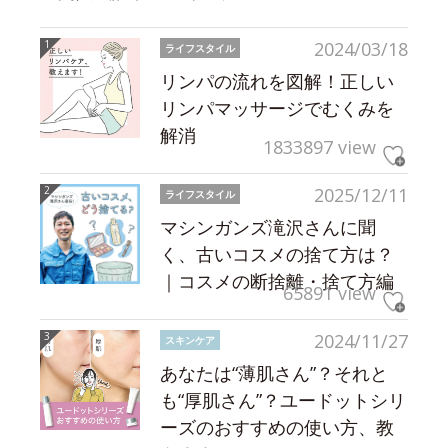
2024/03/18
ライフスタイル
リンパの流れを図解！正しい
リンパマッサージでむくみを
解消
1833897 view
2025/12/11
ライフスタイル
マシンガンズ滝沢さんに聞
く、古いコスメの捨て方は？
｜コスメの断捨離・捨て方編
65891 view
2024/11/27
スキンケア
あなたは“薄肌さん”？それと
も“厚肌さん”？ユードットシリ
ーズのおすすめの使い方、教