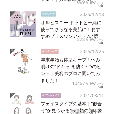
1099 view
2025/12/18
スキンケア
オルビスユー ドットと一緒に
使ってさらなる美肌に！おす
すめプラスワンアイテム4選
1828 view
2025/12/25
インナーケア
年末年始も体型キープ！休み
明けの“ドキッ”を防ぐ3つのヒ
ント｜美容のプロに聞いてみ
ました！
10467 view
2021/08/11
ポイントメイク
フェイスタイプの基本｜“似合
う”が見つかる16種類の顔印象