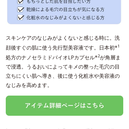
スキンケアのなじみがよくないと感じる時に。洗
1
顔後すぐの肌に使う先行型美容液です。日本初*
2
処方のナノセラミドバイオLPカプセル*
が角層ま
で浸透。うるおいによってキメの整った毛穴の目
立ちにくい肌へ導き、後に使う化粧水や美容液の
なじみを高めます。