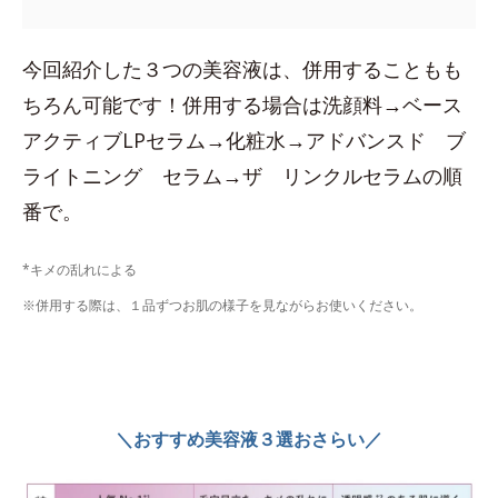
今回紹介した３つの美容液は、併用することもも
ちろん可能です！併用する場合は洗顔料→ベース
アクティブLPセラム→化粧水→アドバンスド ブ
ライトニング セラム→ザ リンクルセラムの順
番で。
*キメの乱れによる
※併用する際は、１品ずつお肌の様子を見ながらお使いください。
＼おすすめ美容液３選おさらい／