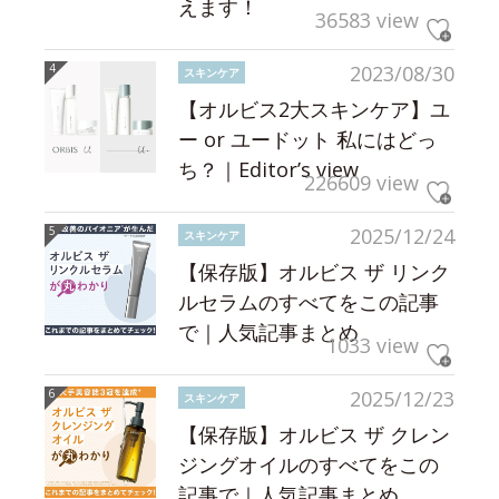
えます！
36583 view
2023/08/30
スキンケア
【オルビス2大スキンケア】ユ
ー or ユードット 私にはどっ
ち？｜Editor’s view
226609 view
2025/12/24
スキンケア
【保存版】オルビス ザ リンク
ルセラムのすべてをこの記事
で｜人気記事まとめ
1033 view
2025/12/23
スキンケア
【保存版】オルビス ザ クレン
ジングオイルのすべてをこの
記事で｜人気記事まとめ