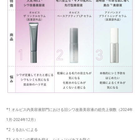
*1 オルビス内美容液部門における旧シワ改善美容液の総売上個数（2024年
1月-2024年12月）
*2 うるおいによる
*3 メラニンの蓄積を抑え、シミ・ソバカスを防ぐ