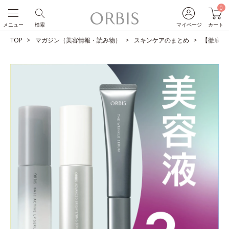
0
メニュー
検索
マイページ
カート
TOP
マガジン（美容情報・読み物）
スキンケアのまとめ
【徹底比