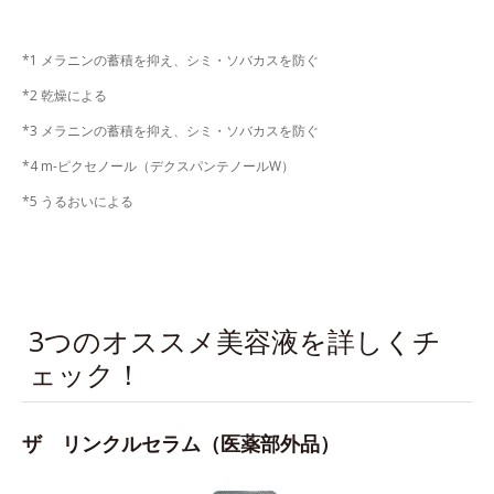
*1 メラニンの蓄積を抑え、シミ・ソバカスを防ぐ
*2 乾燥による
*3 メラニンの蓄積を抑え、シミ・ソバカスを防ぐ
*4 m-ピクセノール（デクスパンテノールW）
*5 うるおいによる
3つのオススメ美容液を詳しくチ
ェック！
ザ リンクルセラム（医薬部外品）