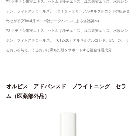
*1 クチナシ果実エキス、ハトムギ種子エキス、ユズ果実エキス、水添レシ
チン、フィトステロールズ、（Ｃ１２－２０）アルキルグルコシドの組み合
わせが初(23年4月 Mintel社データベースによる当社調べ)
*2 クチナシ果実エキス、ハトムギ種子エキス、ユズ果実エキス、水添レシ
チン、フィトステロールズ、（C12-20）アルキルグルコシド、BG、水＝う
るおいを与え、うるおいに満ちた肌をサポートする複合保湿成分
オルビス アドバンスド ブライトニング セラ
ム（医薬部外品）