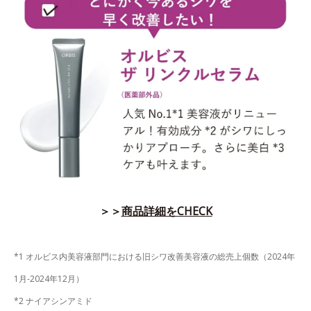
＞＞
商品詳細をCHECK
*1 オルビス内美容液部門における旧シワ改善美容液の総売上個数（2024年
1月-2024年12月）
*2 ナイアシンアミド