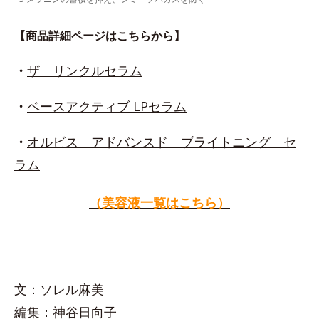
【商品詳細ページはこちらから】
・
ザ リンクルセラム
・
ベースアクティブ LPセラム
・
オルビス アドバンスド ブライトニング セ
ラム
（美容液一覧はこちら）
文：ソレル麻美
編集：神谷日向子