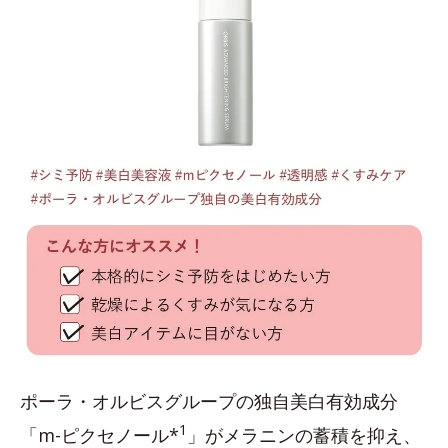
ポーラ・オルビスグループの独自美白有効成分
1
「m-ピクセノール*
」がメラニンの蓄積を抑え、