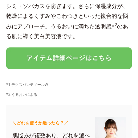
シミ・ソバカスを防ぎます。さらに保湿成分が、
乾燥によるくすみやごわつきといった複合的な悩
2
みにアプローチ。うるおいに満ちた透明感*
のあ
る肌に導く美白美容液です。
*1 デクスパンテノールW
*2 うるおいによる
＼どれを使うか迷ったら？／
肌悩みが複数あり、どれを選べ