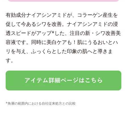
有効成分ナイアシンアミドが、コラーゲン産生を
促して今あるシワを改善。ナイアシンアミドの浸
透スピードがアップ*した、注目の新・シワ改善美
容液です。同時に美白ケアも！肌にうるおいとハ
リを与え、ふっくらとした印象の肌へと導きま
す。
*角層の範囲内における自社従来処方との比較