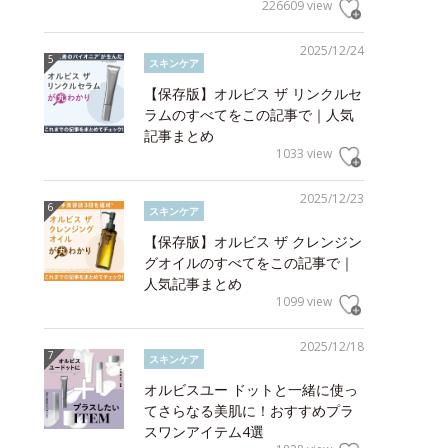
226609 view
2025/12/24
スキンケア
【保存版】オルビス ザ リンクルセ
ラムのすべてをこの記事で｜人気
記事まとめ
1033 view
2025/12/23
スキンケア
【保存版】オルビス ザ クレンジン
グオイルのすべてをこの記事で｜
人気記事まとめ
1099 view
2025/12/18
スキンケア
オルビスユー ドットと一緒に使っ
てさらなる美肌に！おすすめプラ
スワンアイテム4選