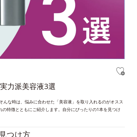
実力派美容液3選
そんな時は、悩みに合わせた「美容液」を取り入れるのがオスス
れの特徴とともにご紹介します。自分にぴったりの1本を見つけ
見つけ方