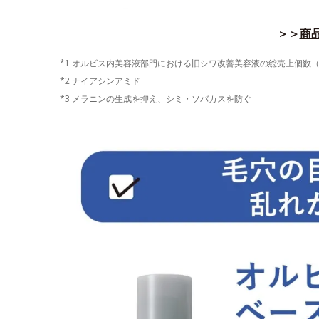
＞＞
商品
*1 オルビス内美容液部門における旧シワ改善美容液の総売上個数（202
*2 ナイアシンアミド
*3 メラニンの生成を抑え、シミ・ソバカスを防ぐ