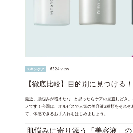
6324 view
スキンケア
【徹底比較】目的別に見つける！
最近、肌悩みが増えたな…と思ったらケアの見直しどき。
メです！今回は、オルビスで人気の美容液3種類をそれぞ
て、体感できるお手入れをはじめましょう。
肌悩みに寄り添う「美容液」の