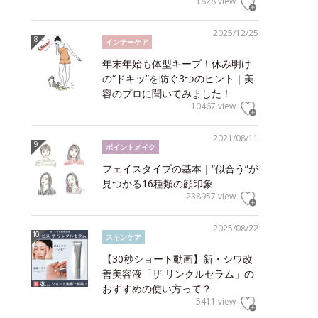
1828 view
2025/12/25
インナーケア
年末年始も体型キープ！休み明け
の“ドキッ”を防ぐ3つのヒント｜美
容のプロに聞いてみました！
10467 view
2021/08/11
ポイントメイク
フェイスタイプの基本｜“似合う”が
見つかる16種類の顔印象
238957 view
2025/08/22
スキンケア
【30秒ショート動画】新・シワ改
善美容液「ザ リンクルセラム」の
おすすめの使い方って？
5411 view