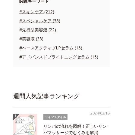
関連キーワード
#スキンケア (212)
#スペシャルケア (38)
#先行型美容液 (22)
#美容液 (33)
#ベースアクティブLPセラム (16)
#アドバンスドブライトニングセラム (15)
週間人気記事ランキング
2024/03/18
ライフスタイル
リンパの流れを図解！正しいリン
パマッサージでむくみを解消