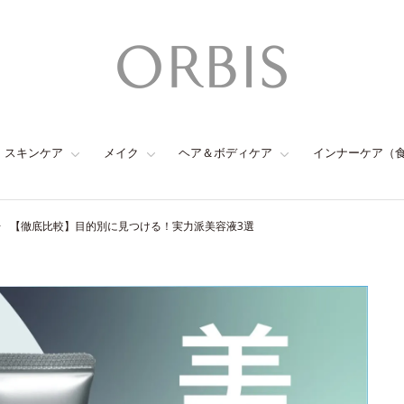
スキンケア
メイク
ヘア＆ボディケア
インナーケア（
【徹底比較】目的別に見つける！実力派美容液3選