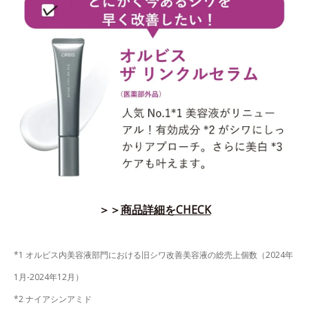
＞＞
商品詳細をCHECK
*1 オルビス内美容液部門における旧シワ改善美容液の総売上個数（2024年
1月-2024年12月）
*2 ナイアシンアミド