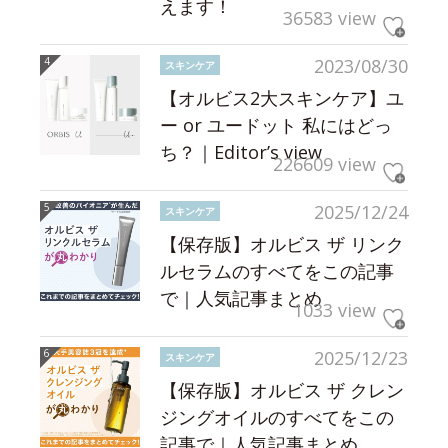
えます！
36583 view
2023/08/30
スキンケア
【オルビス2大スキンケア】ユ
ー or ユードット 私にはどっ
ち？｜Editor’s view
226609 view
2025/12/24
スキンケア
【保存版】オルビス ザ リンク
ルセラムのすべてをこの記事
で｜人気記事まとめ
1033 view
2025/12/23
スキンケア
【保存版】オルビス ザ クレン
ジングオイルのすべてをこの
記事で｜人気記事まとめ