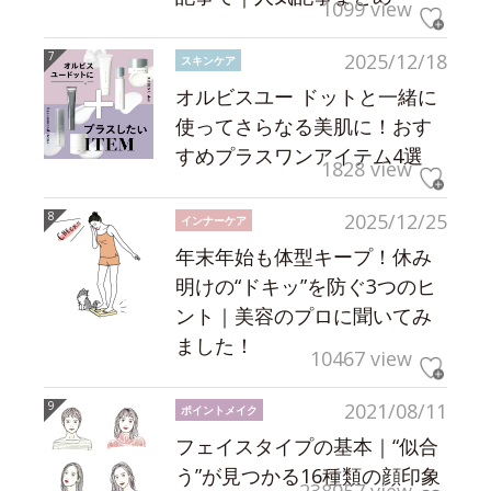
1099 view
2025/12/18
スキンケア
オルビスユー ドットと一緒に
使ってさらなる美肌に！おす
すめプラスワンアイテム4選
1828 view
2025/12/25
インナーケア
年末年始も体型キープ！休み
明けの“ドキッ”を防ぐ3つのヒ
ント｜美容のプロに聞いてみ
ました！
10467 view
2021/08/11
ポイントメイク
フェイスタイプの基本｜“似合
う”が見つかる16種類の顔印象