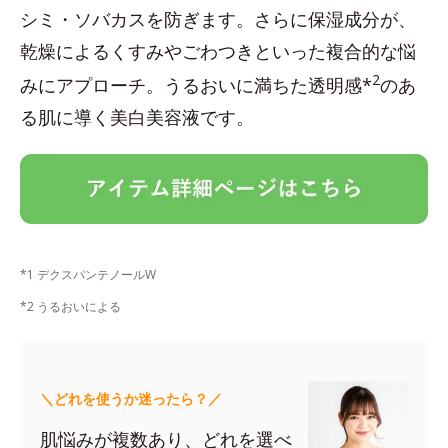
シミ・ソバカスを防ぎます。さらに保湿成分が、
乾燥によるくすみやごわつきといった複合的な悩
2
みにアプローチ。うるおいに満ちた透明感*
のあ
る肌に導く美白美容液です。
*1 デクスパンテノールW
*2 うるおいによる
＼どれを使うか迷ったら？／
肌悩みが複数あり、どれを選べ