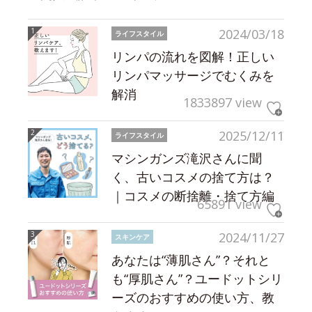
2024/03/18
ライフスタイル
リンパの流れを図解！正しい
リンパマッサージでむくみを
解消
1833897 view
2025/12/11
ライフスタイル
マシンガンズ滝沢さんに聞
く、古いコスメの捨て方は？
｜コスメの断捨離・捨て方編
65891 view
2024/11/27
スキンケア
あなたは“薄肌さん”？それと
も“厚肌さん”？ユードットシリ
ーズのおすすめの使い方、教