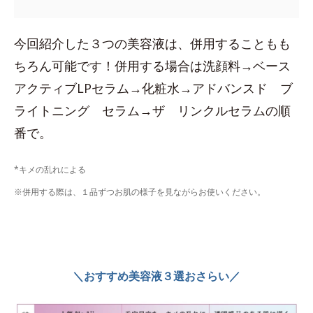
今回紹介した３つの美容液は、併用することもも
ちろん可能です！併用する場合は洗顔料→ベース
アクティブLPセラム→化粧水→アドバンスド ブ
ライトニング セラム→ザ リンクルセラムの順
番で。
*キメの乱れによる
※併用する際は、１品ずつお肌の様子を見ながらお使いください。
＼おすすめ美容液３選おさらい／