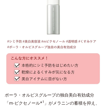
ポーラ・オルビスグループの独自美白有効成分
1
「m-ピクセノール*
」がメラニンの蓄積を抑え、