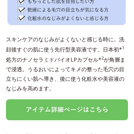
スキンケアのなじみがよくないと感じる時に。洗
1
顔後すぐの肌に使う先行型美容液です。日本初*
2
処方のナノセラミドバイオLPカプセル*
が角層ま
で浸透。うるおいによってキメの整った毛穴の目
立ちにくい肌へ導き、後に使う化粧水や美容液の
なじみを高めます。