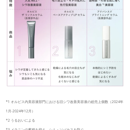
*1 オルビス内美容液部門における旧シワ改善美容液の総売上個数（2024年
1月-2024年12月）
*2 うるおいによる
*3 メラニンの蓄積を抑え、シミ・ソバカスを防ぐ