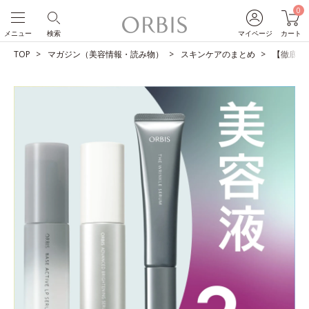
0
メニュー
検索
マイページ
カート
TOP
マガジン（美容情報・読み物）
スキンケアのまとめ
【徹底比