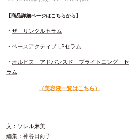
【商品詳細ページはこちらから】
・
ザ リンクルセラム
・
ベースアクティブ LPセラム
・
オルビス アドバンスド ブライトニング セ
ラム
（美容液一覧はこちら）
文：ソレル麻美
編集：神谷日向子