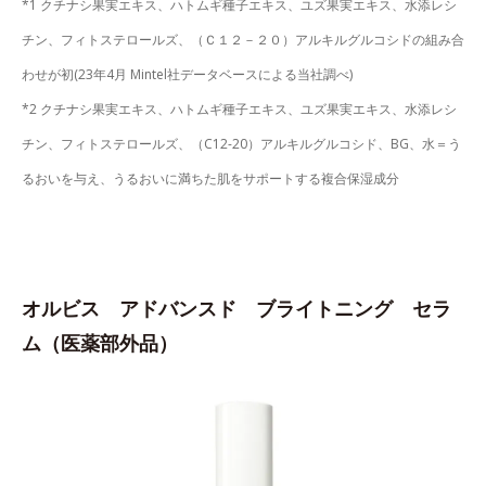
*1 クチナシ果実エキス、ハトムギ種子エキス、ユズ果実エキス、水添レシ
チン、フィトステロールズ、（Ｃ１２－２０）アルキルグルコシドの組み合
わせが初(23年4月 Mintel社データベースによる当社調べ)
*2 クチナシ果実エキス、ハトムギ種子エキス、ユズ果実エキス、水添レシ
チン、フィトステロールズ、（C12-20）アルキルグルコシド、BG、水＝う
るおいを与え、うるおいに満ちた肌をサポートする複合保湿成分
オルビス アドバンスド ブライトニング セラ
ム（医薬部外品）