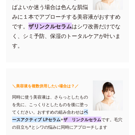
ばよいか迷う場合は色んな肌悩
みに１本でアプローチする美容液がおすすめ
です。
ザリンクルセラム
はシワ改善だけでな
く、シミ予防、保湿のトータルケアが叶いま
す。
＼美容液を複数併用したい場合は？／
同時に使う美容液は、さらっとしたもの
を先に、こっくりとしたものを後に塗っ
てください。おすすめの組み合わせは
ベ
ースアクティブ LPセラム
+
ザ リンクルセラム
です。毛穴
の目立ち*とシワの悩みに同時にアプローチします