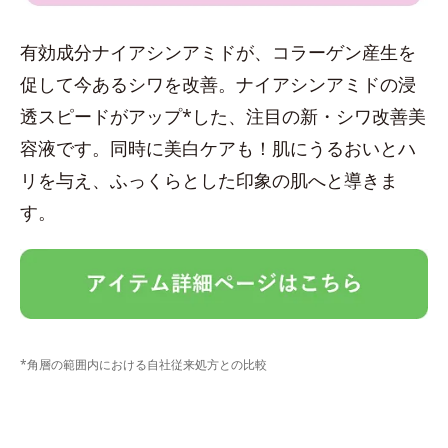
有効成分ナイアシンアミドが、コラーゲン産生を
促して今あるシワを改善。ナイアシンアミドの浸
透スピードがアップ*した、注目の新・シワ改善美
容液です。同時に美白ケアも！肌にうるおいとハ
リを与え、ふっくらとした印象の肌へと導きま
す。
*角層の範囲内における自社従来処方との比較