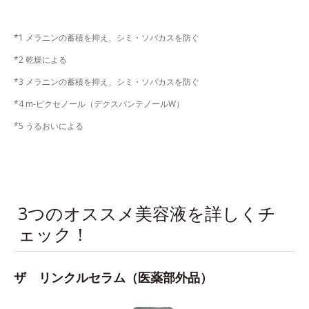
*1 メラニンの蓄積を抑え、シミ・ソバカスを防ぐ
*2 乾燥による
*3 メラニンの蓄積を抑え、シミ・ソバカスを防ぐ
*4 m-ピクセノール（デクスパンテノールW）
*5 うるおいによる
3つのオススメ美容液を詳しくチ
ェック！
ザ リンクルセラム（医薬部外品）