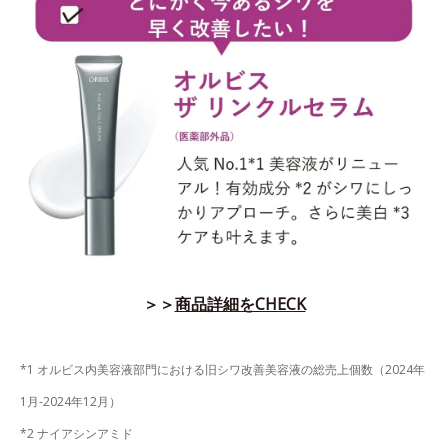
＞＞
商品詳細をCHECK
*1 オルビス内美容液部門における旧シワ改善美容液の総売上個数（2024年
1月-2024年12月）
*2 ナイアシンアミド