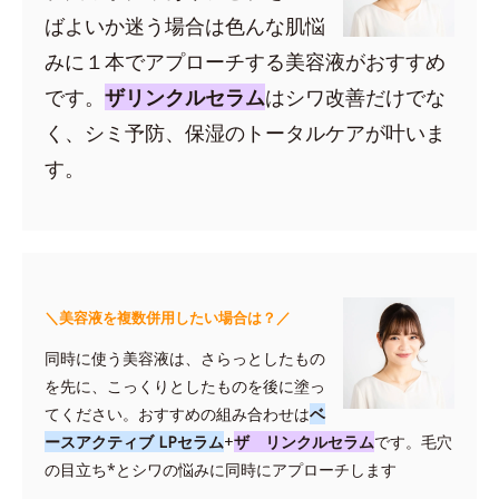
ばよいか迷う場合は色んな肌悩
みに１本でアプローチする美容液がおすすめ
です。
ザリンクルセラム
はシワ改善だけでな
く、シミ予防、保湿のトータルケアが叶いま
す。
＼美容液を複数併用したい場合は？／
同時に使う美容液は、さらっとしたもの
を先に、こっくりとしたものを後に塗っ
てください。おすすめの組み合わせは
ベ
ースアクティブ LPセラム
+
ザ リンクルセラム
です。毛穴
の目立ち*とシワの悩みに同時にアプローチします