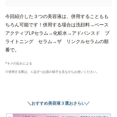
今回紹介した３つの美容液は、併用することもも
ちろん可能です！併用する場合は洗顔料→ベース
アクティブLPセラム→化粧水→アドバンスド ブ
ライトニング セラム→ザ リンクルセラムの順
番で。
*キメの乱れによる
※併用する際は、１品ずつお肌の様子を見ながらお使いください。
＼おすすめ美容液３選おさらい／