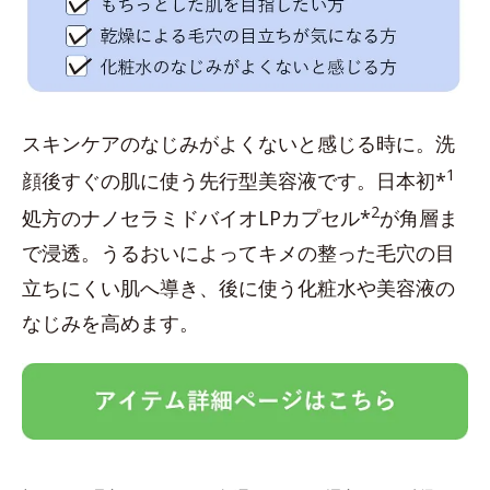
スキンケアのなじみがよくないと感じる時に。洗
1
顔後すぐの肌に使う先行型美容液です。日本初*
2
処方のナノセラミドバイオLPカプセル*
が角層ま
で浸透。うるおいによってキメの整った毛穴の目
立ちにくい肌へ導き、後に使う化粧水や美容液の
なじみを高めます。