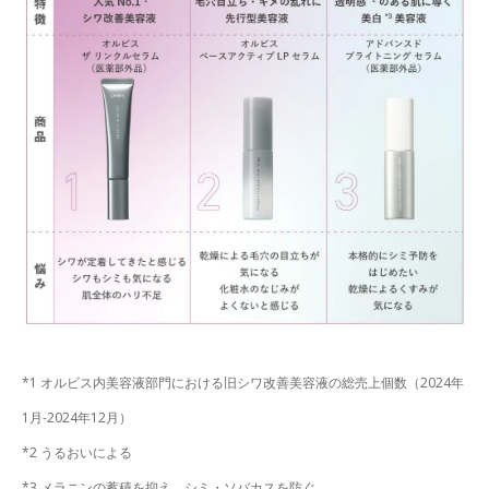
*1 オルビス内美容液部門における旧シワ改善美容液の総売上個数（2024年
1月-2024年12月）
*2 うるおいによる
*3 メラニンの蓄積を抑え、シミ・ソバカスを防ぐ