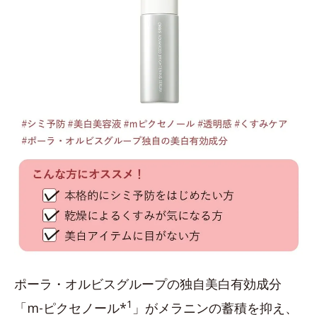
ポーラ・オルビスグループの独自美白有効成分
1
「m-ピクセノール*
」がメラニンの蓄積を抑え、