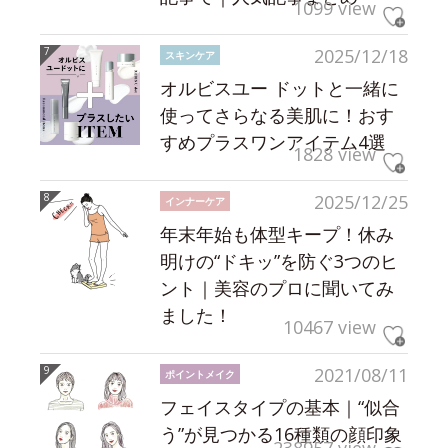
1099 view
2025/12/18
スキンケア
オルビスユー ドットと一緒に
使ってさらなる美肌に！おす
すめプラスワンアイテム4選
1828 view
2025/12/25
インナーケア
年末年始も体型キープ！休み
明けの“ドキッ”を防ぐ3つのヒ
ント｜美容のプロに聞いてみ
ました！
10467 view
2021/08/11
ポイントメイク
フェイスタイプの基本｜“似合
う”が見つかる16種類の顔印象