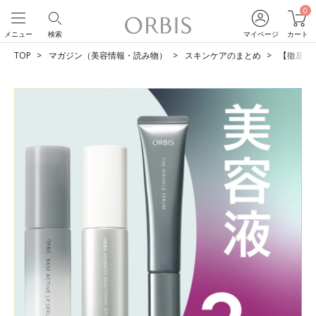
0
メニュー
検索
マイページ
カート
TOP
マガジン（美容情報・読み物）
スキンケアのまとめ
【徹底比