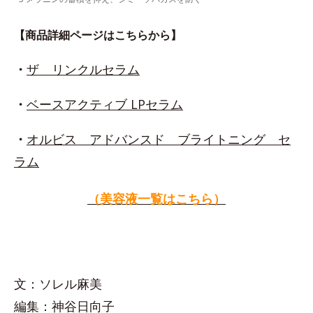
【商品詳細ページはこちらから】
・
ザ リンクルセラム
・
ベースアクティブ LPセラム
・
オルビス アドバンスド ブライトニング セ
ラム
（美容液一覧はこちら）
文：ソレル麻美
編集：神谷日向子