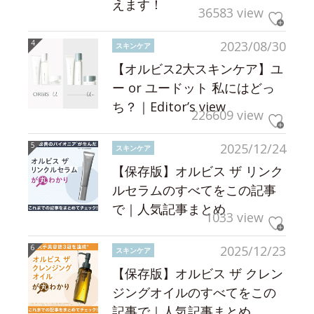
えます！
36583 view
2023/08/30
スキンケア
【オルビス2大スキンケア】ユ
ー or ユードット 私にはどっ
ち？｜Editor’s view
226609 view
2025/12/24
スキンケア
【保存版】オルビス ザ リンク
ルセラムのすべてをこの記事
で｜人気記事まとめ
1033 view
2025/12/23
スキンケア
【保存版】オルビス ザ クレン
ジングオイルのすべてをこの
記事で｜人気記事まとめ