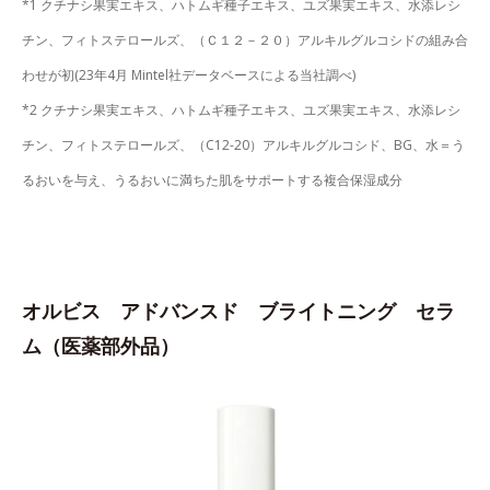
*1 クチナシ果実エキス、ハトムギ種子エキス、ユズ果実エキス、水添レシ
チン、フィトステロールズ、（Ｃ１２－２０）アルキルグルコシドの組み合
わせが初(23年4月 Mintel社データベースによる当社調べ)
*2 クチナシ果実エキス、ハトムギ種子エキス、ユズ果実エキス、水添レシ
チン、フィトステロールズ、（C12-20）アルキルグルコシド、BG、水＝う
るおいを与え、うるおいに満ちた肌をサポートする複合保湿成分
オルビス アドバンスド ブライトニング セラ
ム（医薬部外品）