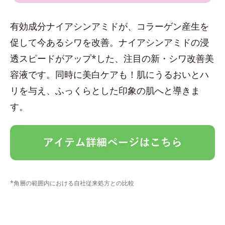
有効成分ナイアシンアミドが、コラーゲン産生を
促して今あるシワを改善。ナイアシンアミドの浸
透スピードがアップ*した、注目の新・シワ改善美
容液です。同時に美白ケアも！肌にうるおいとハ
リを与え、ふっくらとした印象の肌へと導きま
す。
*角層の範囲内における自社従来処方との比較