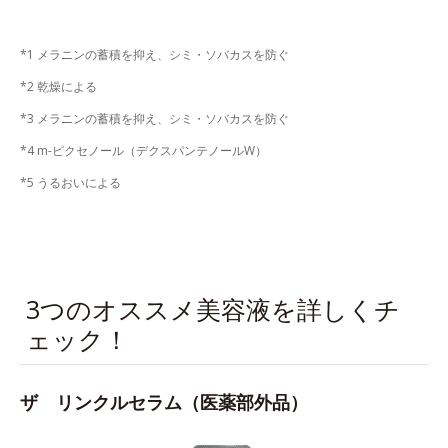
*1 メラニンの蓄積を抑え、シミ・ソバカスを防ぐ
*2 乾燥による
*3 メラニンの蓄積を抑え、シミ・ソバカスを防ぐ
*4 m-ピクセノール（デクスパンテノールW）
*5 うるおいによる
3つのオススメ美容液を詳しくチ
ェック！
ザ リンクルセラム（医薬部外品）