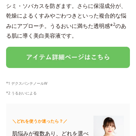
シミ・ソバカスを防ぎます。さらに保湿成分が、
乾燥によるくすみやごわつきといった複合的な悩
2
みにアプローチ。うるおいに満ちた透明感*
のあ
る肌に導く美白美容液です。
*1 デクスパンテノールW
*2 うるおいによる
＼どれを使うか迷ったら？／
肌悩みが複数あり、どれを選べ