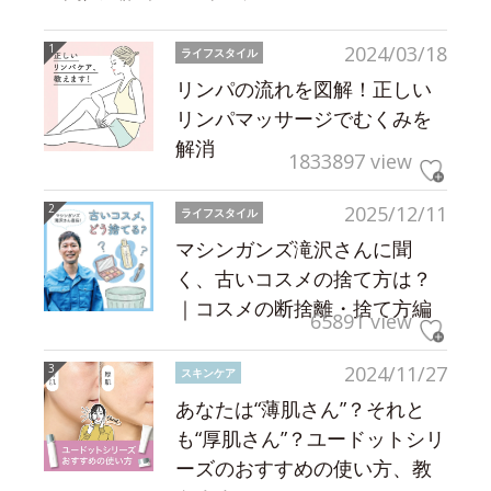
2024/03/18
ライフスタイル
リンパの流れを図解！正しい
リンパマッサージでむくみを
解消
1833897 view
2025/12/11
ライフスタイル
マシンガンズ滝沢さんに聞
く、古いコスメの捨て方は？
｜コスメの断捨離・捨て方編
65891 view
2024/11/27
スキンケア
あなたは“薄肌さん”？それと
も“厚肌さん”？ユードットシリ
ーズのおすすめの使い方、教