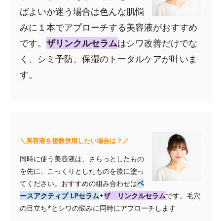
ばよいか迷う場合は色んな肌悩
みに１本でアプローチする美容液がおすすめ
です。
ザリンクルセラム
はシワ改善だけでな
く、シミ予防、保湿のトータルケアが叶いま
す。
＼美容液を複数併用したい場合は？／
同時に使う美容液は、さらっとしたもの
を先に、こっくりとしたものを後に塗っ
てください。おすすめの組み合わせは
ベ
ースアクティブ LPセラム
+
ザ リンクルセラム
です。毛穴
の目立ち*とシワの悩みに同時にアプローチします