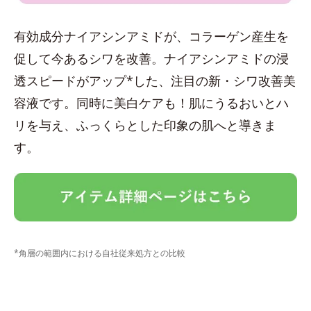
有効成分ナイアシンアミドが、コラーゲン産生を
促して今あるシワを改善。ナイアシンアミドの浸
透スピードがアップ*した、注目の新・シワ改善美
容液です。同時に美白ケアも！肌にうるおいとハ
リを与え、ふっくらとした印象の肌へと導きま
す。
*角層の範囲内における自社従来処方との比較