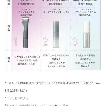
*1 オルビス内美容液部門における旧シワ改善美容液の総売上個数（2024年
1月-2024年12月）
*2 うるおいによる
*3 メラニンの蓄積を抑え、シミ・ソバカスを防ぐ