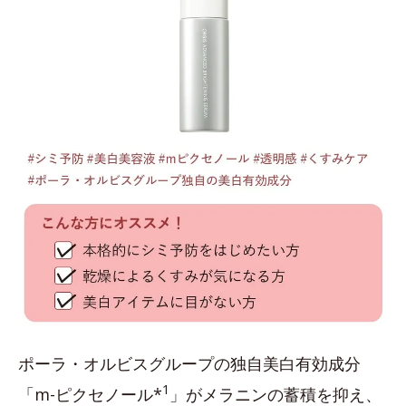
ポーラ・オルビスグループの独自美白有効成分
1
「m-ピクセノール*
」がメラニンの蓄積を抑え、