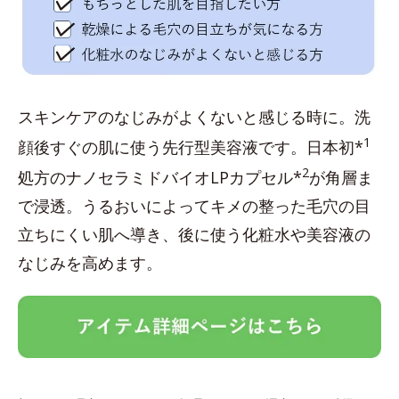
スキンケアのなじみがよくないと感じる時に。洗
1
顔後すぐの肌に使う先行型美容液です。日本初*
2
処方のナノセラミドバイオLPカプセル*
が角層ま
で浸透。うるおいによってキメの整った毛穴の目
立ちにくい肌へ導き、後に使う化粧水や美容液の
なじみを高めます。