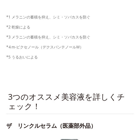
*1 メラニンの蓄積を抑え、シミ・ソバカスを防ぐ
*2 乾燥による
*3 メラニンの蓄積を抑え、シミ・ソバカスを防ぐ
*4 m-ピクセノール（デクスパンテノールW）
*5 うるおいによる
3つのオススメ美容液を詳しくチ
ェック！
ザ リンクルセラム（医薬部外品）