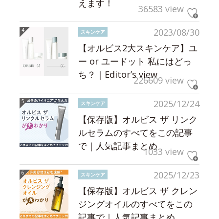
えます！
36583 view
2023/08/30
スキンケア
【オルビス2大スキンケア】ユ
ー or ユードット 私にはどっ
ち？｜Editor’s view
226609 view
2025/12/24
スキンケア
【保存版】オルビス ザ リンク
ルセラムのすべてをこの記事
で｜人気記事まとめ
1033 view
2025/12/23
スキンケア
【保存版】オルビス ザ クレン
ジングオイルのすべてをこの
記事で｜人気記事まとめ