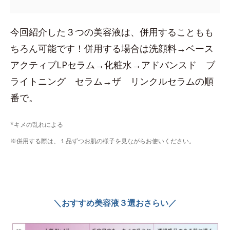
今回紹介した３つの美容液は、併用することもも
ちろん可能です！併用する場合は洗顔料→ベース
アクティブLPセラム→化粧水→アドバンスド ブ
ライトニング セラム→ザ リンクルセラムの順
番で。
*キメの乱れによる
※併用する際は、１品ずつお肌の様子を見ながらお使いください。
＼おすすめ美容液３選おさらい／