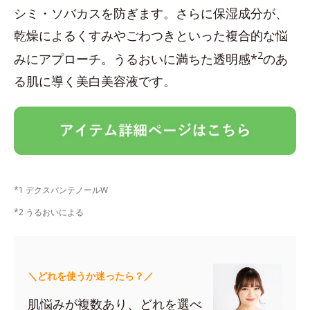
シミ・ソバカスを防ぎます。さらに保湿成分が、
乾燥によるくすみやごわつきといった複合的な悩
2
みにアプローチ。うるおいに満ちた透明感*
のあ
る肌に導く美白美容液です。
*1 デクスパンテノールW
*2 うるおいによる
＼どれを使うか迷ったら？／
肌悩みが複数あり、どれを選べ