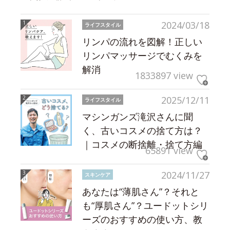
2024/03/18
ライフスタイル
リンパの流れを図解！正しい
リンパマッサージでむくみを
解消
1833897 view
2025/12/11
ライフスタイル
マシンガンズ滝沢さんに聞
く、古いコスメの捨て方は？
｜コスメの断捨離・捨て方編
65891 view
2024/11/27
スキンケア
あなたは“薄肌さん”？それと
も“厚肌さん”？ユードットシリ
ーズのおすすめの使い方、教