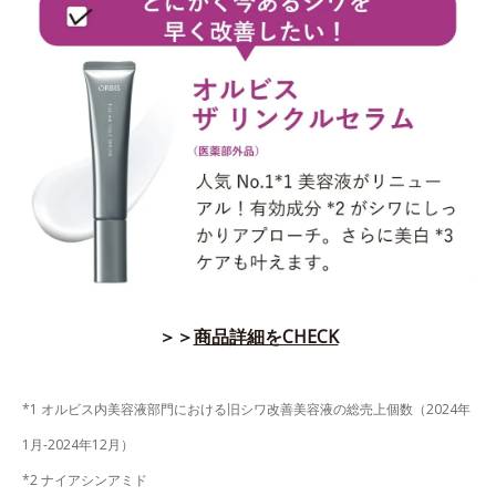
＞＞
商品詳細をCHECK
*1 オルビス内美容液部門における旧シワ改善美容液の総売上個数（2024年
1月-2024年12月）
*2 ナイアシンアミド