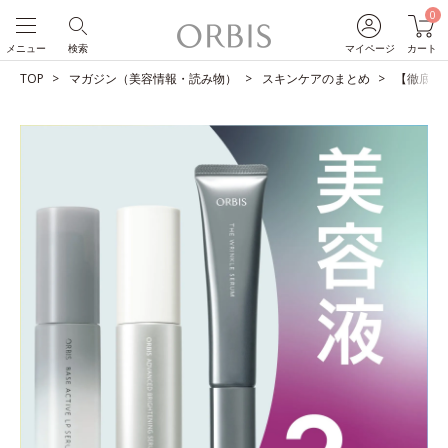
0
メニュー
検索
マイページ
カート
TOP
マガジン（美容情報・読み物）
スキンケアのまとめ
【徹底比