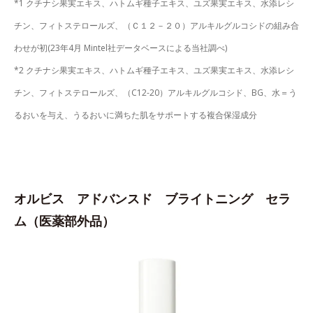
*1 クチナシ果実エキス、ハトムギ種子エキス、ユズ果実エキス、水添レシ
チン、フィトステロールズ、（Ｃ１２－２０）アルキルグルコシドの組み合
わせが初(23年4月 Mintel社データベースによる当社調べ)
*2 クチナシ果実エキス、ハトムギ種子エキス、ユズ果実エキス、水添レシ
チン、フィトステロールズ、（C12-20）アルキルグルコシド、BG、水＝う
るおいを与え、うるおいに満ちた肌をサポートする複合保湿成分
オルビス アドバンスド ブライトニング セラ
ム（医薬部外品）