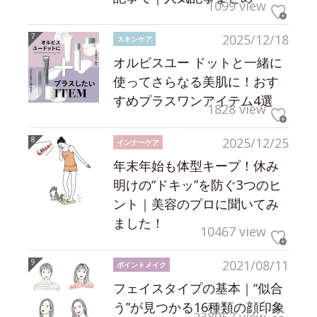
1099 view
2025/12/18
スキンケア
オルビスユー ドットと一緒に
使ってさらなる美肌に！おす
すめプラスワンアイテム4選
1828 view
2025/12/25
インナーケア
年末年始も体型キープ！休み
明けの“ドキッ”を防ぐ3つのヒ
ント｜美容のプロに聞いてみ
ました！
10467 view
2021/08/11
ポイントメイク
フェイスタイプの基本｜“似合
う”が見つかる16種類の顔印象