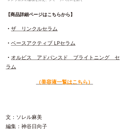
【商品詳細ページはこちらから】
・
ザ リンクルセラム
・
ベースアクティブ LPセラム
・
オルビス アドバンスド ブライトニング セ
ラム
（美容液一覧はこちら）
文：ソレル麻美
編集：神谷日向子