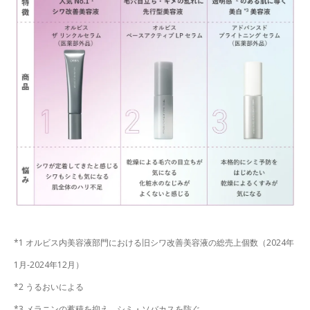
*1 オルビス内美容液部門における旧シワ改善美容液の総売上個数（2024年
1月-2024年12月）
*2 うるおいによる
*3 メラニンの蓄積を抑え、シミ・ソバカスを防ぐ