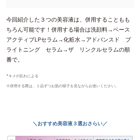
今回紹介した３つの美容液は、併用することもも
ちろん可能です！併用する場合は洗顔料→ベース
アクティブLPセラム→化粧水→アドバンスド ブ
ライトニング セラム→ザ リンクルセラムの順
番で。
*キメの乱れによる
※併用する際は、１品ずつお肌の様子を見ながらお使いください。
＼おすすめ美容液３選おさらい／