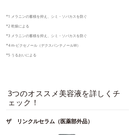
*1 メラニンの蓄積を抑え、シミ・ソバカスを防ぐ
*2 乾燥による
*3 メラニンの蓄積を抑え、シミ・ソバカスを防ぐ
*4 m-ピクセノール（デクスパンテノールW）
*5 うるおいによる
3つのオススメ美容液を詳しくチ
ェック！
ザ リンクルセラム（医薬部外品）