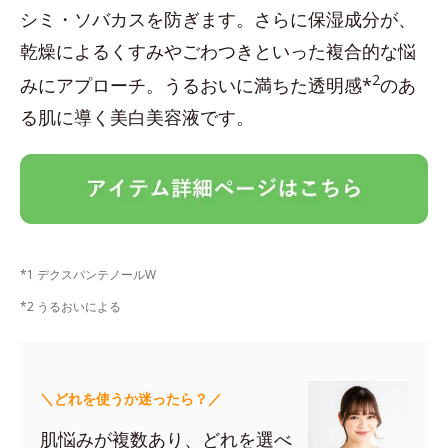
シミ・ソバカスを防ぎます。さらに保湿成分が、
乾燥によるくすみやごわつきといった複合的な悩
2
みにアプローチ。うるおいに満ちた透明感*
のあ
る肌に導く美白美容液です。
*1 デクスパンテノールW
*2 うるおいによる
＼どれを使うか迷ったら？／
肌悩みが複数あり、どれを選べ