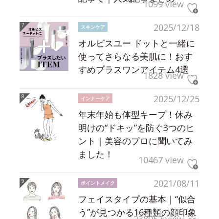
1099 view
2025/12/18
スキンケア
オルビスユー ドットと一緒に
使ってさらなる美肌に！おす
すめプラスワンアイテム4選
1828 view
2025/12/25
インナーケア
年末年始も体型キープ！休み
明けの“ドキッ”を防ぐ3つのヒ
ント｜美容のプロに聞いてみ
ました！
10467 view
2021/08/11
ポイントメイク
フェイスタイプの基本｜“似合
う”が見つかる16種類の顔印象