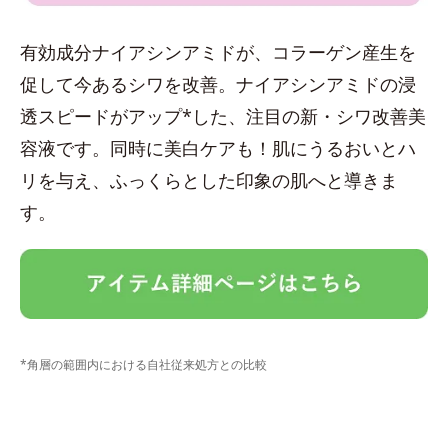
有効成分ナイアシンアミドが、コラーゲン産生を
促して今あるシワを改善。ナイアシンアミドの浸
透スピードがアップ*した、注目の新・シワ改善美
容液です。同時に美白ケアも！肌にうるおいとハ
リを与え、ふっくらとした印象の肌へと導きま
す。
*角層の範囲内における自社従来処方との比較