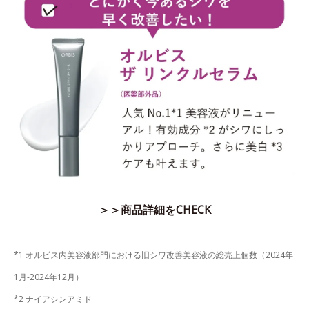
＞＞
商品詳細をCHECK
*1 オルビス内美容液部門における旧シワ改善美容液の総売上個数（2024年
1月-2024年12月）
*2 ナイアシンアミド