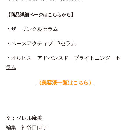
【商品詳細ページはこちらから】
・
ザ リンクルセラム
・
ベースアクティブ LPセラム
・
オルビス アドバンスド ブライトニング セ
ラム
（美容液一覧はこちら）
文：ソレル麻美
編集：神谷日向子