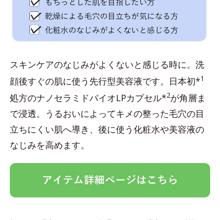
スキンケアのなじみがよくないと感じる時に。洗
1
顔後すぐの肌に使う先行型美容液です。日本初*
2
処方のナノセラミドバイオLPカプセル*
が角層ま
で浸透。うるおいによってキメの整った毛穴の目
立ちにくい肌へ導き、後に使う化粧水や美容液の
なじみを高めます。