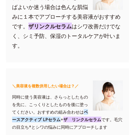
ばよいか迷う場合は色んな肌悩
みに１本でアプローチする美容液がおすすめ
です。
ザリンクルセラム
はシワ改善だけでな
く、シミ予防、保湿のトータルケアが叶いま
す。
＼美容液を複数併用したい場合は？／
同時に使う美容液は、さらっとしたもの
を先に、こっくりとしたものを後に塗っ
てください。おすすめの組み合わせは
ベ
ースアクティブ LPセラム
+
ザ リンクルセラム
です。毛穴
の目立ち*とシワの悩みに同時にアプローチします