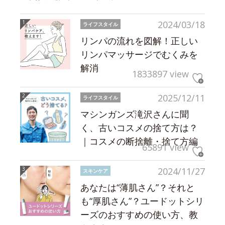
2024/03/18
ライフスタイル
リンパの流れを図解！正しい
リンパマッサージでむくみを
解消
1833897 view
2025/12/11
ライフスタイル
マシンガンズ滝沢さんに聞
く、古いコスメの捨て方は？
｜コスメの断捨離・捨て方編
65891 view
2024/11/27
スキンケア
あなたは“薄肌さん”？それと
も“厚肌さん”？ユードットシリ
ーズのおすすめの使い方、教