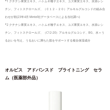
*1 クチナシ果実エキス、ハトムギ種子エキス、ユズ果実エキス、水添レシ
チン、フィトステロールズ、（Ｃ１２－２０）アルキルグルコシドの組み合
わせが初(23年4月 Mintel社データベースによる当社調べ)
*2 クチナシ果実エキス、ハトムギ種子エキス、ユズ果実エキス、水添レシ
チン、フィトステロールズ、（C12-20）アルキルグルコシド、BG、水＝う
るおいを与え、うるおいに満ちた肌をサポートする複合保湿成分
オルビス アドバンスド ブライトニング セラ
ム（医薬部外品）