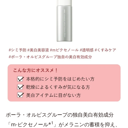
ポーラ・オルビスグループの独自美白有効成分
1
「m-ピクセノール*
」がメラニンの蓄積を抑え、