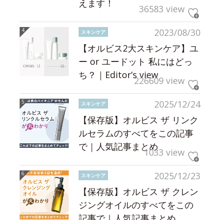
えます！
36583 view
2023/08/30
スキンケア
【オルビス2大スキンケア】ユ
ー or ユードット 私にはどっ
ち？｜Editor’s view
226609 view
2025/12/24
スキンケア
【保存版】オルビス ザ リンク
ルセラムのすべてをこの記事
で｜人気記事まとめ
1033 view
2025/12/23
スキンケア
【保存版】オルビス ザ クレン
ジングオイルのすべてをこの
記事で｜人気記事まとめ