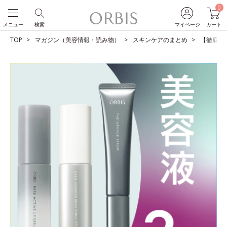
0
メニュー
検索
マイページ
カート
TOP
マガジン（美容情報・読み物）
スキンケアのまとめ
【徹底比