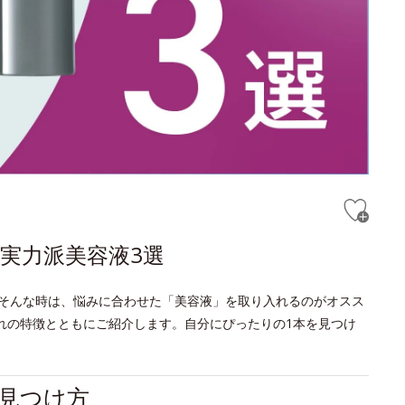
実力派美容液3選
そんな時は、悩みに合わせた「美容液」を取り入れるのがオスス
れの特徴とともにご紹介します。自分にぴったりの1本を見つけ
見つけ方