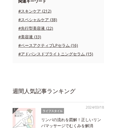
関連キーワード
#スキンケア (212)
#スペシャルケア (38)
#先行型美容液 (22)
#美容液 (33)
#ベースアクティブLPセラム (16)
#アドバンスドブライトニングセラム (15)
週間人気記事ランキング
2024/03/18
ライフスタイル
リンパの流れを図解！正しいリン
パマッサージでむくみを解消