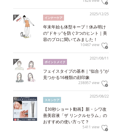
1828 view
2025/12/25
インナーケア
年末年始も体型キープ！休み明け
の“ドキッ”を防ぐ3つのヒント｜美
容のプロに聞いてみました！
10467 view
2021/08/11
ポイントメイク
フェイスタイプの基本｜“似合う”が
見つかる16種類の顔印象
238957 view
2025/08/22
スキンケア
【30秒ショート動画】新・シワ改
善美容液「ザ リンクルセラム」の
おすすめの使い方って？
5411 view