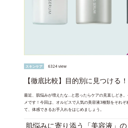
6324 view
スキンケア
【徹底比較】目的別に見つける！
最近、肌悩みが増えたな…と思ったらケアの見直しどき。
メです！今回は、オルビスで人気の美容液3種類をそれぞ
て、体感できるお手入れをはじめましょう。
肌悩みに寄り添う「美容液」の