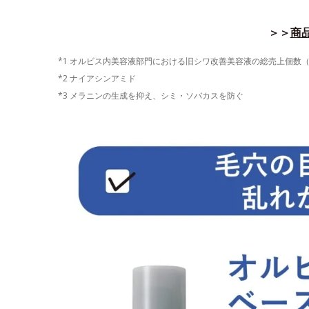
＞＞
商品
*1 オルビス内美容液部門における旧シワ改善美容液の総売上個数（202
*2 ナイアシンアミド
*3 メラニンの生成を抑え、シミ・ソバカスを防ぐ