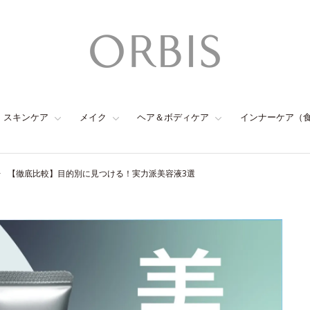
スキンケア
メイク
ヘア＆ボディケア
インナーケア（
【徹底比較】目的別に見つける！実力派美容液3選