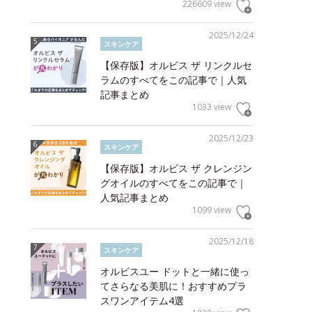
226609 view
2025/12/24
スキンケア
【保存版】オルビス ザ リンクルセ
ラムのすべてをこの記事で｜人気
記事まとめ
1033 view
2025/12/23
スキンケア
【保存版】オルビス ザ クレンジン
グオイルのすべてをこの記事で｜
人気記事まとめ
1099 view
2025/12/18
スキンケア
オルビスユー ドットと一緒に使っ
てさらなる美肌に！おすすめプラ
スワンアイテム4選