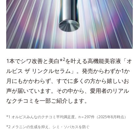
2
1本でシワ改善と美白*
を叶える高機能美容液「オ
ルビス ザ リンクルセラム」。発売からわずか1か
月にもかかわらず、すでに多くの方から嬉しいお
声が届いています。その中から、愛用者のリアル
なクチコミを一部ご紹介します。
*1 オルビスみんなのクチコミ平均満足度。n＝297件（2025年8月時点）
*2 メラニンの生成を抑え、シミ・ソバカスを防ぐ