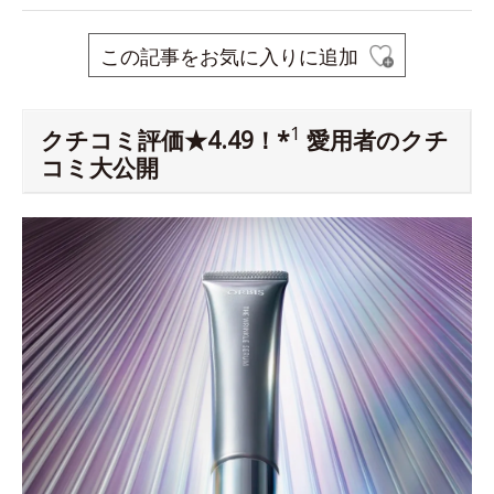
この記事をお気に入りに追加
1
クチコミ評価★4.49！*
愛用者のクチ
コミ大公開