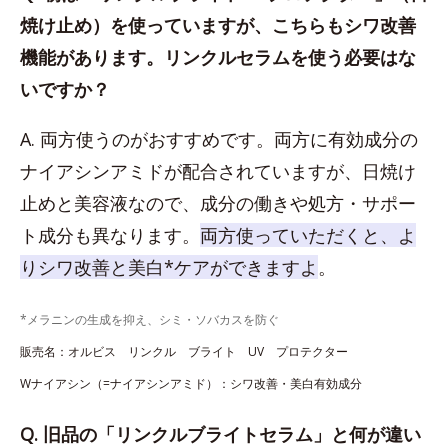
焼け止め）を使っていますが、こちらもシワ改善
機能があります。リンクルセラムを使う必要はな
いですか？
A. 両方使うのがおすすめです。両方に有効成分の
ナイアシンアミドが配合されていますが、日焼け
止めと美容液なので、成分の働きや処方・サポー
ト成分も異なります。
両方使っていただくと、よ
りシワ改善と美白*ケアができますよ
。
*メラニンの生成を抑え、シミ・ソバカスを防ぐ
販売名：オルビス リンクル ブライト UV プロテクター
Wナイアシン（=ナイアシンアミド）：シワ改善・美白有効成分
Q. 旧品の「リンクルブライトセラム」と何が違い