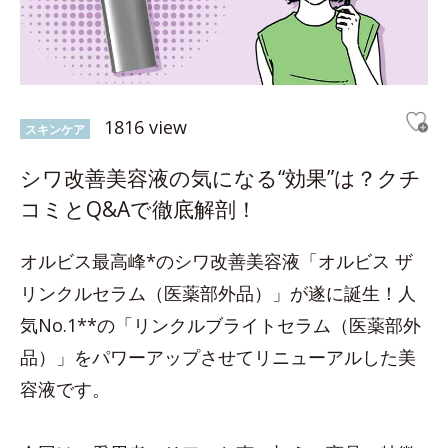
1816 view
スキンケア
シワ改善美容液の気になる“効果”は？クチ
コミとQ&Aで徹底解剖！
オルビス最高峰*のシワ改善美容液「オルビス ザ
リンクルセラム（医薬部外品）」が遂に誕生！人
気No.1**の「リンクルブライトセラム（医薬部外
品）」をパワーアップさせてリニューアルした美
容液です。