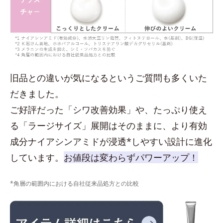
旧品との違いが気になるというご質問も多くいた
だきました。
ご好評だった「シワ改善効果」や、たっぷり使え
る「ラージサイズ」展開はそのままに、より有効
成分ナイアシンアミドが浸透*しやすい設計に進化
しています。
お値段は変わらずパワーアップ！
*角層の範囲内における自社従来品処方との比較