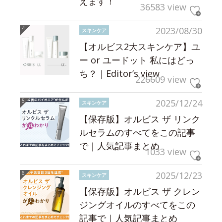
えます！
36583 view
2023/08/30
スキンケア
【オルビス2大スキンケア】ユ
ー or ユードット 私にはどっ
ち？｜Editor’s view
226609 view
2025/12/24
スキンケア
【保存版】オルビス ザ リンク
ルセラムのすべてをこの記事
で｜人気記事まとめ
1033 view
2025/12/23
スキンケア
【保存版】オルビス ザ クレン
ジングオイルのすべてをこの
記事で｜人気記事まとめ