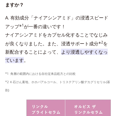
ますか？
A. 有効成分「ナイアシンアミド」の浸透スピード
1
アップ*
が一番の違いです！
ナイアシンアミドをカプセル化することでなじみ
2
が良くなりました。また、浸透サポート成分*
を
新配合することによって、
より浸透しやすくなっ
ています
。
*1 角層の範囲内における自社従来品処方との比較
*2 Ｋ石けん素地、ホホバアルコール、トリステアリン酸デカグリセリル(基
剤)