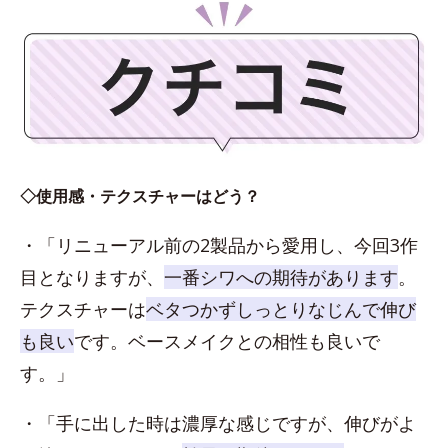
◇使用感・テクスチャーはどう？
・「リニューアル前の2製品から愛用し、今回3作
目となりますが、
一番シワへの期待があります
。
テクスチャーは
ベタつかずしっとりなじんで伸び
も良い
です。ベースメイクとの相性も良いで
す。」
・「手に出した時は濃厚な感じですが、伸びがよ