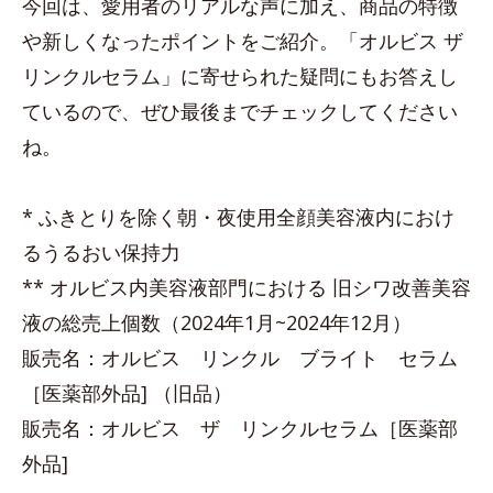
今回は、愛用者のリアルな声に加え、商品の特徴
や新しくなったポイントをご紹介。「オルビス ザ
リンクルセラム」に寄せられた疑問にもお答えし
ているので、ぜひ最後までチェックしてください
ね。
* ふきとりを除く朝・夜使用全顔美容液内におけ
るうるおい保持力
** オルビス内美容液部門における 旧シワ改善美容
液の総売上個数（2024年1月~2024年12月）
販売名：オルビス リンクル ブライト セラム
［医薬部外品] （旧品）
販売名：オルビス ザ リンクルセラム［医薬部
外品]