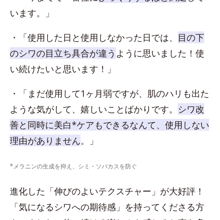
います。」
・「使用した日と使用しなかった日では、
目の下
のシワの目立ち具合が違う
ように思いました！使
い続けたいと思います！」
・「まだ使用して1ヶ月弱ですが、肌のハリも出た
ような気がして、嬉しいことばかりです。
シワ改
善と同時に美白*ケアもできるなんて、使用しない
理由がありません
。」
*メラニンの生成を抑え、シミ・ソバカスを防ぐ
進化した「伸びのよいテクスチャー」が大好評！
「気になるシワへの期待感」を持ってくださる方