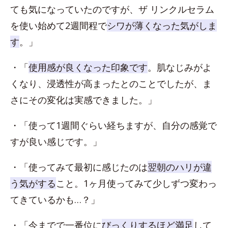
ても気になっていたのですが、ザ リンクルセラム
を使い始めて2週間程で
シワが薄くなった気がしま
す
。」
・「
使用感が良くなった印象です
。肌なじみがよ
くなり、浸透性が高まったとのことでしたが、ま
さにその変化は実感できました。」
・「使って1週間ぐらい経ちますが、自分の感覚で
すが良い感じです。」
・「使ってみて最初に感じたのは
翌朝のハリが違
う気がする
こと。1ヶ月使ってみて少しずつ変わっ
てきているかも…？」
・「今までで一番位に
びっくりするほど満足
して