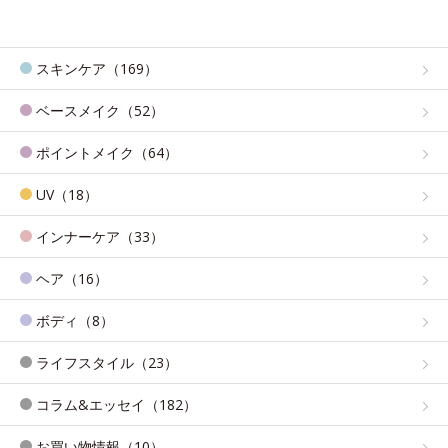
スキンケア（169）
ベースメイク（52）
ポイントメイク（64）
UV（18）
インナーケア（33）
ヘア（16）
ボディ（8）
ライフスタイル（23）
コラム&エッセイ（182）
お買い物情報（10）