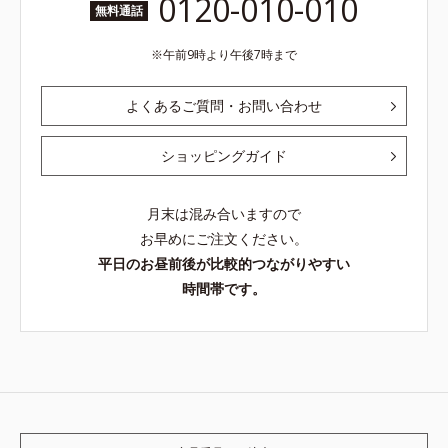
0120-010-010
無料通話
午前9時より午後7時まで
よくあるご質問・お問い合わせ
ショッピングガイド
月末は混み合いますので
お早めにご注文ください。
平日のお昼前後が比較的つながりやすい
時間帯です。