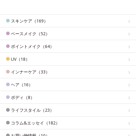
スキンケア（169）
ベースメイク（52）
ポイントメイク（64）
UV（18）
インナーケア（33）
ヘア（16）
ボディ（8）
ライフスタイル（23）
コラム&エッセイ（182）
お買い物情報（10）