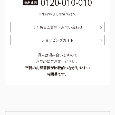
0120-010-010
無料通話
午前9時より午後7時まで
よくあるご質問・お問い合わせ
ショッピングガイド
月末は混み合いますので
お早めにご注文ください。
平日のお昼前後が比較的つながりやすい
時間帯です。