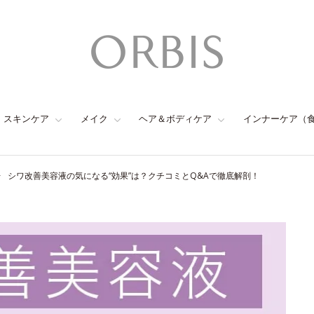
スキンケア
メイク
ヘア＆ボディケア
インナーケア（
シワ改善美容液の気になる“効果”は？クチコミとQ&Aで徹底解剖！