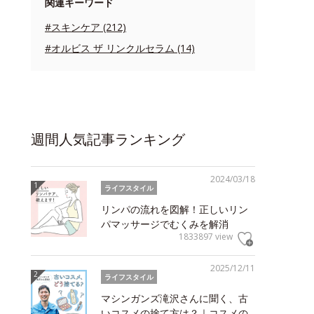
関連キーワード
#スキンケア (212)
#オルビス ザ リンクルセラム (14)
週間人気記事ランキング
2024/03/18
ライフスタイル
リンパの流れを図解！正しいリン
パマッサージでむくみを解消
1833897 view
2025/12/11
ライフスタイル
マシンガンズ滝沢さんに聞く、古
いコスメの捨て方は？｜コスメの