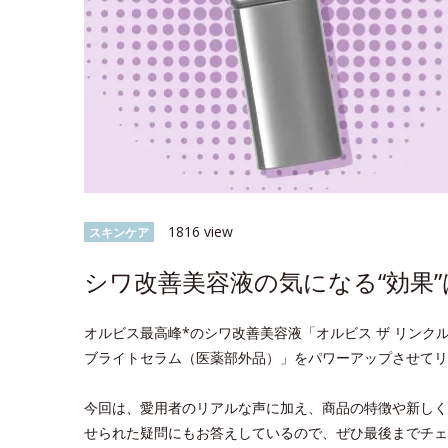
1816 view
スキンケア
シワ改善美容液の気になる“効果”
オルビス最高峰*のシワ改善美容液「オルビス ザ リンクル
ブライトセラム（医薬部外品）」をパワーアップさせてリ
今回は、愛用者のリアルな声に加え、商品の特徴や新しく
せられた疑問にもお答えしているので、ぜひ最後までチェ