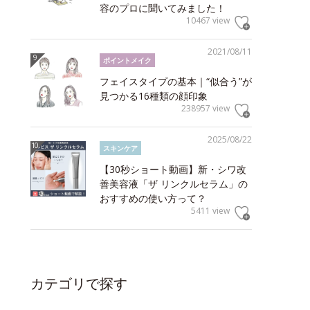
容のプロに聞いてみました！
10467 view
2021/08/11
ポイントメイク
フェイスタイプの基本｜“似合う”が
見つかる16種類の顔印象
238957 view
2025/08/22
スキンケア
【30秒ショート動画】新・シワ改
善美容液「ザ リンクルセラム」の
おすすめの使い方って？
5411 view
カテゴリで探す