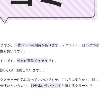
りますが、
一番シワへの期待があります
。テクスチャーは
ベタつか
性も良いです。」
すいです。
効果が期待できそう
です。」
週間くらい使用しています。」
クスチャーが気になっていたのですが、こちらは柔らかく、肌に
分使いというより、
顔全体に使いたい！
と思えるクリームで