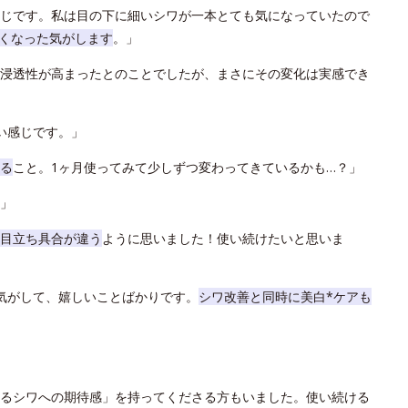
じです。私は目の下に細いシワが一本とても気になっていたので
くなった気がします
。」
浸透性が高まったとのことでしたが、まさにその変化は実感でき
い感じです。」
る
こと。1ヶ月使ってみて少しずつ変わってきているかも…？」
」
目立ち具合が違う
ように思いました！使い続けたいと思いま
気がして、嬉しいことばかりです。
シワ改善と同時に美白*ケアも
るシワへの期待感」を持ってくださる方もいました。使い続ける