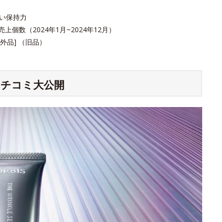
おい保持力
個数（2024年1月~2024年12月）
品] （旧品）
チコミ大公開