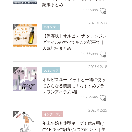
記事まとめ
1033 view
2025/12/23
スキンケア
【保存版】オルビス ザ クレンジン
グオイルのすべてをこの記事で｜
人気記事まとめ
1099 view
2025/12/18
スキンケア
オルビスユー ドットと一緒に使っ
てさらなる美肌に！おすすめプラ
スワンアイテム4選
1828 view
2025/12/25
インナーケア
年末年始も体型キープ！休み明け
の“ドキッ”を防ぐ3つのヒント｜美