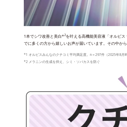
2
1本でシワ改善と美白*
を叶える高機能美容液「オルビス 
でに多くの方から嬉しいお声が届いています。その中から
*1 オルビスみんなのクチコミ平均満足度。n＝297件（2025年8月
*2 メラニンの生成を抑え、シミ・ソバカスを防ぐ