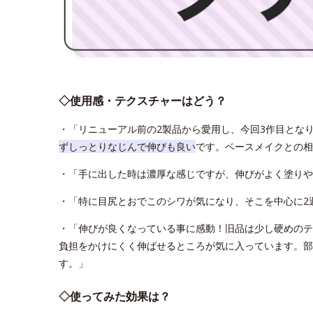
◇使用感・テクスチャーはどう？
・「リニューアル前の2製品から愛用し、今回3作目とな
ずしっとりなじんで伸びも良い
です。ベースメイクとの相
・「手に出した時は濃厚な感じですが、伸びがよく塗りや
・「特に目尻とおでこのシワが気になり、そこを中心に2
・「伸びが良くなっている事に感動！旧品は少し硬めのテ
負担をかけにくく伸ばせるところが気に入っています。部
す。」
◇使ってみた効果は？