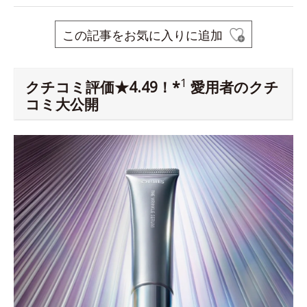
この記事をお気に入りに追加
1
クチコミ評価★4.49！*
愛用者のクチ
コミ大公開