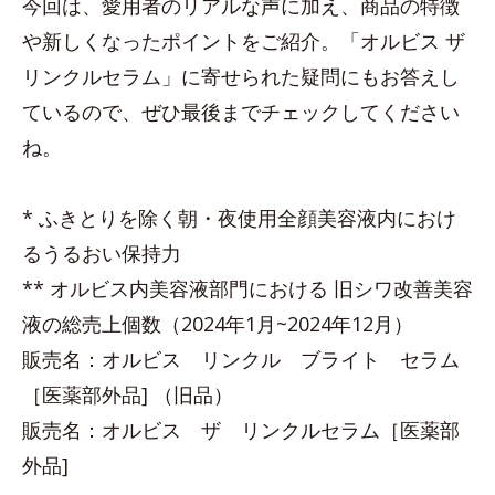
今回は、愛用者のリアルな声に加え、商品の特徴
や新しくなったポイントをご紹介。「オルビス ザ
リンクルセラム」に寄せられた疑問にもお答えし
ているので、ぜひ最後までチェックしてください
ね。
* ふきとりを除く朝・夜使用全顔美容液内におけ
るうるおい保持力
** オルビス内美容液部門における 旧シワ改善美容
液の総売上個数（2024年1月~2024年12月）
販売名：オルビス リンクル ブライト セラム
［医薬部外品] （旧品）
販売名：オルビス ザ リンクルセラム［医薬部
外品]