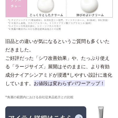
旧品との違いが気になるというご質問も多くいた
だきました。
ご好評だった「シワ改善効果」や、たっぷり使え
る「ラージサイズ」展開はそのままに、より有効
成分ナイアシンアミドが浸透*しやすい設計に進化
しています。
お値段は変わらずパワーアップ！
*角層の範囲内における自社従来品処方との比較