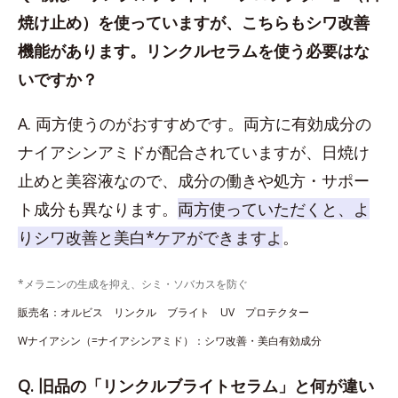
焼け止め）を使っていますが、こちらもシワ改善
機能があります。リンクルセラムを使う必要はな
いですか？
A. 両方使うのがおすすめです。両方に有効成分の
ナイアシンアミドが配合されていますが、日焼け
止めと美容液なので、成分の働きや処方・サポー
ト成分も異なります。
両方使っていただくと、よ
りシワ改善と美白*ケアができますよ
。
*メラニンの生成を抑え、シミ・ソバカスを防ぐ
販売名：オルビス リンクル ブライト UV プロテクター
Wナイアシン（=ナイアシンアミド）：シワ改善・美白有効成分
Q. 旧品の「リンクルブライトセラム」と何が違い