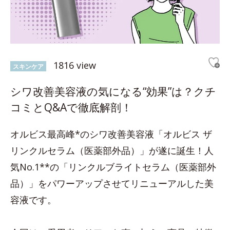
1816 view
スキンケア
シワ改善美容液の気になる“効果”は？クチ
コミとQ&Aで徹底解剖！
オルビス最高峰*のシワ改善美容液「オルビス ザ
リンクルセラム（医薬部外品）」が遂に誕生！人
気No.1**の「リンクルブライトセラム（医薬部外
品）」をパワーアップさせてリニューアルした美
容液です。