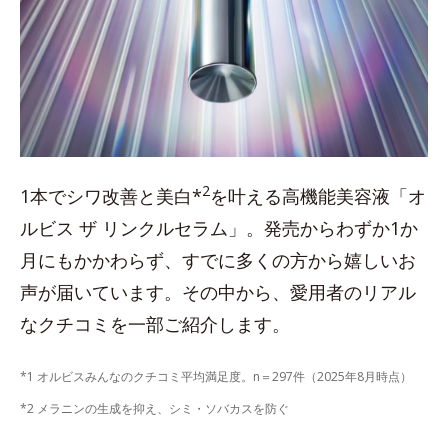
2
1本でシワ改善と美白*
を叶える高機能美容液「オ
ルビス ザ リンクルセラム」。発売からわずか1か
月にもかかわらず、すでに多くの方から嬉しいお
声が届いています。その中から、愛用者のリアル
なクチコミを一部ご紹介します。
*1 オルビスみんなのクチコミ平均満足度。n＝297件（2025年8月時点）
*2 メラニンの生成を抑え、シミ・ソバカスを防ぐ