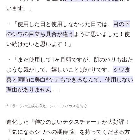
います。」
・「使用した日と使用しなかった日では、
目の下
のシワの目立ち具合が違う
ように思いました！使
い続けたいと思います！」
・「まだ使用して1ヶ月弱ですが、肌のハリも出た
ような気がして、嬉しいことばかりです。
シワ改
善と同時に美白*ケアもできるなんて、使用しない
理由がありません
。」
*メラニンの生成を抑え、シミ・ソバカスを防ぐ
進化した「伸びのよいテクスチャー」が大好評！
「気になるシワへの期待感」を持ってくださる方