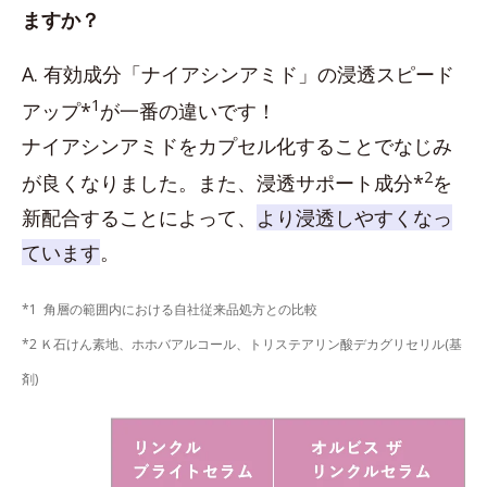
ますか？
A. 有効成分「ナイアシンアミド」の浸透スピード
1
アップ*
が一番の違いです！
ナイアシンアミドをカプセル化することでなじみ
2
が良くなりました。また、浸透サポート成分*
を
新配合することによって、
より浸透しやすくなっ
ています
。
*1 角層の範囲内における自社従来品処方との比較
*2 Ｋ石けん素地、ホホバアルコール、トリステアリン酸デカグリセリル(基
剤)