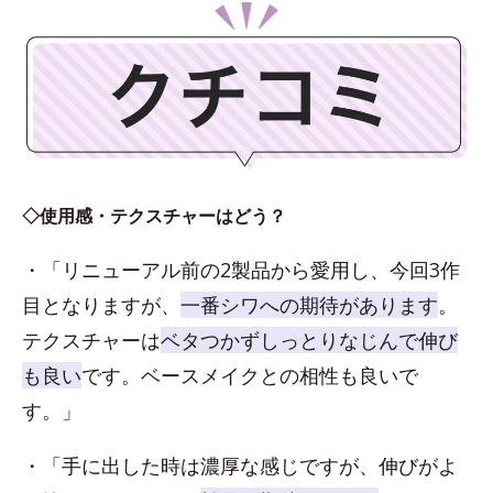
◇使用感・テクスチャーはどう？
・「リニューアル前の2製品から愛用し、今回3作
目となりますが、
一番シワへの期待があります
。
テクスチャーは
ベタつかずしっとりなじんで伸び
も良い
です。ベースメイクとの相性も良いで
す。」
・「手に出した時は濃厚な感じですが、伸びがよ