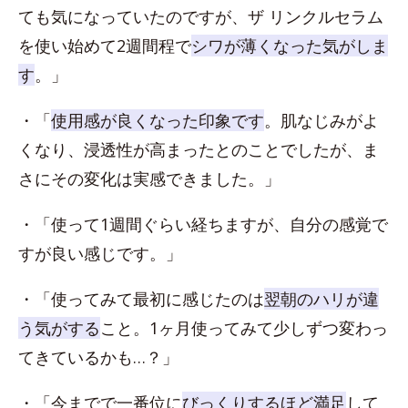
ても気になっていたのですが、ザ リンクルセラム
を使い始めて2週間程で
シワが薄くなった気がしま
す
。」
・「
使用感が良くなった印象です
。肌なじみがよ
くなり、浸透性が高まったとのことでしたが、ま
さにその変化は実感できました。」
・「使って1週間ぐらい経ちますが、自分の感覚で
すが良い感じです。」
・「使ってみて最初に感じたのは
翌朝のハリが違
う気がする
こと。1ヶ月使ってみて少しずつ変わっ
てきているかも…？」
・「今までで一番位に
びっくりするほど満足
して