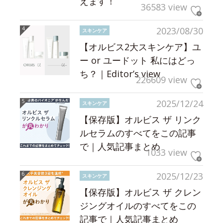
えます！
36583 view
2023/08/30
スキンケア
【オルビス2大スキンケア】ユ
ー or ユードット 私にはどっ
ち？｜Editor’s view
226609 view
2025/12/24
スキンケア
【保存版】オルビス ザ リンク
ルセラムのすべてをこの記事
で｜人気記事まとめ
1033 view
2025/12/23
スキンケア
【保存版】オルビス ザ クレン
ジングオイルのすべてをこの
記事で｜人気記事まとめ