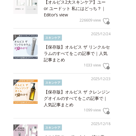
【オルビス2大スキンケア】ユー
or ユードット 私にはどっち？｜
Editor’s view
226609 view
2025/12/24
スキンケア
【保存版】オルビス ザ リンクルセ
ラムのすべてをこの記事で｜人気
記事まとめ
1033 view
2025/12/23
スキンケア
【保存版】オルビス ザ クレンジン
グオイルのすべてをこの記事で｜
人気記事まとめ
1099 view
2025/12/18
スキンケア