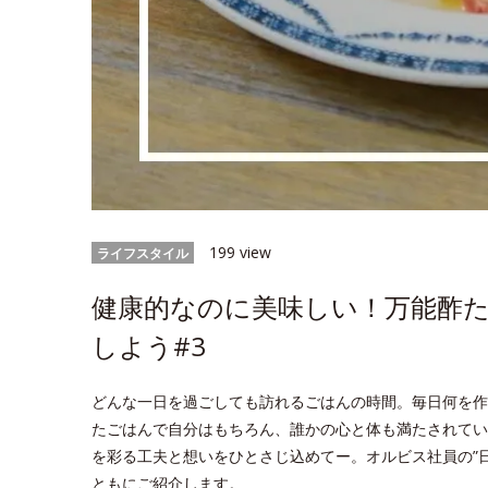
199 view
ライフスタイル
健康的なのに美味しい！万能酢
しよう#3
どんな一日を過ごしても訪れるごはんの時間。毎日何を作
たごはんで自分はもちろん、誰かの心と体も満たされてい
を彩る工夫と想いをひとさじ込めてー。オルビス社員の”
ともにご紹介します。