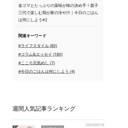
金ゴマとたっぷりの薬味が味の決め手！親子
三代で楽しむ我が家の冷や汁｜今日のごはん
は何にしよう#2
関連キーワード
#ライフスタイル (80)
#コラム&エッセイ (180)
#こころ元気めし (7)
#今日のごはんは何にしよう (4)
週間人気記事ランキング
2024/03/18