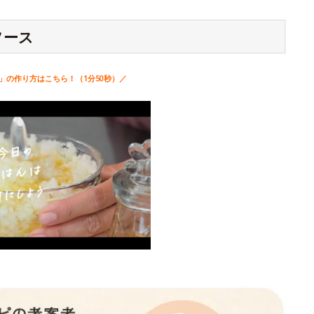
ソース
」の作り方はこちら！（1分50秒）／