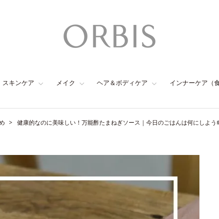
スキンケア
メイク
ヘア＆ボディケア
インナーケア（
め
健康的なのに美味しい！万能酢たまねぎソース｜今日のごはんは何にしよう#