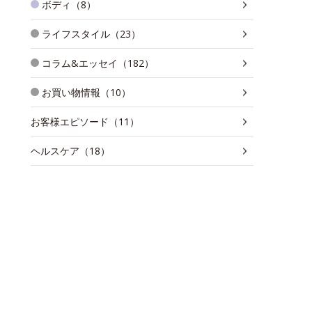
ボディ（8）
ライフスタイル（23）
コラム&エッセイ（182）
お買い物情報（10）
お客様エピソード（11）
ヘルスケア（18）