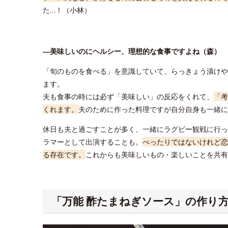
た…！（小林）
―美味しいのにヘルシー、理想的な食事ですよね（森）
「旬のものを食べる」を意識していて、らっきょう漬けや
ます。
夫も食事の時には必ず「美味しい」の反応をくれて、
「考
くれます。
夫のために作った料理ですが自分自身も一緒に
休日も夫と過ごすことが多く、一緒にラグビー観戦に行っ
ラマーとして出演することも。
べったりではないけれど恋
る存在です。
これからも美味しいもの・楽しいことを共有
「万能 酢たまねぎソース」の作り