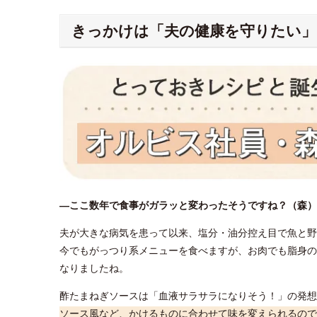
きっかけは「夫の健康を守りたい」
―ここ数年で食事がガラッと変わったそうですね？（森）
夫が大きな病気を患って以来、塩分・油分控え目で魚と野
今でもがっつり系メニューを食べますが、お肉でも脂身の
なりましたね。
酢たまねぎソースは「血液サラサラになりそう！」の発想
ソース風など、かけるものに合わせて味を変えられるので