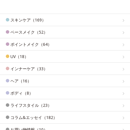
スキンケア（169）
ベースメイク（52）
ポイントメイク（64）
UV（18）
インナーケア（33）
ヘア（16）
ボディ（8）
ライフスタイル（23）
コラム&エッセイ（182）
お買い物情報（10）