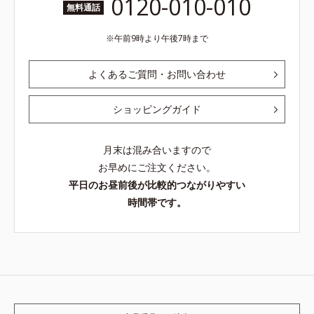
0120-010-010
無料通話
午前9時より午後7時まで
よくあるご質問・お問い合わせ
ショッピングガイド
月末は混み合いますので
お早めにご注文ください。
平日のお昼前後が比較的つながりやすい
時間帯です。