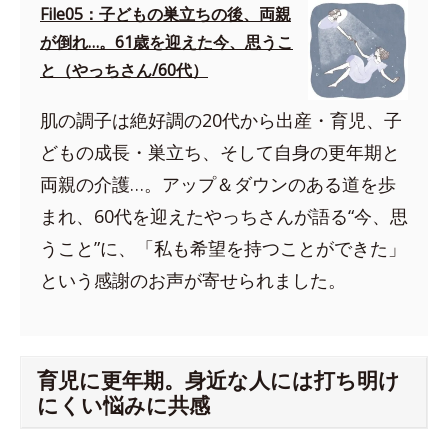
File05：子どもの巣立ちの後、両親
が倒れ…。61歳を迎えた今、思うこ
と（やっちさん/60代）
肌の調子は絶好調の20代から出産・育児、子
どもの成長・巣立ち、そして自身の更年期と
両親の介護…。アップ＆ダウンのある道を歩
まれ、60代を迎えたやっちさんが語る“今、思
うこと”に、「私も希望を持つことができた」
という感謝のお声が寄せられました。
育児に更年期。身近な人には打ち明け
にくい悩みに共感