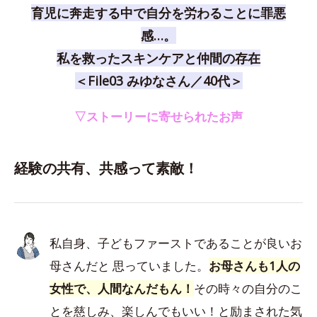
育児に奔走する中で自分を労わることに罪悪
感…。
私を救ったスキンケアと仲間の存在
＜File03 みゆなさん／40代＞
▽ストーリーに寄せられたお声
経験の共有、共感って素敵！
私自身、子どもファーストであることが良いお
母さんだと 思っていました。
お母さんも1人の
女性で、人間なんだもん！
その時々の自分のこ
とを慈しみ、楽しんでもいい！と励まされた気