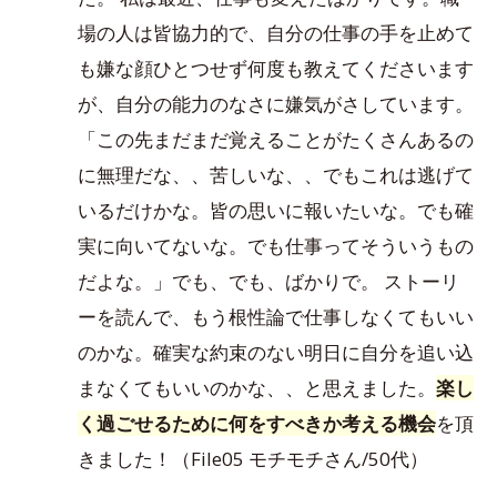
場の人は皆協力的で、自分の仕事の手を止めて
も嫌な顔ひとつせず何度も教えてくださいます
が、自分の能力のなさに嫌気がさしています。
「この先まだまだ覚えることがたくさんあるの
に無理だな、、苦しいな、、でもこれは逃げて
いるだけかな。皆の思いに報いたいな。でも確
実に向いてないな。でも仕事ってそういうもの
だよな。」でも、でも、ばかりで。 ストーリ
ーを読んで、もう根性論で仕事しなくてもいい
のかな。確実な約束のない明日に自分を追い込
まなくてもいいのかな、、と思えました。
楽し
く過ごせるために何をすべきか考える機会
を頂
きました！（File05 モチモチさん/50代）