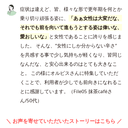
症状は違えど、皆、様々な形で更年期を何とか
乗り切り頑張る姿に、
「あぁ女性は大変だな、
それでも前を向いて進もうとする姿は偉いな、
愛おしいな」
と女性であることに誇りを感じま
した。 そんな、”女性にしか分からない辛さ”
を共感する事で少し気持ちが軽くなり、皆同じ
なんだな、と安心出来るのはとても大きなこ
と。 この様にオルビスさんに特集していただ
くことで、利用者が少しでも前向きになれるこ
とに感謝しています。（File05 抹茶caféさ
ん/50代）
＼ お声を寄せていただいたストーリーはこちら ／