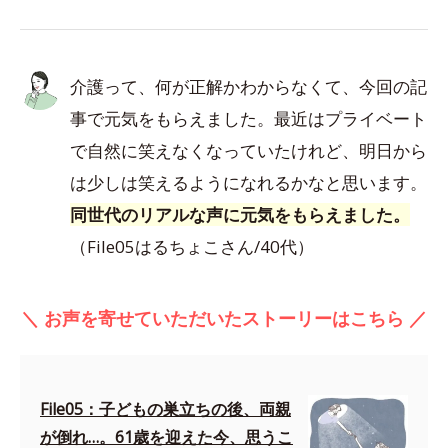
介護って、何が正解かわからなくて、今回の記
事で元気をもらえました。最近はプライベート
で自然に笑えなくなっていたけれど、明日から
は少しは笑えるようになれるかなと思います。
同世代のリアルな声に元気をもらえました。
（File05はるちょこさん/40代）
＼ お声を寄せていただいたストーリーはこちら ／
File05：子どもの巣立ちの後、両親
が倒れ…。61歳を迎えた今、思うこ