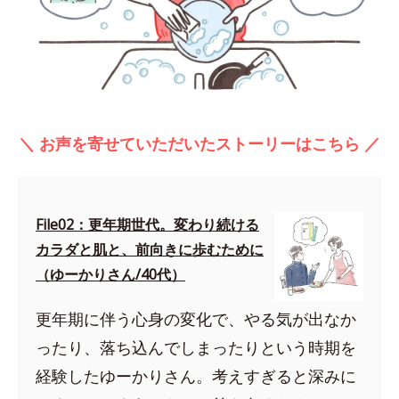
＼ お声を寄せていただいたストーリーはこちら ／
File02：更年期世代。変わり続ける
カラダと肌と、前向きに歩むために
（ゆーかりさん/40代）
更年期に伴う心身の変化で、やる気が出なか
ったり、落ち込んでしまったりという時期を
経験したゆーかりさん。考えすぎると深みに