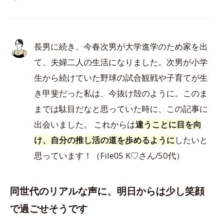
長男に続き、今春次男が大学進学のため家を出
て、夫婦二人の生活になりました。次男が小学
生から続けていた野球の試合観戦や子育てが生
き甲斐だった私は、今抜け殻のように。このま
までは駄目だなと思っていた時に、この記事に
出会いました。 これからは
違うことに目を向
け、自分の推し活の道を歩めるように
したいと
思っています！（File05 K♡さん/50代）
同世代のリアルな声に、明日からは少し笑顔
で過ごせそうです