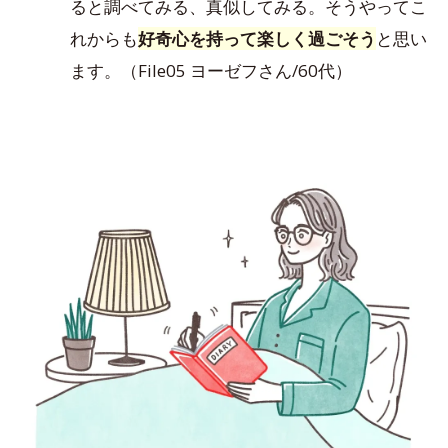
ると調べてみる、真似してみる。そうやってこ
れからも
好奇心を持って楽しく過ごそう
と思い
ます。（File05 ヨーゼフさん/60代）