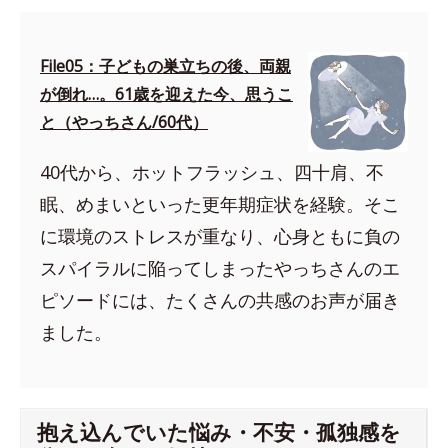
File05：子どもの巣立ちの後、両親
が倒れ…。61歳を迎えた今、思うこ
と（やっちさん/60代）
40代から、ホットフラッシュ、四十肩、不
眠、めまいといった更年期症状を経験。そこ
に環境のストレスが重なり、心身ともに負の
スパイラルに陥ってしまったやっちさんのエ
ピソードには、たくさんの共感のお声が届き
ました。
抱え込んでいた悩み・不安・孤独感を