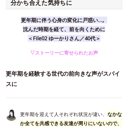
分かち合えた気持ちに
更年期に伴う心身の変化に戸惑い…。
沈んだ時期を経て、前を向くために
＜File02 ゆーかりさん／40代＞
▽ストーリーに寄せられたお声
更年期を経験する世代の前向きな声がスパイ
スに
更年期を迎えて人それぞれ状況が違い、
なかな
か全てを共感できる友達が周りにいないので、