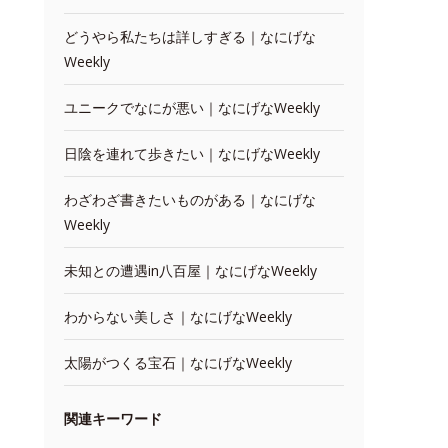
どうやら私たちは詳しすぎる｜なにげな
Weekly
ユニークでなにが悪い｜なにげなWeekly
日陰を連れて歩きたい｜なにげなWeekly
わざわざ書きたいものがある｜なにげな
Weekly
未知との遭遇in八百屋｜なにげなWeekly
わからない美しさ｜なにげなWeekly
太陽がつくる宝石｜なにげなWeekly
関連キーワード