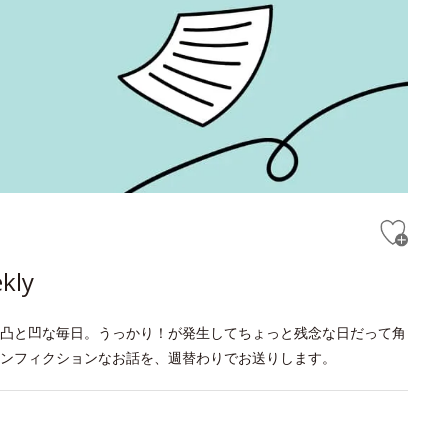
ly
凸と凹な毎日。うっかり！が発生してちょっと残念な日だって角
ンフィクションなお話を、週替わりでお送りします。