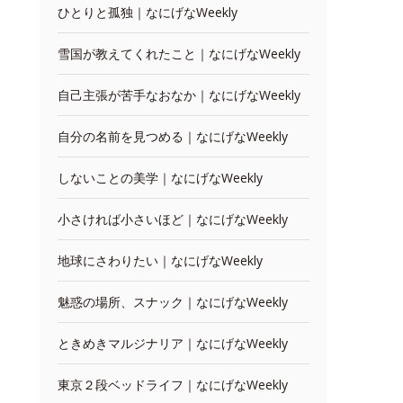
ひとりと孤独｜なにげなWeekly
雪国が教えてくれたこと｜なにげなWeekly
自己主張が苦手なおなか｜なにげなWeekly
自分の名前を見つめる｜なにげなWeekly
しないことの美学｜なにげなWeekly
小さければ小さいほど｜なにげなWeekly
地球にさわりたい｜なにげなWeekly
魅惑の場所、スナック｜なにげなWeekly
ときめきマルジナリア｜なにげなWeekly
東京２段ベッドライフ｜なにげなWeekly