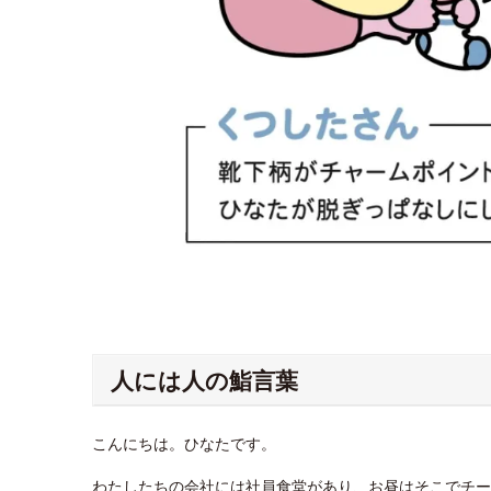
人には人の鮨言葉
こんにちは。ひなたです。
わたしたちの会社には社員食堂があり、お昼はそこでチー