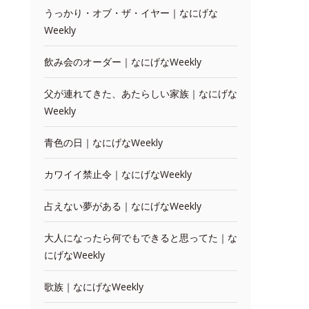
うっかり・オブ・ザ・イヤー｜なにげな
Weekly
飲み会のオーダー｜なにげなWeekly
父が連れてきた、あたらしい家族｜なにげな
Weekly
青色の日｜なにげなWeekly
カワイイ禁止令｜なにげなWeekly
占えない夢がある｜なにげなWeekly
大人になったら何でもできると思ってた｜な
にげなWeekly
歌族｜なにげなWeekly