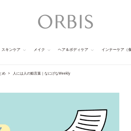
スキンケア
メイク
ヘア＆ボディケア
インナーケア（
とめ
人には人の鮨言葉｜なにげなWeekly