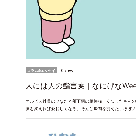
0 view
コラム&エッセイ
人には人の鮨言葉｜なにげなWeek
オルビス社員のひなたと靴下柄の相棒猫・くつしたさんの
度を変えれば愛おしくなる。そんな瞬間を捉えた、ほぼノ