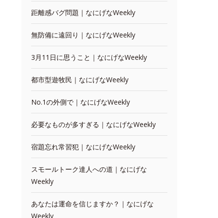
距離感バグ問題｜なにげなWeekly
無防備に遠回り｜なにげなWeekly
3月11日に思うこと｜なにげなWeekly
都市型遊牧民｜なにげなWeekly
No.1の外側で｜なにげなWeekly
必要なものが多すぎる｜なにげなWeekly
宿題忘れ常習犯｜なにげなWeekly
スモールトーク達人への道｜なにげな
Weekly
あなたは運命を信じますか？｜なにげな
Weekly