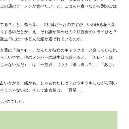
この店のラーメンが食べたい」と、ごはんを食べながら別のごは
てる？」と。鮨言葉……？初耳だったのですが、いわゆる花言葉
りするのだとか。え、それ誰が決めたの？鮨協会のエライひと？
誕生日には一体どんな鮨が選ばれているのか。
言葉は「熱き心」。なんだか彼女のキャラクターと合っている気
らしいです。他のメンバーの誕生日も調べると、「カレイ」は
じゃないんだ）」は「一筋縄」（ツナ→綱→縄…？）、「あじ」
占いとかと一緒かも。じゃあわたしは？とウキウキしながら聞い
そうじゃないの。そして鮨言葉は、「野望」。
しいのでした。