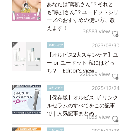
あなたは“薄肌さん”？それと
も“厚肌さん”？ユードットシリ
ーズのおすすめの使い方、教
えます！
36583 view
2023/08/30
スキンケア
【オルビス2大スキンケア】ユ
ー or ユードット 私にはどっ
ち？｜Editor’s view
226609 view
2025/12/24
スキンケア
【保存版】オルビス ザ リンク
ルセラムのすべてをこの記事
で｜人気記事まとめ
1033 view
2025/12/23
スキンケア