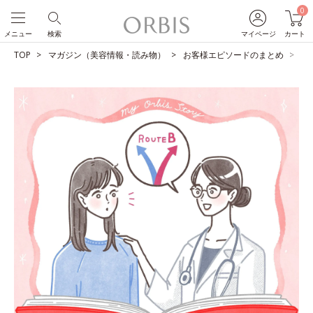
0
メニュー
検索
マイページ
カート
TOP
マガジン（美容情報・読み物）
お客様エピソードのまとめ
激