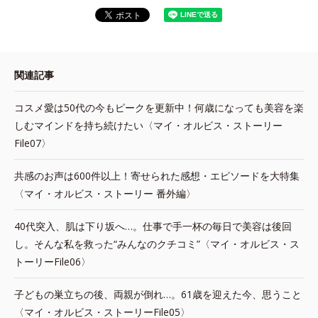
関連記事
コスメ愛は50代の今もピークを更新中！何歳になっても美容を楽
しむマインドを持ち続けたい〈マイ・オルビス・ストーリー
File07〉
共感のお声は600件以上！寄せられた感想・エピソードを大特集
〈マイ・オルビス・ストーリー 番外編〉
40代突入、肌は下り坂へ…。仕事で手一杯の毎日で美容は後回
し。そんな私を救った“みんなのクチコミ”〈マイ・オルビス・ス
トーリーFile06〉
子どもの巣立ちの後、両親が倒れ…。61歳を迎えた今、思うこと
〈マイ・オルビス・ストーリーFile05〉