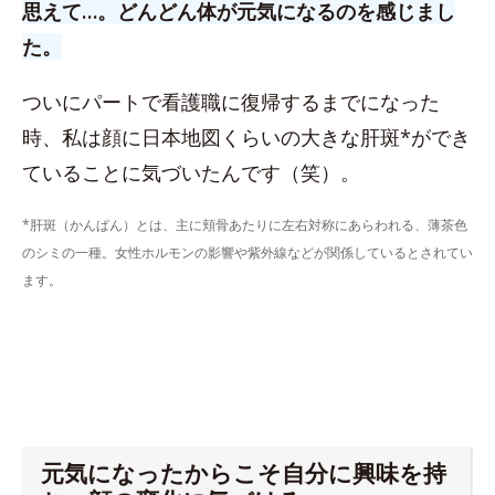
思えて…。どんどん体が元気になるのを感じまし
た。
ついにパートで看護職に復帰するまでになった
時、私は顔に日本地図くらいの大きな肝斑*ができ
ていることに気づいたんです（笑）。
*肝斑（かんぱん）とは、主に頬骨あたりに左右対称にあらわれる、薄茶色
のシミの一種。女性ホルモンの影響や紫外線などが関係しているとされてい
ます。
元気になったからこそ自分に興味を持