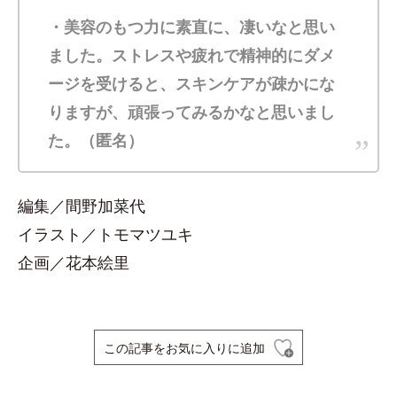
・美容のもつ力に素直に、凄いなと思い
ました。ストレスや疲れで精神的にダメ
ージを受けると、スキンケアが疎かにな
りますが、頑張ってみるかなと思いまし
た。（匿名）
編集／間野加菜代
イラスト／トモマツユキ
企画／花本絵里
この記事をお気に入りに追加