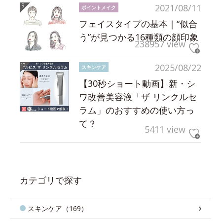
2021/08/11
ポイントメイク
フェイスタイプの基本｜“似合
う”が見つかる16種類の顔印象
238957 view
2025/08/22
スキンケア
【30秒ショート動画】新・シ
ワ改善美容液「ザ リンクルセ
ラム」のおすすめの使い方っ
て？
5411 view
カテゴリで探す
スキンケア（169）