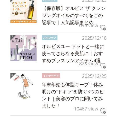
【保存版】オルビス ザ クレン
ジングオイルのすべてをこの
記事で｜人気記事まとめ
1099 view
2025/12/18
スキンケア
オルビスユー ドットと一緒に
使ってさらなる美肌に！おす
すめプラスワンアイテム4選
1828 view
2025/12/25
インナーケア
年末年始も体型キープ！休み
明けの“ドキッ”を防ぐ3つのヒ
ント｜美容のプロに聞いてみ
ました！
10467 view