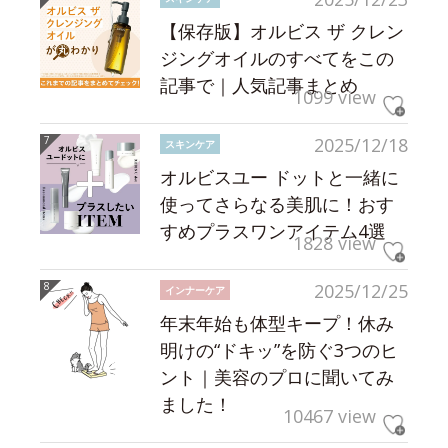
【保存版】オルビス ザ クレン
ジングオイルのすべてをこの
記事で｜人気記事まとめ
1099 view
2025/12/18
スキンケア
オルビスユー ドットと一緒に
使ってさらなる美肌に！おす
すめプラスワンアイテム4選
1828 view
2025/12/25
インナーケア
年末年始も体型キープ！休み
明けの“ドキッ”を防ぐ3つのヒ
ント｜美容のプロに聞いてみ
ました！
10467 view