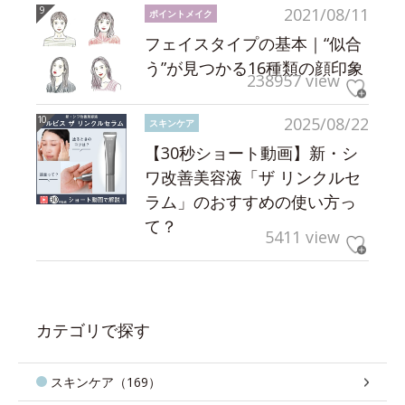
2021/08/11
ポイントメイク
フェイスタイプの基本｜“似合
う”が見つかる16種類の顔印象
238957 view
2025/08/22
スキンケア
【30秒ショート動画】新・シ
ワ改善美容液「ザ リンクルセ
ラム」のおすすめの使い方っ
て？
5411 view
カテゴリで探す
スキンケア（169）