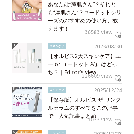
あなたは“薄肌さん”？それと
も“厚肌さん”？ユードットシリ
ーズのおすすめの使い方、教
えます！
36583 view
2023/08/30
スキンケア
【オルビス2大スキンケア】ユ
ー or ユードット 私にはどっ
ち？｜Editor’s view
226609 view
2025/12/24
スキンケア
【保存版】オルビス ザ リンク
ルセラムのすべてをこの記事
で｜人気記事まとめ
1033 view
2025/12/23
スキンケア