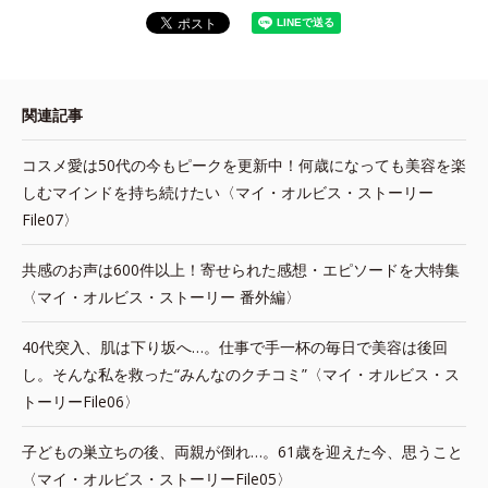
関連記事
コスメ愛は50代の今もピークを更新中！何歳になっても美容を楽
しむマインドを持ち続けたい〈マイ・オルビス・ストーリー
File07〉
共感のお声は600件以上！寄せられた感想・エピソードを大特集
〈マイ・オルビス・ストーリー 番外編〉
40代突入、肌は下り坂へ…。仕事で手一杯の毎日で美容は後回
し。そんな私を救った“みんなのクチコミ”〈マイ・オルビス・ス
トーリーFile06〉
子どもの巣立ちの後、両親が倒れ…。61歳を迎えた今、思うこと
〈マイ・オルビス・ストーリーFile05〉