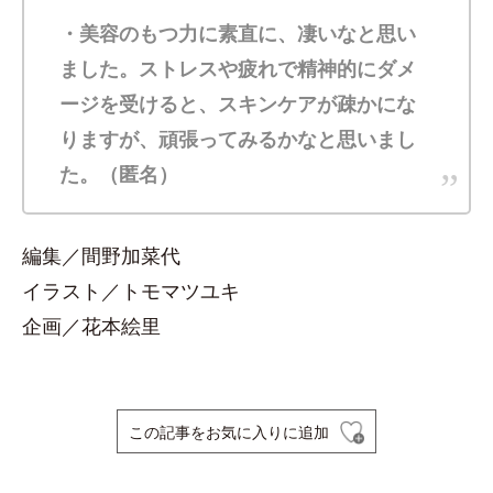
・美容のもつ力に素直に、凄いなと思い
ました。ストレスや疲れで精神的にダメ
ージを受けると、スキンケアが疎かにな
りますが、頑張ってみるかなと思いまし
た。（匿名）
編集／間野加菜代
イラスト／トモマツユキ
企画／花本絵里
この記事をお気に入りに追加