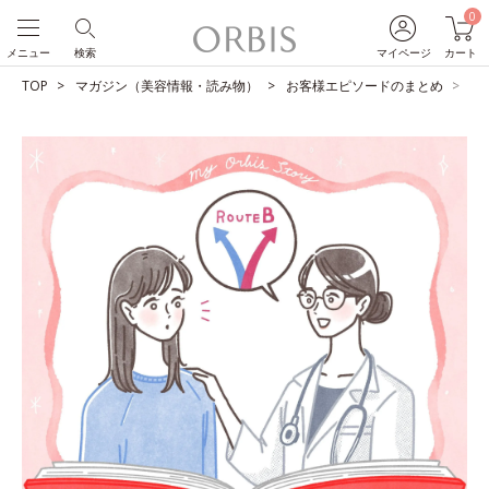
0
メニュー
検索
マイページ
カート
TOP
マガジン（美容情報・読み物）
お客様エピソードのまとめ
激