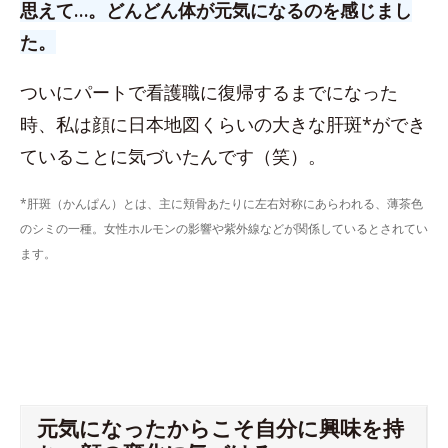
思えて…。どんどん体が元気になるのを感じまし
た。
ついにパートで看護職に復帰するまでになった
時、私は顔に日本地図くらいの大きな肝斑*ができ
ていることに気づいたんです（笑）。
*肝斑（かんぱん）とは、主に頬骨あたりに左右対称にあらわれる、薄茶色
のシミの一種。女性ホルモンの影響や紫外線などが関係しているとされてい
ます。
元気になったからこそ自分に興味を持