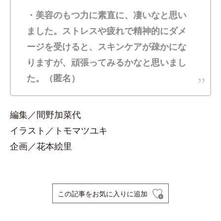
・美容のもつ力に素直に、凄いなと思い
ました。ストレスや疲れで精神的にダメ
ージを受けると、スキンケアが疎かにな
りますが、頑張ってみるかなと思いまし
た。（匿名）
編集／間野加菜代
イラスト／トモマツユキ
企画／花本絵里
この記事をお気に入りに追加