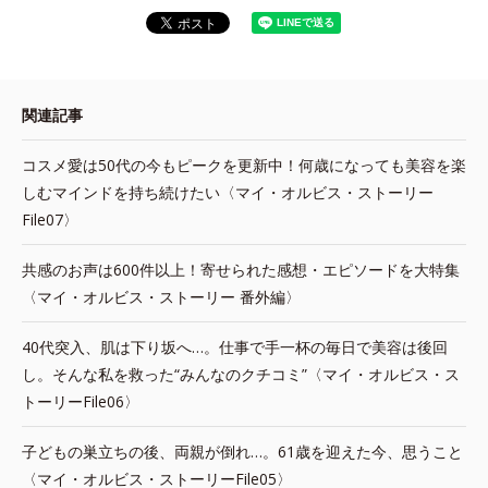
関連記事
コスメ愛は50代の今もピークを更新中！何歳になっても美容を楽
しむマインドを持ち続けたい〈マイ・オルビス・ストーリー
File07〉
共感のお声は600件以上！寄せられた感想・エピソードを大特集
〈マイ・オルビス・ストーリー 番外編〉
40代突入、肌は下り坂へ…。仕事で手一杯の毎日で美容は後回
し。そんな私を救った“みんなのクチコミ”〈マイ・オルビス・ス
トーリーFile06〉
子どもの巣立ちの後、両親が倒れ…。61歳を迎えた今、思うこと
〈マイ・オルビス・ストーリーFile05〉