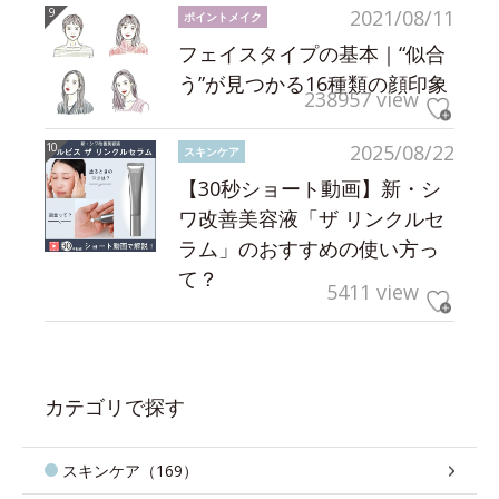
2021/08/11
ポイントメイク
フェイスタイプの基本｜“似合
う”が見つかる16種類の顔印象
238957 view
2025/08/22
スキンケア
【30秒ショート動画】新・シ
ワ改善美容液「ザ リンクルセ
ラム」のおすすめの使い方っ
て？
5411 view
カテゴリで探す
スキンケア（169）