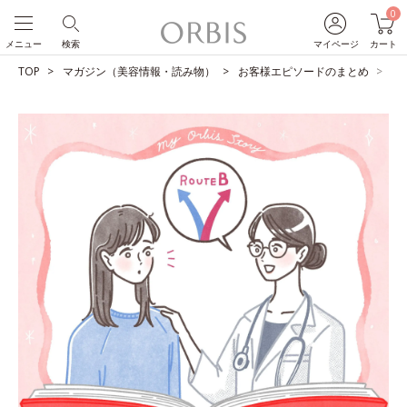
0
メニュー
検索
マイページ
カート
TOP
マガジン（美容情報・読み物）
お客様エピソードのまとめ
激