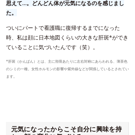
思えて…。どんどん体が元気になるのを感じまし
た。
ついにパートで看護職に復帰するまでになった
時、私は顔に日本地図くらいの大きな肝斑*ができ
ていることに気づいたんです（笑）。
*肝斑（かんぱん）とは、主に頬骨あたりに左右対称にあらわれる、薄茶色
のシミの一種。女性ホルモンの影響や紫外線などが関係しているとされてい
ます。
元気になったからこそ自分に興味を持