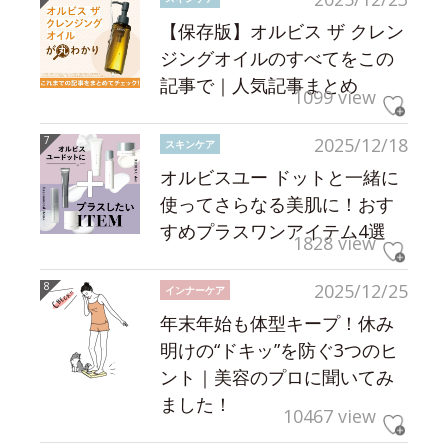
【保存版】オルビス ザ クレン
ジングオイルのすべてをこの
記事で｜人気記事まとめ
1099 view
2025/12/18
スキンケア
オルビスユー ドットと一緒に
使ってさらなる美肌に！おす
すめプラスワンアイテム4選
1828 view
2025/12/25
インナーケア
年末年始も体型キープ！休み
明けの“ドキッ”を防ぐ3つのヒ
ント｜美容のプロに聞いてみ
ました！
10467 view