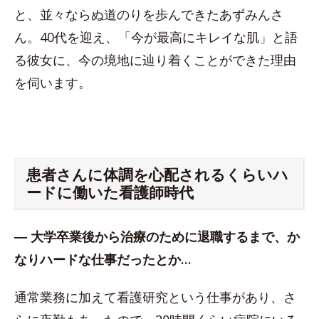
と、並々ならぬ道のりを歩んできたあずみんさ
ん。40代を迎え、「今が最高にキレイな肌」と語
る彼女に、今の境地に辿り着くことができた理由
を伺います。
患者さんに体調を心配されるくらいハ
ードに働いた看護師時代
― 大学卒業後から治療のために退職するまで、か
なりハードな仕事だったとか…
通常業務に加えて看護研究という仕事があり、さ