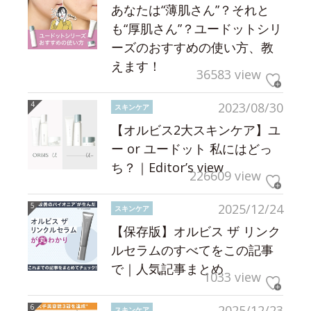
あなたは“薄肌さん”？それと
も“厚肌さん”？ユードットシリ
ーズのおすすめの使い方、教
えます！
36583 view
2023/08/30
スキンケア
【オルビス2大スキンケア】ユ
ー or ユードット 私にはどっ
ち？｜Editor’s view
226609 view
2025/12/24
スキンケア
【保存版】オルビス ザ リンク
ルセラムのすべてをこの記事
で｜人気記事まとめ
1033 view
2025/12/23
スキンケア