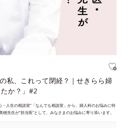
半の私、これって閉経？｜せきらら婦
たか？」#2
心・人生の相談室”「なんでも相談室」から、婦人科のお悩みに特
田美穂先生が“担当医”として、みなさまのお悩みに寄り添います。