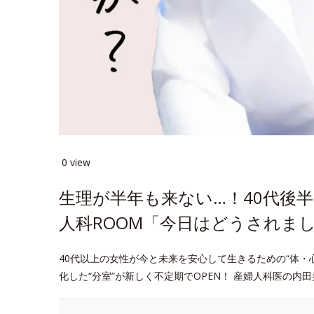
0 view
生理が半年も来ない…！40代後
人科ROOM「今日はどうされまし
40代以上の女性が今と未来を安心して生きるための“体・
化した“分室”が新しく不定期でOPEN！ 産婦人科医の内