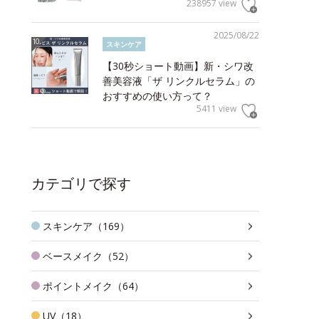
238957 view
2025/08/22
スキンケア
【30秒ショート動画】新・シワ改
善美容液「ザ リンクルセラム」の
おすすめの使い方って？
5411 view
カテゴリで探す
スキンケア（169）
ベースメイク（52）
ポイントメイク（64）
UV（18）