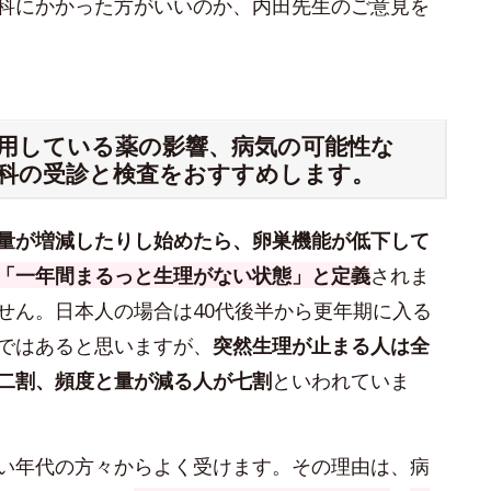
科にかかった方がいいのか、内田先生のご意見を
用している薬の影響、病気の可能性な
科の受診と検査をおすすめします。
量が増減したりし始めたら、卵巣機能が低下して
「一年間まるっと生理がない状態」と定義
されま
せん。日本人の場合は40代後半から更年期に入る
ではあると思いますが、
突然生理が止まる人は全
二割、頻度と量が減る人が七割
といわれていま
い年代の方々からよく受けます。その理由は、病