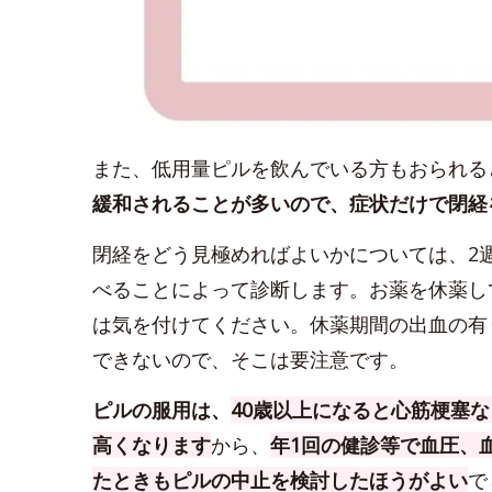
また、低用量ピルを飲んでいる方もおられる
緩和されることが多いので、症状だけで閉経
閉経をどう見極めればよいかについては、2
べることによって診断します。お薬を休薬し
は気を付けてください。休薬期間の出血の有
できないので、そこは要注意です。
ピルの服用は、
40歳以上になると心筋梗塞
高くなります
から、
年1回の健診等で血圧、
たときもピルの中止を検討したほうがよい
で