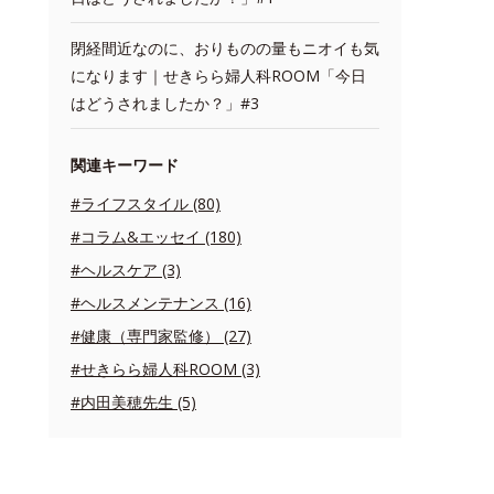
閉経間近なのに、おりものの量もニオイも気
になります｜せきらら婦人科ROOM「今日
はどうされましたか？」#3
関連キーワード
#ライフスタイル (80)
#コラム&エッセイ (180)
#ヘルスケア (3)
#ヘルスメンテナンス (16)
#健康（専門家監修） (27)
#せきらら婦人科ROOM (3)
#内田美穂先生 (5)