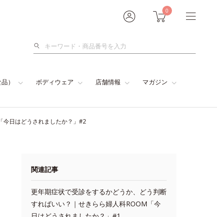
0
検
索
食品）
ボディウェア
店舗情報
マガジン
「今日はどうされましたか？」#2
関連記事
更年期症状で受診をするかどうか、どう判断
すればいい？｜せきらら婦人科ROOM「今
日はどうされましたか？」#1