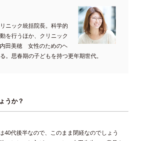
リニック統括院長。科学的
動を行うほか、クリニック
r.内田美穂 女性のためのヘ
る。思春期の子どもを持つ更年期世代。
ょうか？
は40代後半なので、このまま閉経なのでしょう