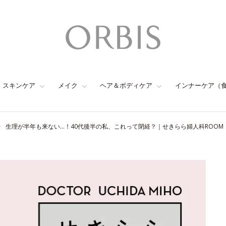
スキンケア
メイク
ヘア＆ボディケア
インナーケア（
生理が半年も来ない…！40代後半の私、これって閉経？｜せきらら婦人科ROOM