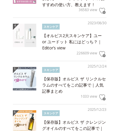
すすめの使い方、教えます！
36583 view
2023/08/30
スキンケア
【オルビス2大スキンケア】ユー
or ユードット 私にはどっち？｜
Editor’s view
226609 view
2025/12/24
スキンケア
【保存版】オルビス ザ リンクルセ
ラムのすべてをこの記事で｜人気
記事まとめ
1033 view
2025/12/23
スキンケア
【保存版】オルビス ザ クレンジン
グオイルのすべてをこの記事で｜