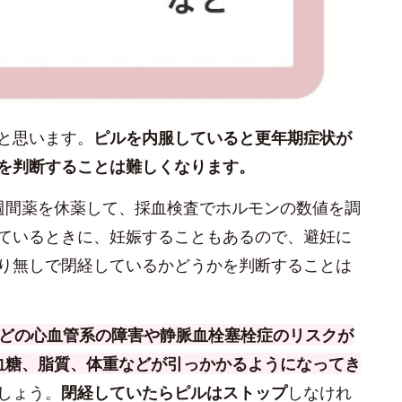
と思います。
ピルを内服していると更年期症状が
を判断することは難しくなります。
週間薬を休薬して、採血検査でホルモンの数値を調
ているときに、妊娠することもあるので、避妊に
り無しで閉経しているかどうかを判断することは
などの心血管系の障害や静脈血栓塞栓症のリスクが
血糖、脂質、体重などが引っかかるようになってき
しょう。
閉経していたらピルはストップ
しなけれ