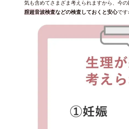
気も含めてさまざま考えられますから、今の
腟超音波検査
などの検査しておくと安心
です