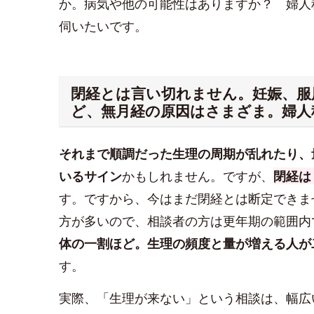
か。病気や他の可能性はありますか？ 婦人
伺いたいです。
閉経とは言い切れません。妊娠、服
ど、無月経の原因はさまざま。婦人
それまで順調だった生理の周期が乱れたり、
いるサイン
かもしれません。ですが、
閉経は
す。ですから、今はまだ閉経とは断定できま
方が多いので、相談者の方は更年期の範囲内
体の一割ほど。生理の頻度と量が増える人が
す。
実際、「生理が来ない」という相談は、幅広