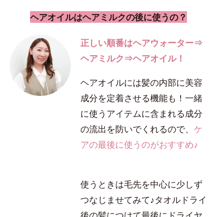
ヘアオイルはヘアミルクの後に使うの？
正しい順番はヘアウォーター⇒
ヘアミルク⇒ヘアオイル！
ヘアオイルには髪の内部に美容
成分を定着させる機能も！一緒
に使うアイテムに含まれる成分
の流出を防いでくれるので、
ケ
アの最後に使うのがおすすめ♪
使うときは毛先を中心に少しず
つなじませてみて♪タオルドライ
後の髪につけて最後にドライヤ