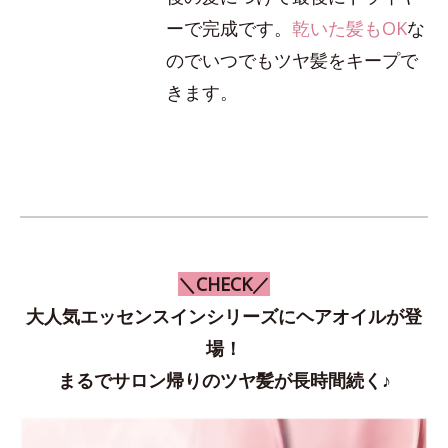
ーで完成です。
乾いた髪もOK
な
のでいつでもツヤ髪をキープで
きます。
＼CHECK／
大人気エッセンスインシリーズにヘアオイルが登
場！
まるでサロン帰りのツヤ髪が長時間続く♪