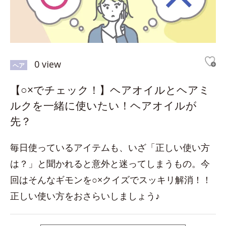
0 view
ヘア
【○×でチェック！】ヘアオイルとヘアミ
ルクを一緒に使いたい！ヘアオイルが
先？
毎日使っているアイテムも、いざ「正しい使い方
は？」と聞かれると意外と迷ってしまうもの。今
回はそんなギモンを○×クイズでスッキリ解消！！
正しい使い方をおさらいしましょう♪