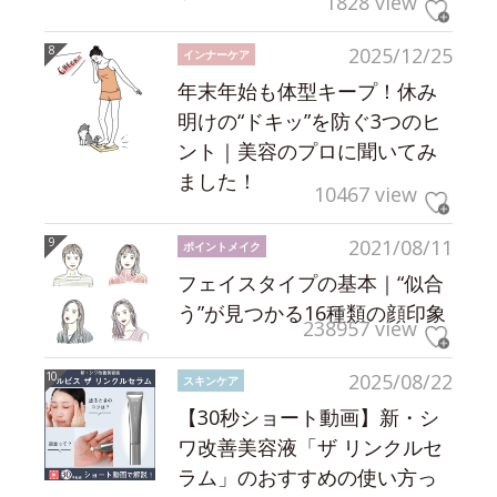
1828 view
2025/12/25
インナーケア
年末年始も体型キープ！休み
明けの“ドキッ”を防ぐ3つのヒ
ント｜美容のプロに聞いてみ
ました！
10467 view
2021/08/11
ポイントメイク
フェイスタイプの基本｜“似合
う”が見つかる16種類の顔印象
238957 view
2025/08/22
スキンケア
【30秒ショート動画】新・シ
ワ改善美容液「ザ リンクルセ
ラム」のおすすめの使い方っ