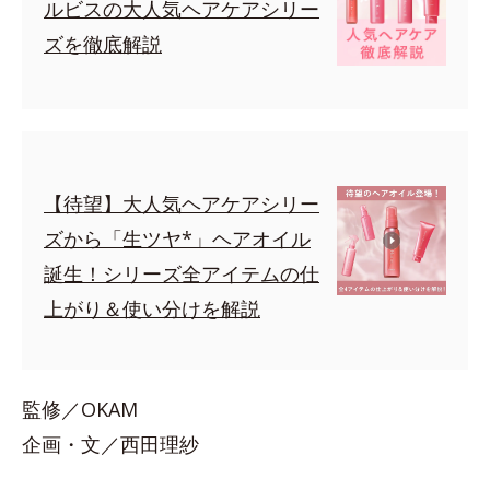
ルビスの大人気ヘアケアシリー
ズを徹底解説
【待望】大人気ヘアケアシリー
ズから「生ツヤ*」ヘアオイル
誕生！シリーズ全アイテムの仕
上がり＆使い分けを解説
監修／OKAM
企画・文／西田理紗