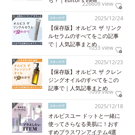
226609 view
2025/12/24
スキンケア
【保存版】オルビス ザ リンク
ルセラムのすべてをこの記事
で｜人気記事まとめ
1033 view
2025/12/23
スキンケア
【保存版】オルビス ザ クレン
ジングオイルのすべてをこの
記事で｜人気記事まとめ
1099 view
2025/12/18
スキンケア
オルビスユー ドットと一緒に
使ってさらなる美肌に！おす
すめプラスワンアイテム4選