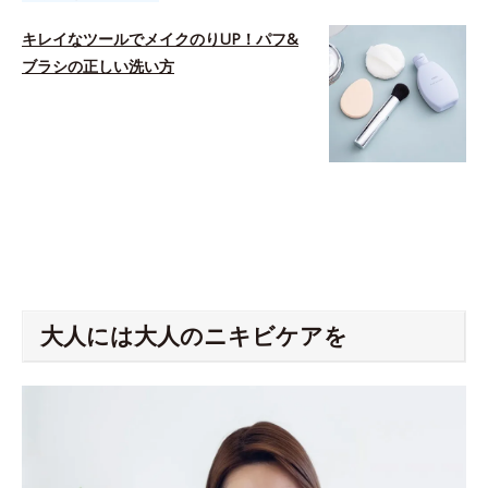
キレイなツールでメイクのりUP！パフ&
ブラシの正しい洗い方
space
大人には大人のニキビケアを