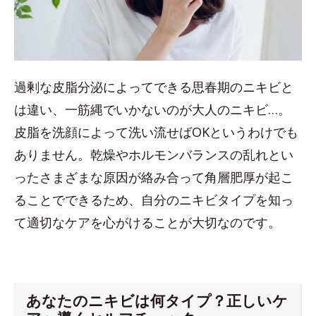
過剰な皮脂分泌によってできる思春期のニキビと
は違い、一筋縄でいかないのが大人のニキビ…。
皮脂を洗顔によって洗い流せばOKというわけでも
ありません。乾燥やホルモンバランスの乱れとい
ったさまざまな原因が絡み合って角層肥厚が起こ
ることでできるため、自分のニキビタイプを知っ
て適切なケアを心がけることが大切なのです。
あなたのニキビは何タイプ？正しいケ