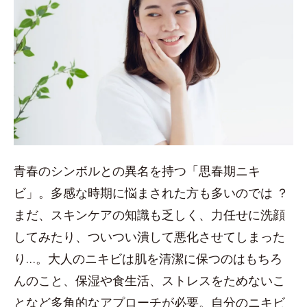
青春のシンボルとの異名を持つ「思春期ニキ
ビ」。多感な時期に悩まされた方も多いのでは ？
まだ、スキンケアの知識も乏しく、力任せに洗顔
してみたり、ついつい潰して悪化させてしまった
り…。大人のニキビは肌を清潔に保つのはもちろ
んのこと、保湿や食生活、ストレスをためないこ
となど多角的なアプローチが必要。自分のニキビ