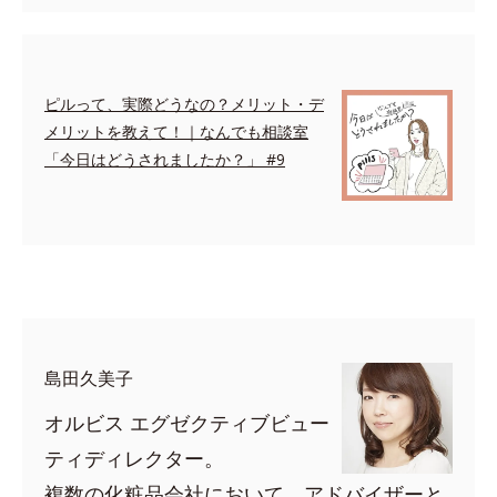
ピルって、実際どうなの？メリット・デ
メリットを教えて！｜なんでも相談室
「今日はどうされましたか？」 #9
space
島田久美子
オルビス エグゼクティブビュー
ティディレクター。
複数の化粧品会社において、アドバイザーと