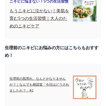
ニキビに悩まない！5つの生活習慣
もうニキビに泣かない！美肌を
育む5つの生活習慣｜大人のた
めのニキビケア
生理前のニキビにお悩みの方にはこちらもおすす
め！
生理前の肌荒れ、なんとかなりません
か？｜なんでも相談室「今日はどうされ
ましたか？」#2