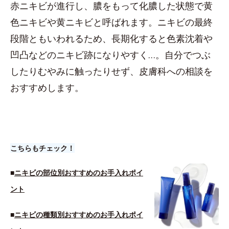
赤ニキビが進行し、膿をもって化膿した状態で黄
色ニキビや黄ニキビと呼ばれます。ニキビの最終
段階ともいわれるため、長期化すると色素沈着や
凹凸などのニキビ跡になりやすく…。自分でつぶ
したりむやみに触ったりせず、皮膚科への相談を
おすすめします。
こちらもチェック！
■
ニキビの部位別おすすめのお手入れポイ
ント
■
ニキビの種類別おすすめのお手入れポイ