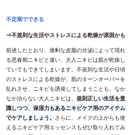
不定期でできる
⇒不規則な生活やストレスによる乾燥が原因かも
前述したとおり、過剰な皮脂の分泌によって現れ
る思春期ニキビと違い、大人ニキビは肌が乾燥し
ていてもできてしまいます。不規則な生活や日頃
のストレスによる乾燥が、肌のターンオーバーを
乱れさせ、ニキビを誘発してしまうことも。なか
なか治らない大人ニキビは、
規則正しい生活を意
識しつつ、保湿力もあるニキビケア用のアイテム
でケアしましょう。
さらに、メイクの上からも使
えるニキビケア用エッセンスもぜひ取り入れてみ