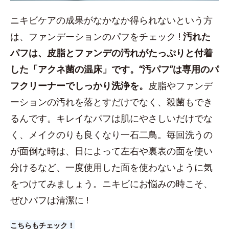
ニキビケアの成果がなかなか得られないという方
は、ファンデーションのパフをチェック !
汚れた
パフは、皮脂とファンデの汚れがたっぷりと付着
した「アクネ菌の温床」です。“汚パフ”は専用のパ
フクリーナーでしっかり洗浄を。
皮脂やファンデ
ーションの汚れを落とすだけでなく、殺菌もでき
るんです。キレイなパフは肌にやさしいだけでな
く、メイクのりも良くなり一石二鳥。毎回洗うの
が面倒な時は、日によって左右や裏表の面を使い
分けるなど、一度使用した面を使わないように気
をつけてみましょう。ニキビにお悩みの時こそ、
ぜひパフは清潔に !
こちらもチェック！