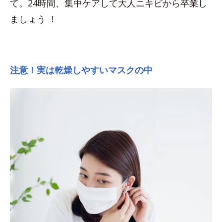
て。24時間、集中ケアして大人ニキビから卒業し
ましょう ！
注意！実は乾燥しやすいマスクの中