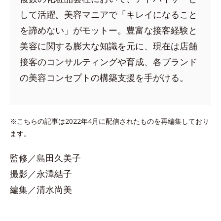
して活躍。美容マニアで「キレイになること
を諦めない」がモットー。豊富な接客経験と
美容に関する膨大な知識を元に、現在は店舗
接客のコンサルティングや育成、各ブランド
の美容コンセプトの構築支援を手がける。
※こちらの記事は2022年4月に配信されたものを再編集しており
ます。
監修／島田久美子
撮影／永澤結子
編集／清水尚美