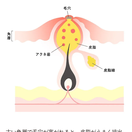
古い角層で毛穴が塞がれると、皮脂がうまく排出