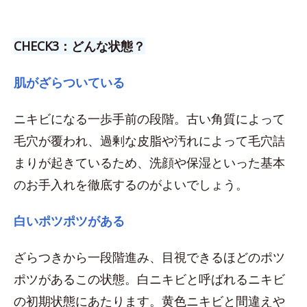
CHECK3：どんな状態？
肌がざらついている
ニキビになる一歩手前の段階。古い角質によって
毛穴が覆われ、過剰な皮脂や汚れによって毛穴詰
まりが起きているため、洗顔や保湿といった基本
のお手入れを徹底するのがよいでしょう。
白いポツポツがある
ざらつきから一段階進み、目視できるほどのポツ
ポツがあるこの状態。白ニキビと呼ばれるニキビ
の初期状態にあたります。黄色ニキビと間違えや