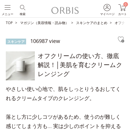
0
メニュー
検索
マイページ
カート
TOP
マガジン（美容情報・読み物）
スキンケアのまとめ
オフクリ
106987 view
スキンケア
オフクリームの使い方、徹底
解説！│美肌を育むクリームク
レンジング
やさしい使い心地で、肌をしっとりうるおしてく
れるクリームタイプのクレンジング。
落とし方に少しコツがあるため、使うのが難しく
感じてしまう方も… 実は少しのポイントを抑える