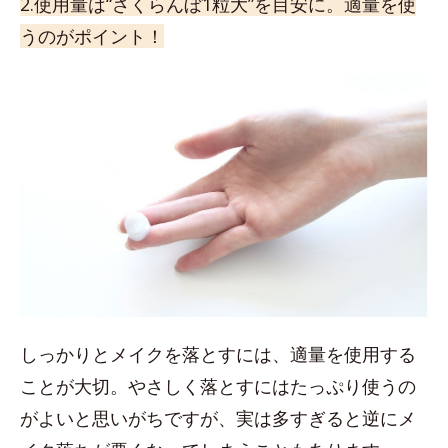
2.使用量は“さくらんぼ1粒大”を目安に。適量を使
うのがポイント！
しっかりとメイクを落とすには、適量を使用する
ことが大切。やさしく落とすにはたっぷり使うの
がよいと思いがちですが、実は多すぎると逆にメ