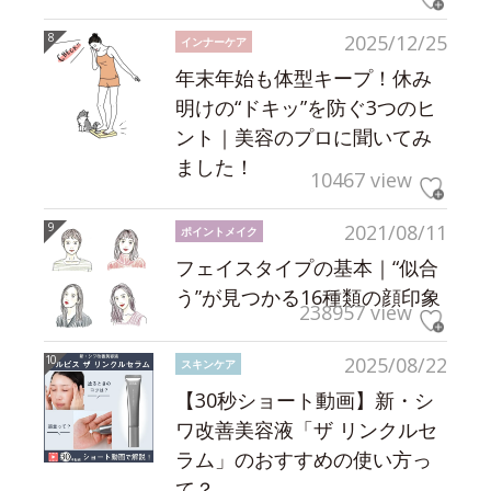
2025/12/25
インナーケア
年末年始も体型キープ！休み
明けの“ドキッ”を防ぐ3つのヒ
ント｜美容のプロに聞いてみ
ました！
10467 view
2021/08/11
ポイントメイク
フェイスタイプの基本｜“似合
う”が見つかる16種類の顔印象
238957 view
2025/08/22
スキンケア
【30秒ショート動画】新・シ
ワ改善美容液「ザ リンクルセ
ラム」のおすすめの使い方っ
て？