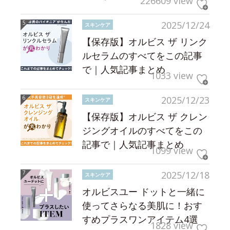
226609 view
2025/12/24
スキンケア
【保存版】オルビス ザ リンク
ルセラムのすべてをこの記事
で｜人気記事まとめ
1033 view
2025/12/23
スキンケア
【保存版】オルビス ザ クレン
ジングオイルのすべてをこの
記事で｜人気記事まとめ
1099 view
2025/12/18
スキンケア
オルビスユー ドットと一緒に
使ってさらなる美肌に！おす
すめプラスワンアイテム4選
1828 view