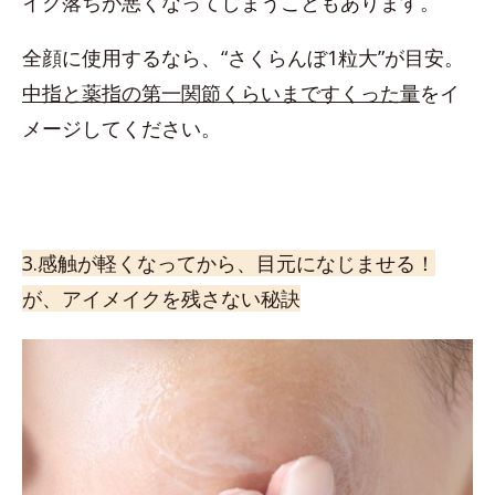
イク落ちが悪くなってしまうこともあります。
全顔に使用するなら、“さくらんぼ1粒大”が目安。
中指と薬指の第一関節くらいまですくった量
をイ
メージしてください。
3.感触が軽くなってから、目元になじませる！
が、アイメイクを残さない秘訣