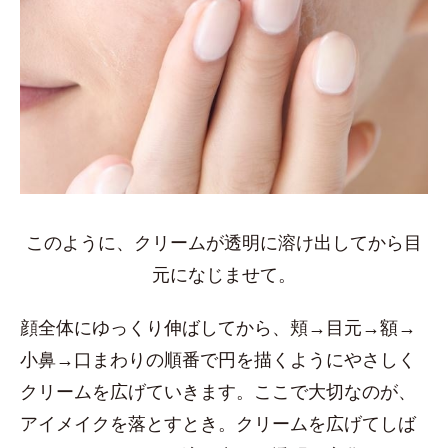
このように、クリームが透明に溶け出してから目
元になじませて。
顔全体にゆっくり伸ばしてから、頬→目元→額→
小鼻→口まわりの順番で円を描くようにやさしく
クリームを広げていきます。ここで大切なのが、
アイメイクを落とすとき。クリームを広げてしば