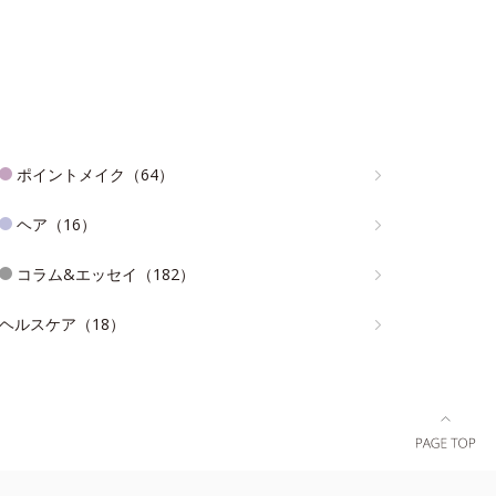
ポイントメイク（64）
ヘア（16）
コラム&エッセイ（182）
ヘルスケア（18）