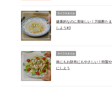
ライフスタイル
健康的なのに美味しい！万能酢たま
しよう#3
ライフスタイル
体にもお財布にもやさしい！特製や
にしよう