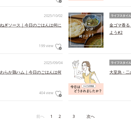
2025/10/02
ライフスタイ
ねぎソース｜今日のごはんは何に
金ゴマ香る
よう#2
199 view
2025/09/04
ライフスタイ
わらか鶏ハム｜今日のごはんは何
大至急・二
404 view
前へ
1
2
3
次へ