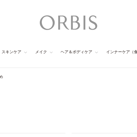
スキンケア
メイク
ヘア＆ボディケア
インナーケア（
め