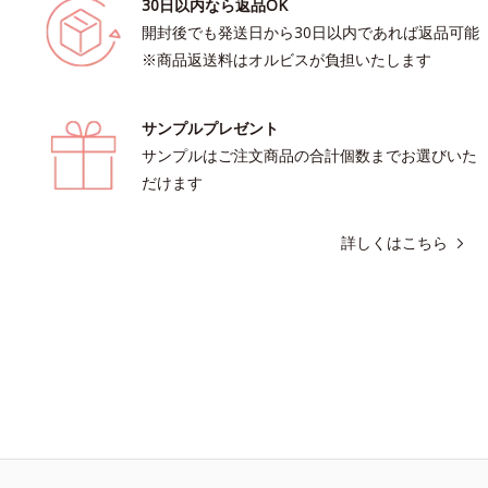
30日以内なら返品OK
開封後でも発送日から30日以内であれば返品可能
※商品返送料はオルビスが負担いたします
サンプルプレゼント
サンプルはご注文商品の合計個数までお選びいた
だけます
詳しくはこちら