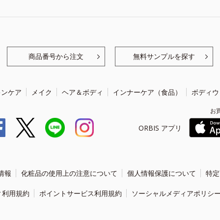
商品番号から注文
無料サンプルを探す
キンケア
メイク
ヘア＆ボディ
インナーケア（食品）
ボディウ
お
ORBIS アプリ
情報
化粧品の使用上の注意について
個人情報保護について
特定
ィ利用規約
ポイントサービス利用規約
ソーシャルメディアポリシ