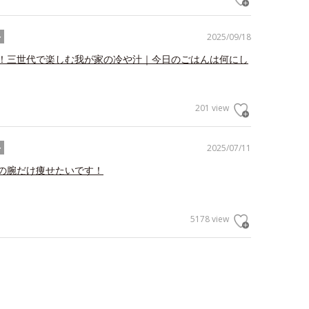
2025/09/18
ル
！三世代で楽しむ我が家の冷や汁｜今日のごはんは何にし
201 view
2025/07/11
ル
の腕だけ痩せたいです！
5178 view