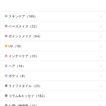
スキンケア（169）
ベースメイク（52）
ポイントメイク（64）
UV（18）
インナーケア（33）
ヘア（16）
ボディ（8）
ライフスタイル（23）
コラム&エッセイ（182）
お買い物情報（10）