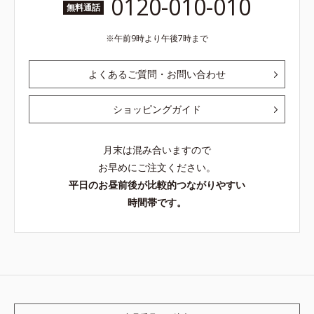
0120-010-010
無料通話
午前9時より午後7時まで
よくあるご質問・お問い合わせ
ショッピングガイド
月末は混み合いますので
お早めにご注文ください。
平日のお昼前後が比較的つながりやすい
時間帯です。