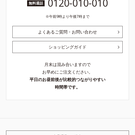
0120-010-010
無料通話
午前9時より午後7時まで
よくあるご質問・お問い合わせ
ショッピングガイド
月末は混み合いますので
お早めにご注文ください。
平日のお昼前後が比較的つながりやすい
時間帯です。