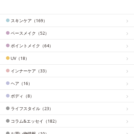
スキンケア（169）
ベースメイク（52）
ポイントメイク（64）
UV（18）
インナーケア（33）
ヘア（16）
ボディ（8）
ライフスタイル（23）
コラム&エッセイ（182）
お買い物情報（10）