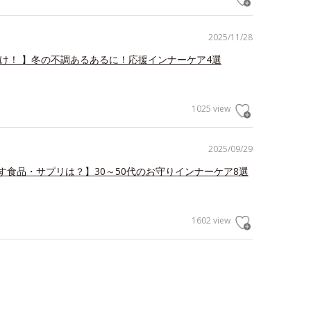
2025/11/28
だけ！ 】冬の不調あるあるに！応援インナーケア4選
1025 view
2025/09/29
す食品・サプリは？】30～50代のお守りインナーケア8選
1602 view