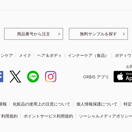
商品番号から注文
無料サンプルを探す
キンケア
メイク
ヘア＆ボディ
インナーケア（食品）
ボディウ
お
ORBIS アプリ
情報
化粧品の使用上の注意について
個人情報保護について
特定
ィ利用規約
ポイントサービス利用規約
ソーシャルメディアポリシ