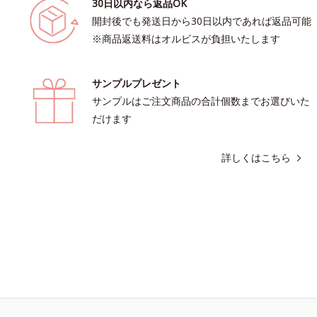
30日以内なら返品OK
開封後でも発送日から30日以内であれば返品可能
※商品返送料はオルビスが負担いたします
サンプルプレゼント
サンプルはご注文商品の合計個数までお選びいた
だけます
詳しくはこちら