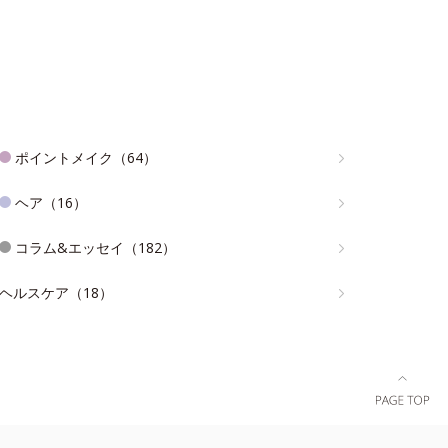
ポイントメイク（64）
ヘア（16）
コラム&エッセイ（182）
ヘルスケア（18）