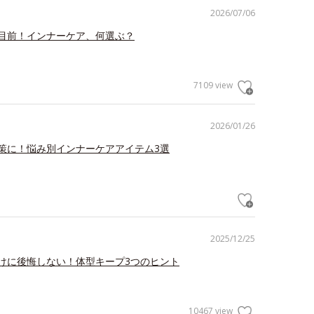
2026/07/06
目前！インナーケア、何選ぶ？
7109 view
2026/01/26
策に！悩み別インナーケアアイテム3選
2025/12/25
けに後悔しない！体型キープ3つのヒント
10467 view