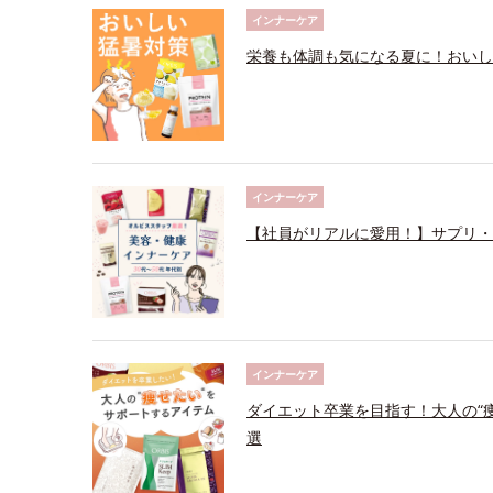
インナーケア
栄養も体調も気になる夏に！おいし
インナーケア
【社員がリアルに愛用！】サプリ・
インナーケア
ダイエット卒業を目指す！大人の“
選