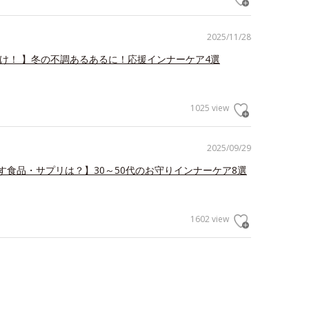
2025/11/28
だけ！ 】冬の不調あるあるに！応援インナーケア4選
1025 view
2025/09/29
す食品・サプリは？】30～50代のお守りインナーケア8選
1602 view