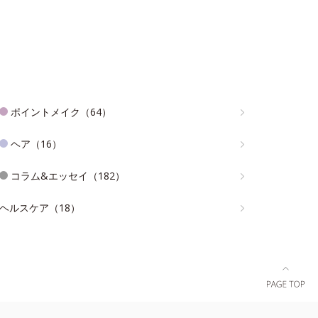
ポイントメイク（64）
ヘア（16）
コラム&エッセイ（182）
ヘルスケア（18）