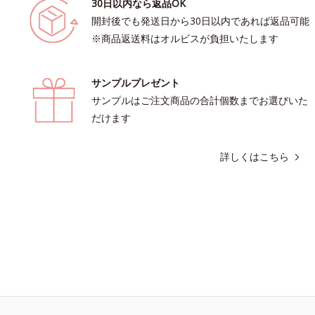
30日以内なら返品OK
開封後でも発送日から30日以内であれば返品可能
※商品返送料はオルビスが負担いたします
サンプルプレゼント
サンプルはご注文商品の合計個数までお選びいた
だけます
詳しくはこちら