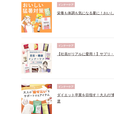
インナーケア
栄養も体調も気になる夏に！おいし
インナーケア
【社員がリアルに愛用！】サプリ・
インナーケア
ダイエット卒業を目指す！大人の“
選