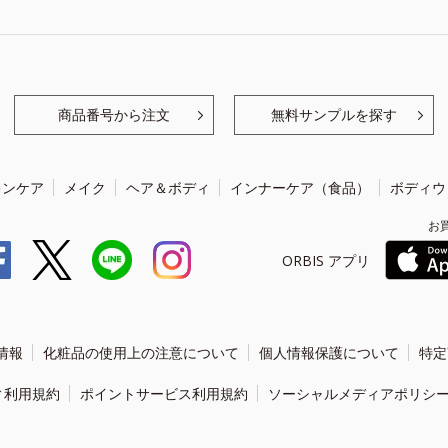
商品番号から注文
無料サンプルを探す
キンケア
メイク
ヘア＆ボディ
インナーケア（食品）
ボディウ
お
ORBIS アプリ
情報
化粧品の使用上の注意について
個人情報保護について
特定
ィ利用規約
ポイントサービス利用規約
ソーシャルメディアポリシ