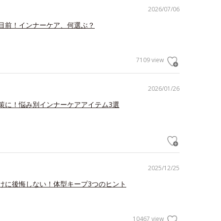
2026/07/06
目前！インナーケア、何選ぶ？
7109 view
2026/01/26
策に！悩み別インナーケアアイテム3選
2025/12/25
けに後悔しない！体型キープ3つのヒント
10467 view