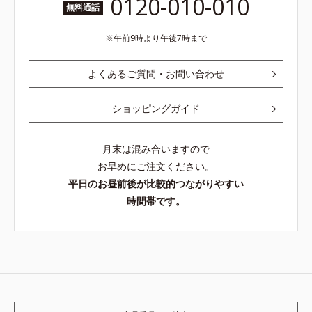
0120-010-010
無料通話
午前9時より午後7時まで
よくあるご質問・お問い合わせ
ショッピングガイド
月末は混み合いますので
お早めにご注文ください。
平日のお昼前後が比較的つながりやすい
時間帯です。