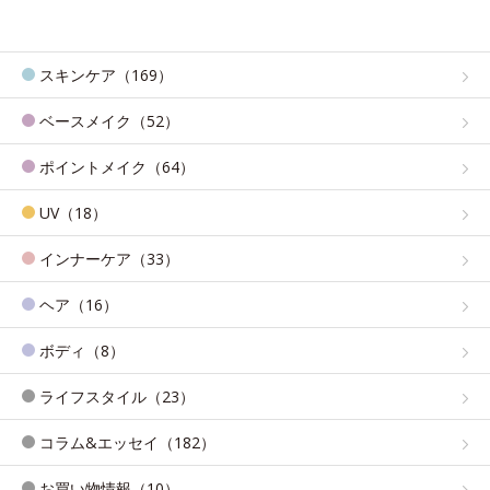
スキンケア（169）
ベースメイク（52）
ポイントメイク（64）
UV（18）
インナーケア（33）
ヘア（16）
ボディ（8）
ライフスタイル（23）
コラム&エッセイ（182）
お買い物情報（10）