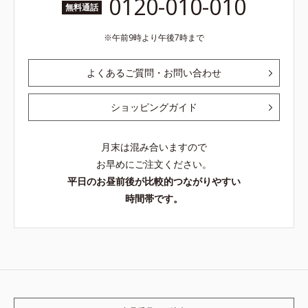
0120-010-010
無料通話
午前9時より午後7時まで
よくあるご質問・お問い合わせ
ショッピングガイド
月末は混み合いますので
お早めにご注文ください。
平日のお昼前後が比較的つながりやすい
時間帯です。