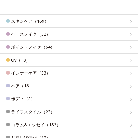
スキンケア（169）
ベースメイク（52）
ポイントメイク（64）
UV（18）
インナーケア（33）
ヘア（16）
ボディ（8）
ライフスタイル（23）
コラム&エッセイ（182）
お買い物情報（10）