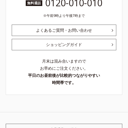
0120-010-010
無料通話
午前9時より午後7時まで
よくあるご質問・お問い合わせ
ショッピングガイド
月末は混み合いますので
お早めにご注文ください。
平日のお昼前後が比較的つながりやすい
時間帯です。