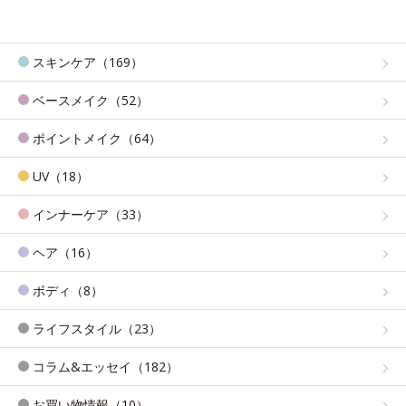
スキンケア（169）
ベースメイク（52）
ポイントメイク（64）
UV（18）
インナーケア（33）
ヘア（16）
ボディ（8）
ライフスタイル（23）
コラム&エッセイ（182）
お買い物情報（10）