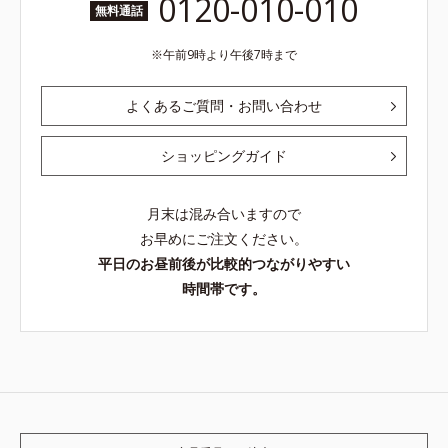
0120-010-010
無料通話
午前9時より午後7時まで
よくあるご質問・お問い合わせ
ショッピングガイド
月末は混み合いますので
お早めにご注文ください。
平日のお昼前後が比較的つながりやすい
時間帯です。