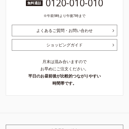
0120-010-010
無料通話
午前9時より午後7時まで
よくあるご質問・お問い合わせ
ショッピングガイド
月末は混み合いますので
お早めにご注文ください。
平日のお昼前後が比較的つながりやすい
時間帯です。