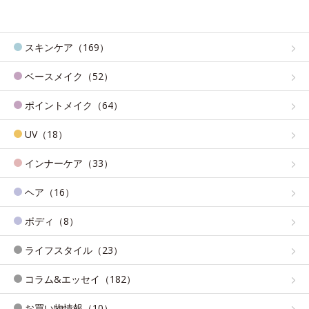
スキンケア（169）
ベースメイク（52）
ポイントメイク（64）
UV（18）
インナーケア（33）
ヘア（16）
ボディ（8）
ライフスタイル（23）
コラム&エッセイ（182）
お買い物情報（10）