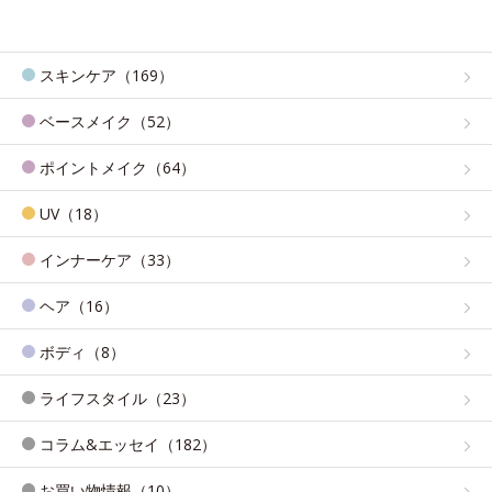
スキンケア（169）
ベースメイク（52）
ポイントメイク（64）
UV（18）
インナーケア（33）
ヘア（16）
ボディ（8）
ライフスタイル（23）
コラム&エッセイ（182）
お買い物情報（10）