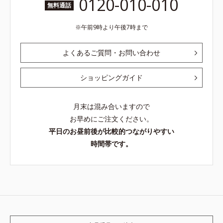
0120-010-010
無料通話
午前9時より午後7時まで
よくあるご質問・お問い合わせ
ショッピングガイド
月末は混み合いますので
お早めにご注文ください。
平日のお昼前後が比較的つながりやすい
時間帯です。