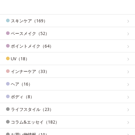
スキンケア（169）
ベースメイク（52）
ポイントメイク（64）
UV（18）
インナーケア（33）
ヘア（16）
ボディ（8）
ライフスタイル（23）
コラム&エッセイ（182）
お買い物情報（10）