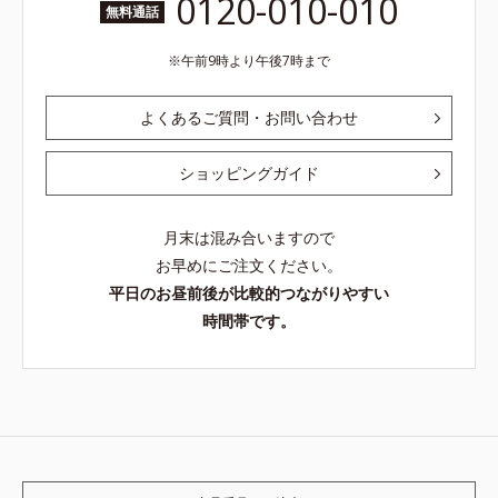
0120-010-010
無料通話
午前9時より午後7時まで
よくあるご質問・お問い合わせ
ショッピングガイド
月末は混み合いますので
お早めにご注文ください。
平日のお昼前後が比較的つながりやすい
時間帯です。