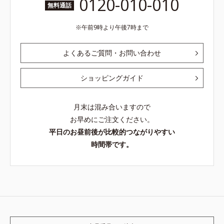
0120-010-010
無料通話
午前9時より午後7時まで
よくあるご質問・お問い合わせ
ショッピングガイド
月末は混み合いますので
お早めにご注文ください。
平日のお昼前後が比較的つながりやすい
時間帯です。