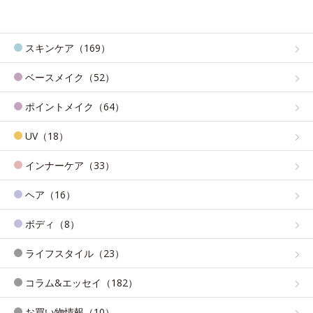
スキンケア（169）
ベースメイク（52）
ポイントメイク（64）
UV（18）
インナーケア（33）
ヘア（16）
ボディ（8）
ライフスタイル（23）
コラム&エッセイ（182）
お買い物情報（10）