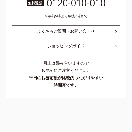
0120-010-010
無料通話
午前9時より午後7時まで
よくあるご質問・お問い合わせ
ショッピングガイド
月末は混み合いますので
お早めにご注文ください。
平日のお昼前後が比較的つながりやすい
時間帯です。