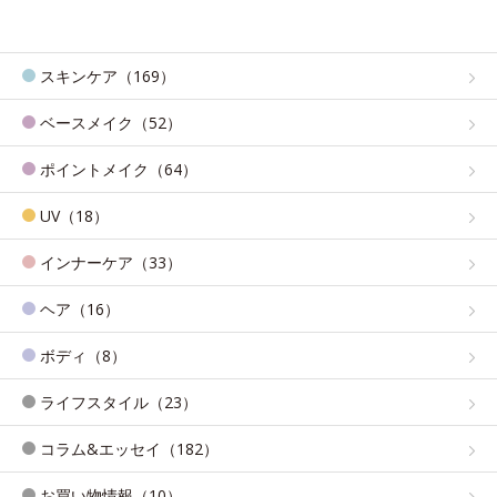
スキンケア（169）
ベースメイク（52）
ポイントメイク（64）
UV（18）
インナーケア（33）
ヘア（16）
ボディ（8）
ライフスタイル（23）
コラム&エッセイ（182）
お買い物情報（10）