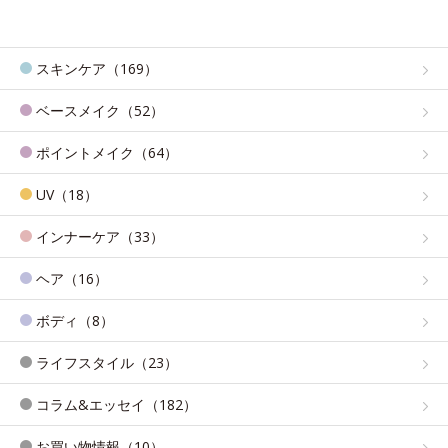
スキンケア（169）
ベースメイク（52）
ポイントメイク（64）
UV（18）
インナーケア（33）
ヘア（16）
ボディ（8）
ライフスタイル（23）
コラム&エッセイ（182）
お買い物情報（10）