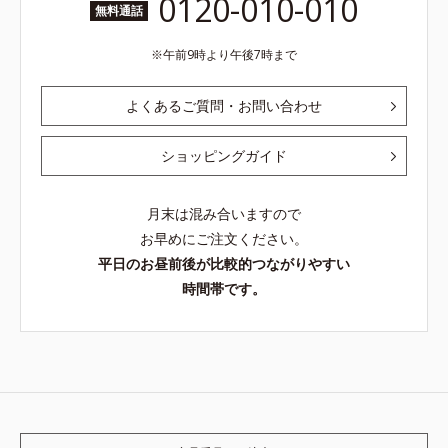
0120-010-010
無料通話
午前9時より午後7時まで
よくあるご質問・お問い合わせ
ショッピングガイド
月末は混み合いますので
お早めにご注文ください。
平日のお昼前後が比較的つながりやすい
時間帯です。