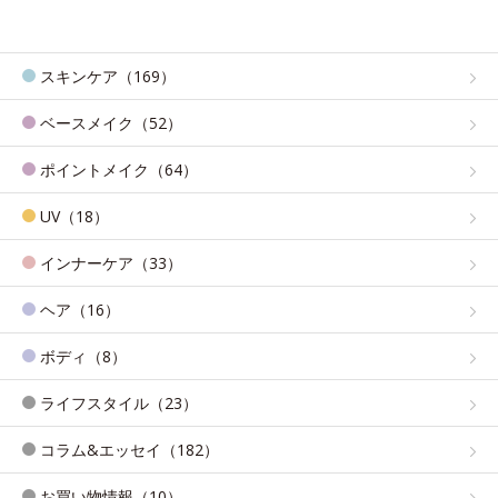
スキンケア（169）
ベースメイク（52）
ポイントメイク（64）
UV（18）
インナーケア（33）
ヘア（16）
ボディ（8）
ライフスタイル（23）
コラム&エッセイ（182）
お買い物情報（10）