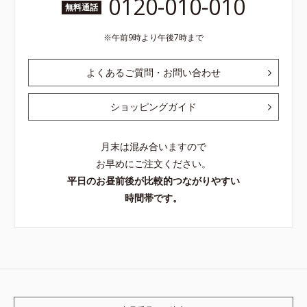
0120-010-010
無料通話
午前9時より午後7時まで
よくあるご質問・お問い合わせ
ショッピングガイド
月末は混み合いますので
お早めにご注文ください。
平日のお昼前後が比較的つながりやすい
時間帯です。