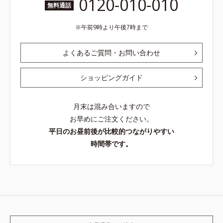
0120-010-010
無料通話
午前9時より午後7時まで
よくあるご質問・お問い合わせ
ショッピングガイド
月末は混み合いますので
お早めにご注文ください。
平日のお昼前後が比較的つながりやすい
時間帯です。