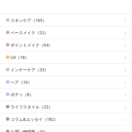
スキンケア（169）
ベースメイク（52）
ポイントメイク（64）
UV（18）
インナーケア（33）
ヘア（16）
ボディ（8）
ライフスタイル（23）
コラム&エッセイ（182）
お買い物情報（10）