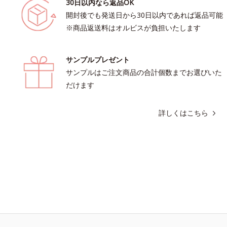
30日以内なら返品OK
開封後でも発送日から30日以内であれば返品可能
※商品返送料はオルビスが負担いたします
サンプルプレゼント
サンプルはご注文商品の合計個数までお選びいた
だけます
詳しくはこちら