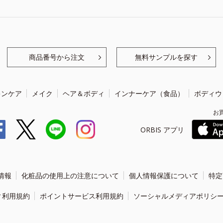
商品番号から注文
無料サンプルを探す
キンケア
メイク
ヘア＆ボディ
インナーケア（食品）
ボディウ
お
ORBIS アプリ
情報
化粧品の使用上の注意について
個人情報保護について
特定
ィ利用規約
ポイントサービス利用規約
ソーシャルメディアポリシ