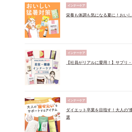
インナーケア
栄養も体調も気になる夏に！おいし
インナーケア
【社員がリアルに愛用！】サプリ・
インナーケア
ダイエット卒業を目指す！大人の“
選