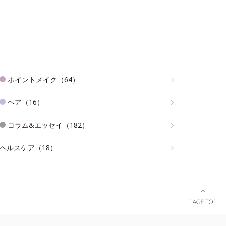
ポイントメイク（64）
ヘア（16）
コラム&エッセイ（182）
ヘルスケア（18）