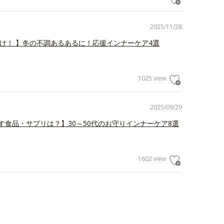
2025/11/28
だけ！ 】冬の不調あるあるに！応援インナーケア4選
1025 view
2025/09/29
す食品・サプリは？】30～50代のお守りインナーケア8選
1602 view