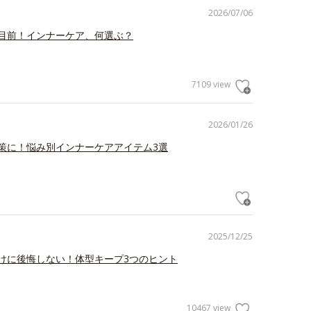
2026/07/06
目前！インナーケア、何選ぶ？
7109 view
2026/01/26
策に！悩み別インナーケアアイテム3選
2025/12/25
けに後悔しない！体型キープ3つのヒント
10467 view