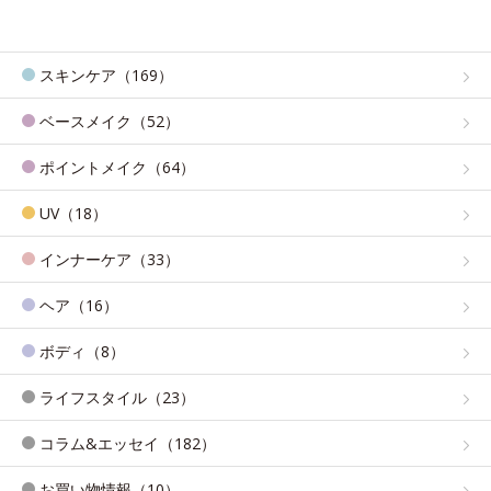
スキンケア（169）
ベースメイク（52）
ポイントメイク（64）
UV（18）
インナーケア（33）
ヘア（16）
ボディ（8）
ライフスタイル（23）
コラム&エッセイ（182）
お買い物情報（10）