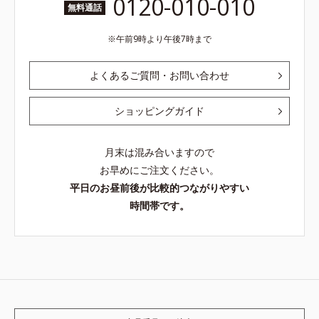
0120-010-010
無料通話
午前9時より午後7時まで
よくあるご質問・お問い合わせ
ショッピングガイド
月末は混み合いますので
お早めにご注文ください。
平日のお昼前後が比較的つながりやすい
時間帯です。