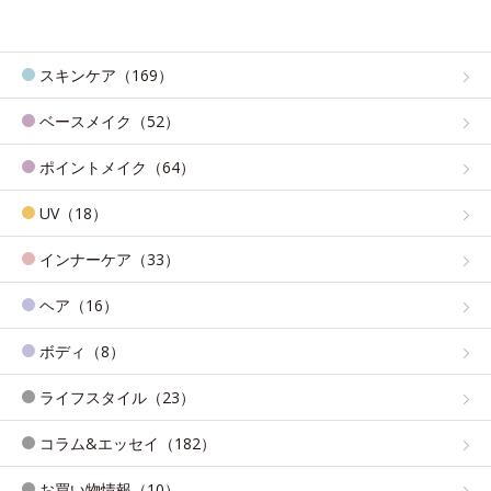
スキンケア（169）
ベースメイク（52）
ポイントメイク（64）
UV（18）
インナーケア（33）
ヘア（16）
ボディ（8）
ライフスタイル（23）
コラム&エッセイ（182）
お買い物情報（10）