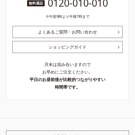
0120-010-010
無料通話
午前9時より午後7時まで
よくあるご質問・お問い合わせ
ショッピングガイド
月末は混み合いますので
お早めにご注文ください。
平日のお昼前後が比較的つながりやすい
時間帯です。