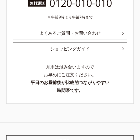
0120-010-010
無料通話
午前9時より午後7時まで
よくあるご質問・お問い合わせ
ショッピングガイド
月末は混み合いますので
お早めにご注文ください。
平日のお昼前後が比較的つながりやすい
時間帯です。