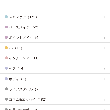
スキンケア（169）
ベースメイク（52）
ポイントメイク（64）
UV（18）
インナーケア（33）
ヘア（16）
ボディ（8）
ライフスタイル（23）
コラム&エッセイ（182）
お買い物情報（10）