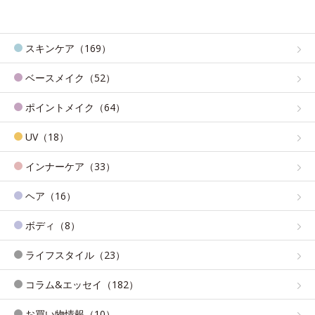
スキンケア（169）
ベースメイク（52）
ポイントメイク（64）
UV（18）
インナーケア（33）
ヘア（16）
ボディ（8）
ライフスタイル（23）
コラム&エッセイ（182）
お買い物情報（10）