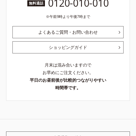
0120-010-010
無料通話
午前9時より午後7時まで
よくあるご質問・お問い合わせ
ショッピングガイド
月末は混み合いますので
お早めにご注文ください。
平日のお昼前後が比較的つながりやすい
時間帯です。