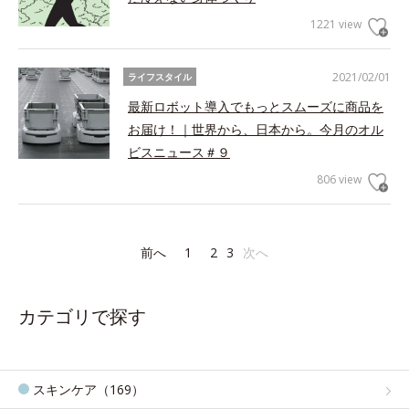
1221 view
2021/02/01
ライフスタイル
最新ロボット導入でもっとスムーズに商品を
お届け！｜世界から、日本から。今月のオル
ビスニュース＃９
806 view
前へ
1
2
3
次へ
カテゴリで探す
スキンケア（169）