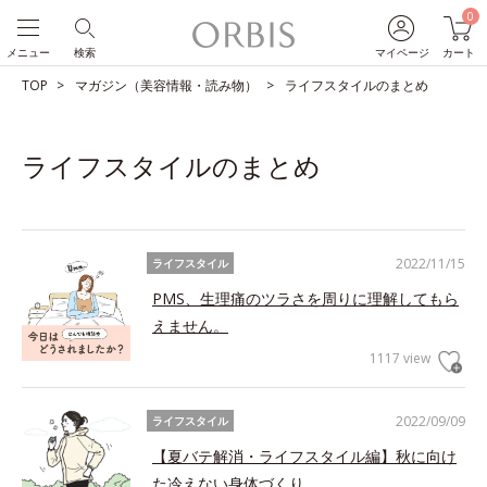
0
メニュー
検索
マイページ
カート
TOP
マガジン（美容情報・読み物）
ライフスタイルのまとめ
ライフスタイルのまとめ
2022/11/15
ライフスタイル
PMS、生理痛のツラさを周りに理解してもら
えません。
1117 view
2022/09/09
ライフスタイル
【夏バテ解消・ライフスタイル編】秋に向け
た冷えない身体づくり